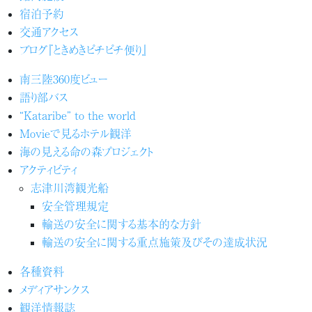
宿泊予約
交通アクセス
ブログ『ときめきピチピチ便り』
南三陸360度ビュー
語り部バス
“Kataribe” to the world
Movieで見るホテル観洋
海の見える命の森プロジェクト
アクティビティ
志津川湾観光船
安全管理規定
輸送の安全に関する基本的な方針
輸送の安全に関する重点施策及びその達成状況
各種資料
メディアサンクス
観洋情報誌