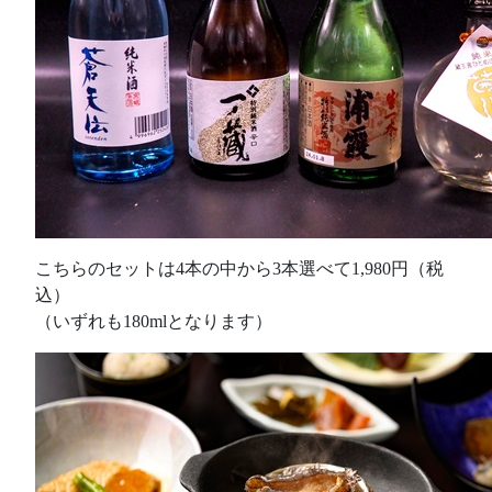
こちらのセットは4本の中から3本選べて1,980円（税
込）
（いずれも180mlとなります）