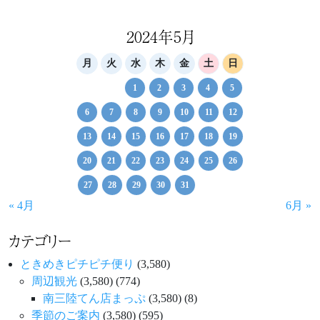
ナ
ビ
2024年5月
ゲ
月
火
水
木
金
土
日
ー
1
2
3
4
5
シ
6
7
8
9
10
11
12
ョ
13
14
15
16
17
18
19
ン
20
21
22
23
24
25
26
27
28
29
30
31
« 4月
6月 »
カテゴリー
ときめきピチピチ便り
(3,580)
周辺観光
(3,580)
(774)
南三陸てん店まっぷ
(3,580)
(8)
季節のご案内
(3,580)
(595)