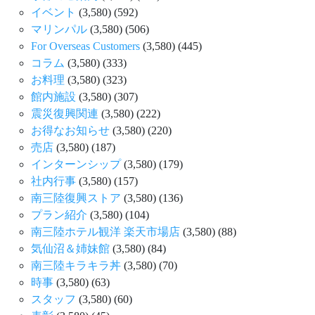
イベント
(3,580)
(592)
マリンパル
(3,580)
(506)
For Overseas Customers
(3,580)
(445)
コラム
(3,580)
(333)
お料理
(3,580)
(323)
館内施設
(3,580)
(307)
震災復興関連
(3,580)
(222)
お得なお知らせ
(3,580)
(220)
売店
(3,580)
(187)
インターンシップ
(3,580)
(179)
社内行事
(3,580)
(157)
南三陸復興ストア
(3,580)
(136)
プラン紹介
(3,580)
(104)
南三陸ホテル観洋 楽天市場店
(3,580)
(88)
気仙沼＆姉妹館
(3,580)
(84)
南三陸キラキラ丼
(3,580)
(70)
時事
(3,580)
(63)
スタッフ
(3,580)
(60)