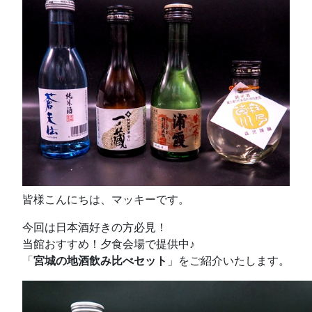
皆様こんにちは、マッキーです。
今回は日本酒好きの方必見！
当館おすすめ！夕食会場で提供中♪
「
宮城の地酒飲み比べセット
」をご紹介いたします。