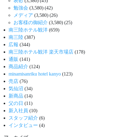
表彰
(3,580)
(45)
勉強会
(3,580)
(42)
メディア
(3,580)
(26)
お客様の御紹介
(3,580)
(25)
南三陸ホテル観洋
(659)
南三陸
(387)
広報
(344)
南三陸ホテル観洋 楽天市場店
(178)
通販
(141)
商品紹介
(124)
minamisanriku hotel kanyo
(123)
売店
(76)
気仙沼
(34)
新商品
(14)
父の日
(11)
新入社員
(10)
スタッフ紹介
(6)
インタビュー
(4)