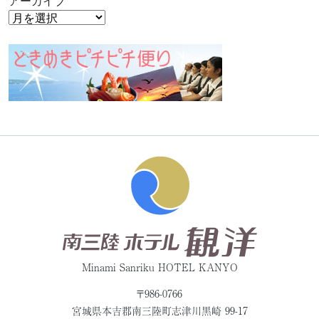
アーカイブ
Minami Sanriku HOTEL KANYO
〒986-0766
宮城県本吉郡
南三陸町志津川黒崎 99-17