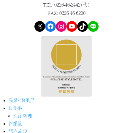
0226-46-2442（代）
TEL：
0226-46-6200
FAX：
X
Facebook
Instagram
YouTube
TikTok
LINE
温泉とお風呂
お食事
別注料理
お部屋
館内施設