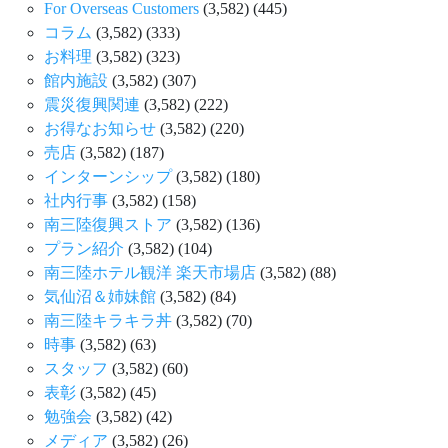
For Overseas Customers
(3,582)
(445)
コラム
(3,582)
(333)
お料理
(3,582)
(323)
館内施設
(3,582)
(307)
震災復興関連
(3,582)
(222)
お得なお知らせ
(3,582)
(220)
売店
(3,582)
(187)
インターンシップ
(3,582)
(180)
社内行事
(3,582)
(158)
南三陸復興ストア
(3,582)
(136)
プラン紹介
(3,582)
(104)
南三陸ホテル観洋 楽天市場店
(3,582)
(88)
気仙沼＆姉妹館
(3,582)
(84)
南三陸キラキラ丼
(3,582)
(70)
時事
(3,582)
(63)
スタッフ
(3,582)
(60)
表彰
(3,582)
(45)
勉強会
(3,582)
(42)
メディア
(3,582)
(26)