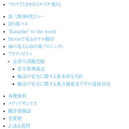
ブログ『ときめきピチピチ便り』
南三陸360度ビュー
語り部バス
“Kataribe” to the world
Movieで見るホテル観洋
海の見える命の森プロジェクト
アクティビティ
志津川湾観光船
安全管理規定
輸送の安全に関する基本的な方針
輸送の安全に関する重点施策及びその達成状況
各種資料
メディアサンクス
観洋情報誌
受賞歴
よくある質問