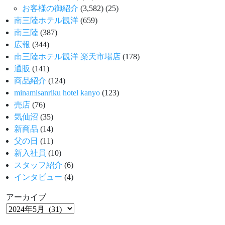
お客様の御紹介
(3,582)
(25)
南三陸ホテル観洋
(659)
南三陸
(387)
広報
(344)
南三陸ホテル観洋 楽天市場店
(178)
通販
(141)
商品紹介
(124)
minamisanriku hotel kanyo
(123)
売店
(76)
気仙沼
(35)
新商品
(14)
父の日
(11)
新入社員
(10)
スタッフ紹介
(6)
インタビュー
(4)
アーカイブ