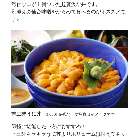
殻付ウニが１個ついた超贅沢な丼です。
別添えの仙台味噌をからめて食べるのがオススメで
す♪
南三陸うに丼
3,000円(税込) ※写真はイメージです
気軽に堪能したい方におすすめ！
南三陸キラキラうに丼よりボリュームは抑えてあり