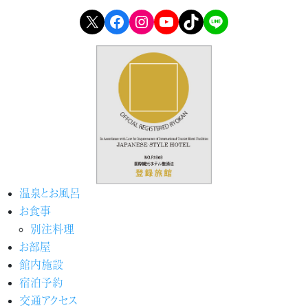
X
Facebook
Instagram
YouTube
TikTok
LINE
温泉とお風呂
お食事
別注料理
お部屋
館内施設
宿泊予約
交通アクセス