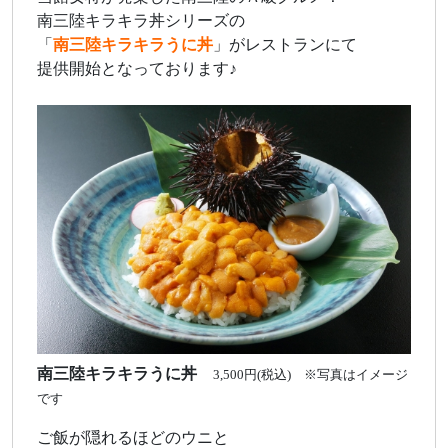
南三陸キラキラ丼シリーズの
「
南三陸キラキラうに丼
」がレストランにて
提供開始となっております♪
南三陸キラキラうに丼
3,500円(税込) ※写真はイメージ
です
ご飯が隠れるほどのウニと