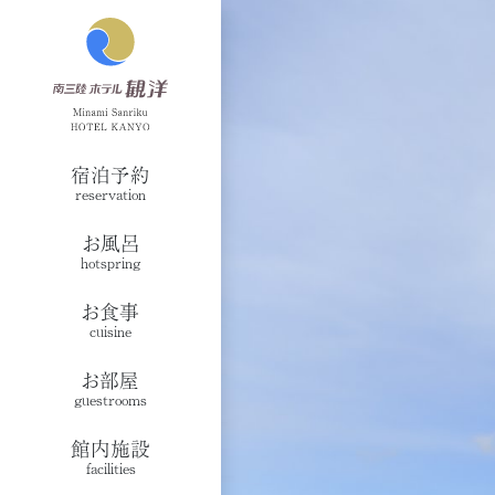
宿泊予約
reservation
お風呂
hotspring
お食事
cuisine
お部屋
guestrooms
館内施設
facilities