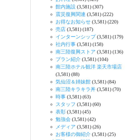
館内施設
(3,581)
(307)
震災復興関連
(3,581)
(222)
お得なお知らせ
(3,581)
(220)
売店
(3,581)
(187)
インターンシップ
(3,581)
(179)
社内行事
(3,581)
(158)
南三陸復興ストア
(3,581)
(136)
プラン紹介
(3,581)
(104)
南三陸ホテル観洋 楽天市場店
(3,581)
(88)
気仙沼＆姉妹館
(3,581)
(84)
南三陸キラキラ丼
(3,581)
(70)
時事
(3,581)
(63)
スタッフ
(3,581)
(60)
表彰
(3,581)
(45)
勉強会
(3,581)
(42)
メディア
(3,581)
(26)
お客様の御紹介
(3,581)
(25)