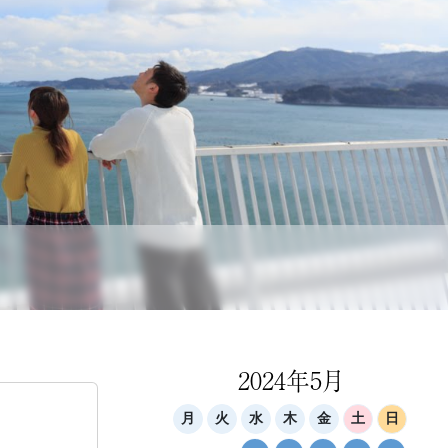
2024年5月
月
火
水
木
金
土
日