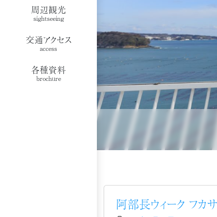
周辺観光
sightseeing
交通アクセス
access
各種資料
brochure
阿部長ウィーク フカサ