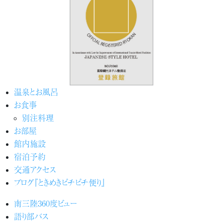
温泉とお風呂
お食事
別注料理
お部屋
館内施設
宿泊予約
交通アクセス
ブログ『ときめきピチピチ便り』
南三陸360度ビュー
語り部バス