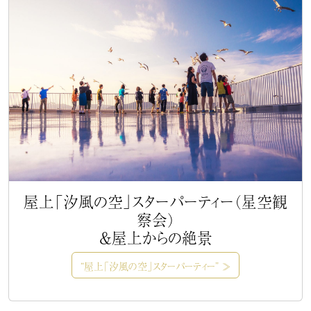
屋上「汐風の空」スターパーティー（星空観
察会）
＆屋上からの絶景
“屋上「汐風の空」スターパーティー” ≫