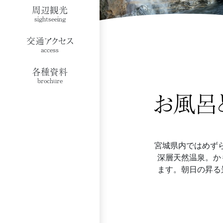
周辺観光
sightseeing
交通アクセス
access
各種資料
brochure
お風呂
宮城県内ではめず
深層天然温泉。か
ます。朝日の昇る