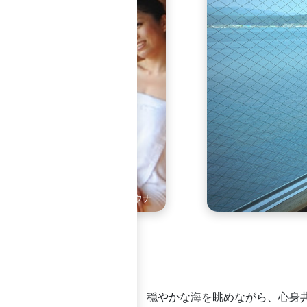
館2階男性用大浴場に併設するサウナ
穏やかな海を眺めながら、心身