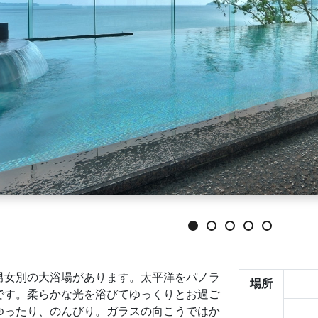
男女別の大浴場があります。太平洋をパノラ
場所
です。柔らかな光を浴びてゆっくりとお過ご
ゆったり、のんびり。ガラスの向こうではか