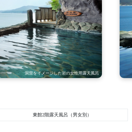
女性用露天風呂からの眺め
東館2階露天風呂（男女別）