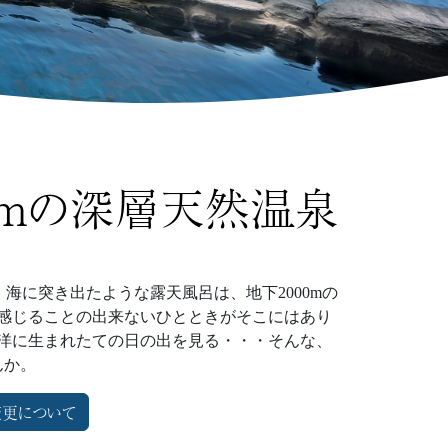
0mの深層天然温泉
に突き出たような露天風呂は、地下2000mの
感じることの出来ないひとときがそこにはあり
洋に生まれたての日の出を見る・・・そんな、
んか。
更について