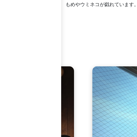
もめやウミネコが戯れています