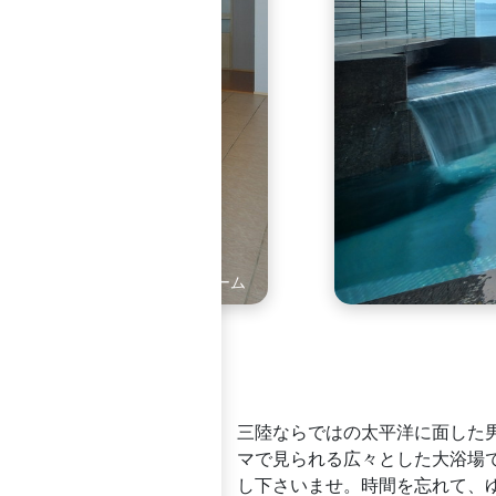
東館2階男性用大浴場
三陸ならではの太平洋に面した
マで見られる広々とした大浴場
し下さいませ。時間を忘れて、