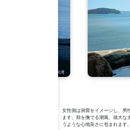
窟をイメージした岩の女性用露天風呂
女性側は洞窟をイメージし、男
ます。頬を撫でる潮風、雄大な
うような心地良さに包まれます