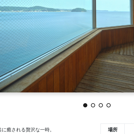
共に癒される贅沢な一時。
場所