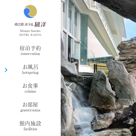
宿泊予約
reservation
お風呂
hotspring
お食事
cuisine
お部屋
guestrooms
館内施設
facilities