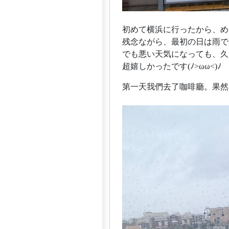
初めて横浜に行ったから、め
残念ながら、最初の日は雨で
でも悪い天気になっても、久
超嬉しかったです(ﾉ>ωω<)ﾉ
第一天我們去了咖啡廳。果然