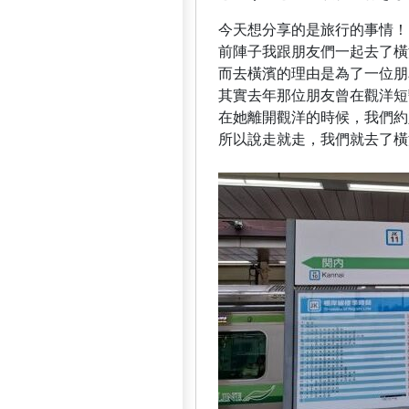
今天想分享的是旅行的事情！
前陣子我跟朋友們一起去了橫濱(❁
而去橫濱的理由是為了一位朋
其實去年那位朋友曾在觀洋短
在她離開觀洋的時候，我們約
所以說走就走，我們就去了橫