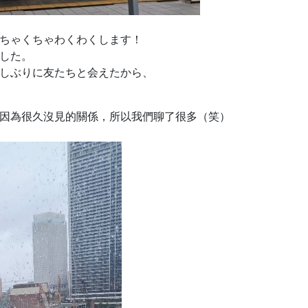
ちゃくちゃわくわくします！
した。
しぶりに友たちと会えたから、
因為很久沒見的關係，所以我們聊了很多（笑）