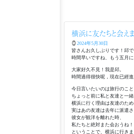
2024年5月30日
皆さんお久しぶりです！邱で
時間早いですね、もう五月に
大家好久不見！我是邱。
時間過得很快呢，現在已經進
今日言いたいのは旅行のこと
ちょっと前に私と友達と一緒に横
横浜に行く理由は友達のため
実はあの友達は去年に派遣さ
彼女が観洋を離れた時、
私たちと絶対また会おうね！
ということで、横浜に行きま