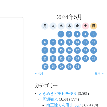
2024年5月
月
火
水
木
金
土
日
1
2
3
4
5
6
7
8
9
10
11
12
13
14
15
16
17
18
19
20
21
22
23
24
25
26
27
28
29
30
31
« 4月
6月 »
カテゴリー
ときめきピチピチ便り
(3,581)
周辺観光
(3,581)
(774)
南三陸てん店まっぷ
(3,581)
(8)