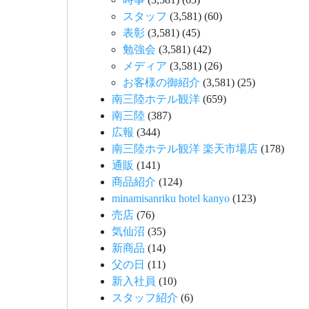
スタッフ
(3,581)
(60)
表彰
(3,581)
(45)
勉強会
(3,581)
(42)
メディア
(3,581)
(26)
お客様の御紹介
(3,581)
(25)
南三陸ホテル観洋
(659)
南三陸
(387)
広報
(344)
南三陸ホテル観洋 楽天市場店
(178)
通販
(141)
商品紹介
(124)
minamisanriku hotel kanyo
(123)
売店
(76)
気仙沼
(35)
新商品
(14)
父の日
(11)
新入社員
(10)
スタッフ紹介
(6)