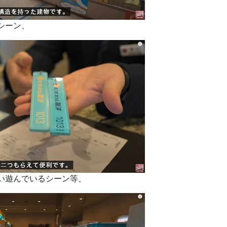
シーン、
い遊んでいるシーン等、