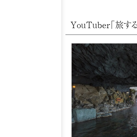
YouTuber「旅