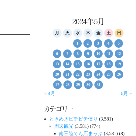
2024年5月
月
火
水
木
金
土
日
1
2
3
4
5
6
7
8
9
10
11
12
13
14
15
16
17
18
19
20
21
22
23
24
25
26
27
28
29
30
31
« 4月
6月 »
カテゴリー
ときめきピチピチ便り
(3,581)
周辺観光
(3,581)
(774)
南三陸てん店まっぷ
(3,581)
(8)