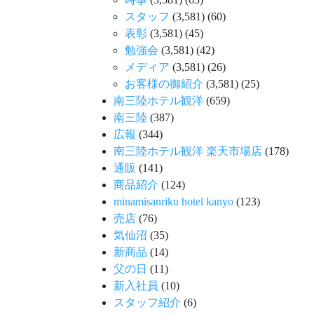
スタッフ
(3,581)
(60)
表彰
(3,581)
(45)
勉強会
(3,581)
(42)
メディア
(3,581)
(26)
お客様の御紹介
(3,581)
(25)
南三陸ホテル観洋
(659)
南三陸
(387)
広報
(344)
南三陸ホテル観洋 楽天市場店
(178)
通販
(141)
商品紹介
(124)
minamisanriku hotel kanyo
(123)
売店
(76)
気仙沼
(35)
新商品
(14)
父の日
(11)
新入社員
(10)
スタッフ紹介
(6)