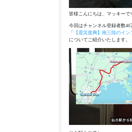
皆様こんにちは、マッキーで
今回はチャンネル登録者数40万人
「
【震災復興】南三陸のインフ
についてご紹介いたします。