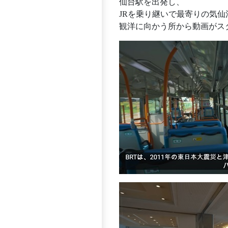
仙台駅を出発し、
JRを乗り継いで最寄りの気仙
観洋に向かう所から動画がス