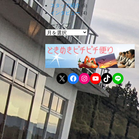
スタッフ紹介
(6)
インタビュー
(4)
アーカイブ
X
Facebook
Instagram
YouTube
TikTok
LINE