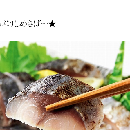
あぶりしめさば～★