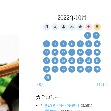
2022年10月
月
火
水
木
金
土
日
1
2
3
4
5
6
7
8
9
10
11
12
13
14
15
16
17
18
19
20
21
22
23
24
25
26
27
28
29
30
31
« 9月
11月 »
カテゴリー
ときめきピチピチ便り
(3,581)