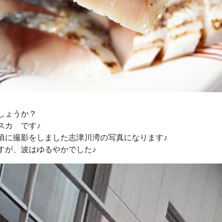
しょうか？
スカ です♪
30頃に撮影をしました志津川湾の写真になります♪
すが、波はゆるやかでした♪