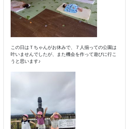
この日はＴちゃんがお休みで、７人揃っての公園は
叶いませんでしたが、また機会を作って遊びに行こ
うと思います♪