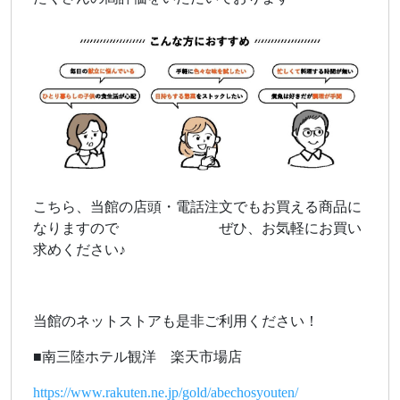
こちら、当館の店頭・電話注文でもお買える商品に
なりますので ぜひ、お気軽にお買い
求めください♪
当館のネットストアも是非ご利用ください！
■南三陸ホテル観洋 楽天市場店
https://www.rakuten.ne.jp/gold/abechosyouten/