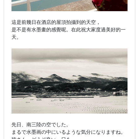
這是前幾日在酒店的屋頂拍攝到的天空，
是不是有水墨畫的感覺呢。在此祝大家度過美好的一
天。
先日、南三陸の空でした。
まるで水墨画の中にいるような気分になりますね。