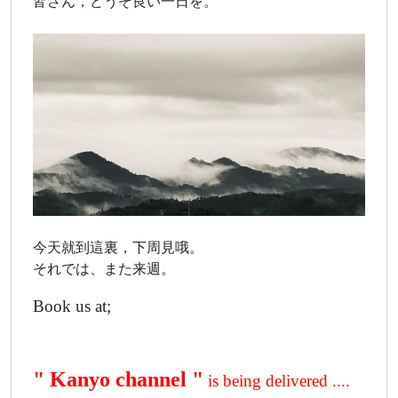
皆さん，どうぞ良い一日を。
今天就到這裏，下周見哦。
それでは、また来週。
Book us at;
" Kanyo channel "
is being delivered ....