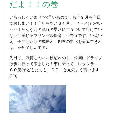
だよ！！の巻
いらっしゃいませ(^^)早いもので、もう９月も今日
でおしまい！！今年もあと３ヶ月！一年ってはやい
～～！そんな時の流れの早さに年々ついて行けてい
ないと感じるマリンパル保育士小野寺です。いえい
え、子どもたちの成長と、四季の変化を実感できれ
ば、充分楽しいです♪
先日は、気持ちのいい秋晴れの中、公園にドライブ
散歩に行って来ました！車に乗って、レッツラ～～
ＧＯ笑(子どもたちも、ＧＯ！と元気よく言います
(^^))