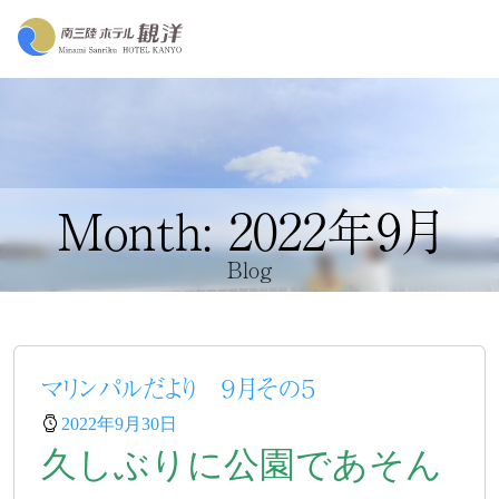
Month: 2022年9月
Blog
マリンパルだより ９月その５
2022年9月30日
久しぶりに公園であそん