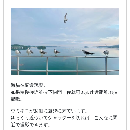
海貓在窗邊玩耍。
如果慢慢接近並按下快門，你就可以如此近距離地拍
攝哦。
ウミネコが窓側に遊びに来ています。
ゆっくり近づいてシャッターを切れば，こんなに間
近で撮影できます。