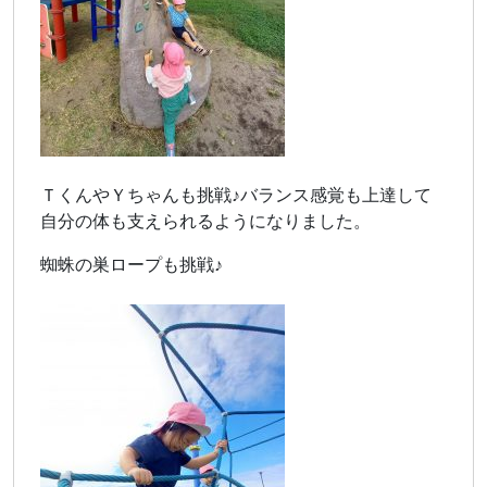
ＴくんやＹちゃんも挑戦♪バランス感覚も上達して
自分の体も支えられるようになりました。
蜘蛛の巣ロープも挑戦♪