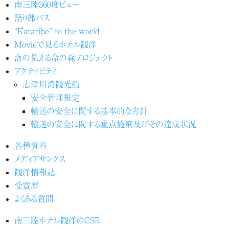
南三陸360度ビュー
語り部バス
“Kataribe” to the world
Movieで見るホテル観洋
海の見える命の森プロジェクト
アクティビティ
志津川湾観光船
安全管理規定
輸送の安全に関する基本的な方針
輸送の安全に関する重点施策及びその達成状況
各種資料
メディアサンクス
観洋情報誌
受賞歴
よくある質問
南三陸ホテル観洋のCSR