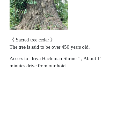
《 Sacred tree cedar 》
The tree is said to be over 450 years old.
Access to "Iriya Hachiman Shrine " ; About 11
minutes drive from our hotel.