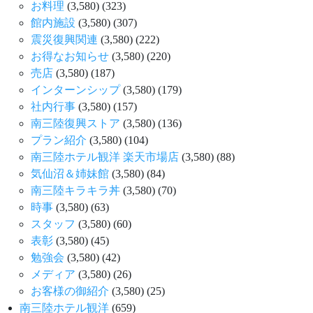
お料理
(3,580)
(323)
館内施設
(3,580)
(307)
震災復興関連
(3,580)
(222)
お得なお知らせ
(3,580)
(220)
売店
(3,580)
(187)
インターンシップ
(3,580)
(179)
社内行事
(3,580)
(157)
南三陸復興ストア
(3,580)
(136)
プラン紹介
(3,580)
(104)
南三陸ホテル観洋 楽天市場店
(3,580)
(88)
気仙沼＆姉妹館
(3,580)
(84)
南三陸キラキラ丼
(3,580)
(70)
時事
(3,580)
(63)
スタッフ
(3,580)
(60)
表彰
(3,580)
(45)
勉強会
(3,580)
(42)
メディア
(3,580)
(26)
お客様の御紹介
(3,580)
(25)
南三陸ホテル観洋
(659)