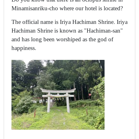
Minamisanriku-cho where our hotel is located?
The official name is Iriya Hachiman Shrine. Iriya
Hachiman Shrine is known as "Hachiman-san"
and has long been worshiped as the god of
happiness.