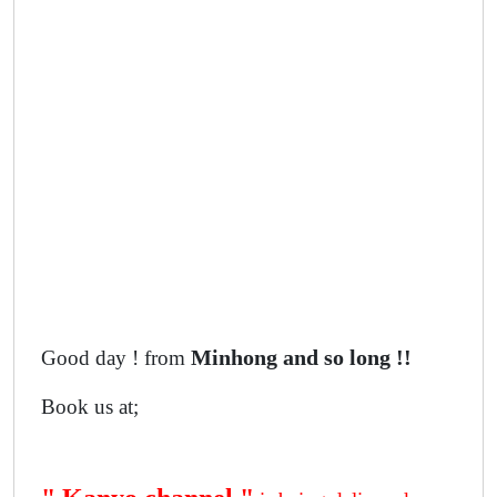
Good day ! from
Minhong and so long !!
Book us at;