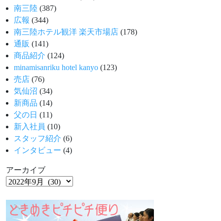
南三陸
(387)
広報
(344)
南三陸ホテル観洋 楽天市場店
(178)
通販
(141)
商品紹介
(124)
minamisanriku hotel kanyo
(123)
売店
(76)
気仙沼
(34)
新商品
(14)
父の日
(11)
新入社員
(10)
スタッフ紹介
(6)
インタビュー
(4)
アーカイブ