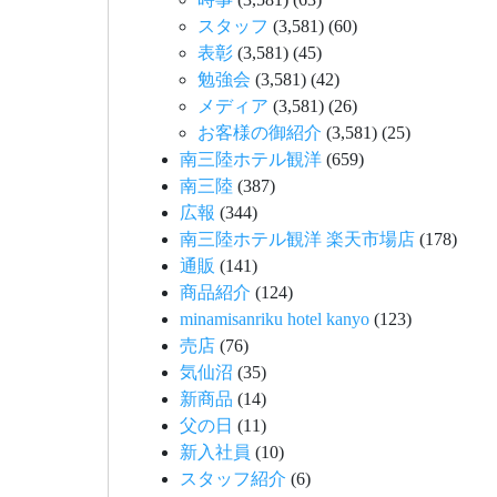
スタッフ
(3,581)
(60)
表彰
(3,581)
(45)
勉強会
(3,581)
(42)
メディア
(3,581)
(26)
お客様の御紹介
(3,581)
(25)
南三陸ホテル観洋
(659)
南三陸
(387)
広報
(344)
南三陸ホテル観洋 楽天市場店
(178)
通販
(141)
商品紹介
(124)
minamisanriku hotel kanyo
(123)
売店
(76)
気仙沼
(35)
新商品
(14)
父の日
(11)
新入社員
(10)
スタッフ紹介
(6)