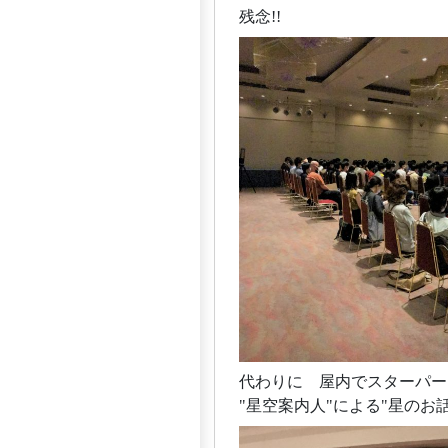
残念!!
代わりに 屋内でスターパー
"星空案内人"による"星のお