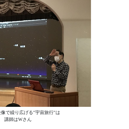
像で繰り広げる"宇宙旅行"は
 講師はWさん