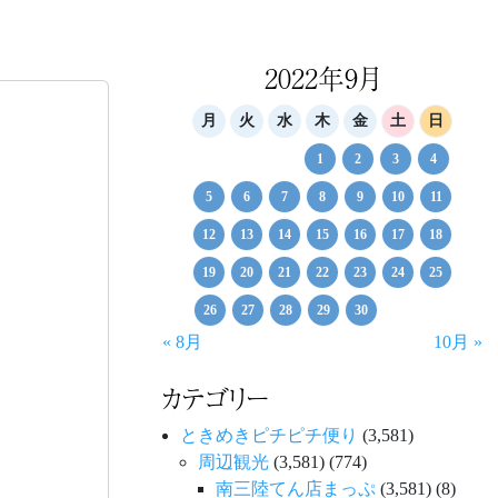
2022年9月
月
火
水
木
金
土
日
1
2
3
4
5
6
7
8
9
10
11
12
13
14
15
16
17
18
19
20
21
22
23
24
25
26
27
28
29
30
« 8月
10月 »
カテゴリー
ときめきピチピチ便り
(3,581)
周辺観光
(3,581)
(774)
南三陸てん店まっぷ
(3,581)
(8)