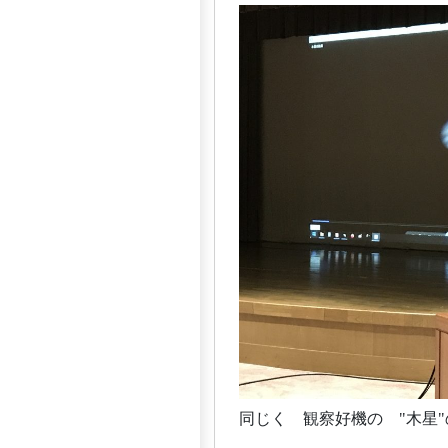
同じく 観察好機の "木星"