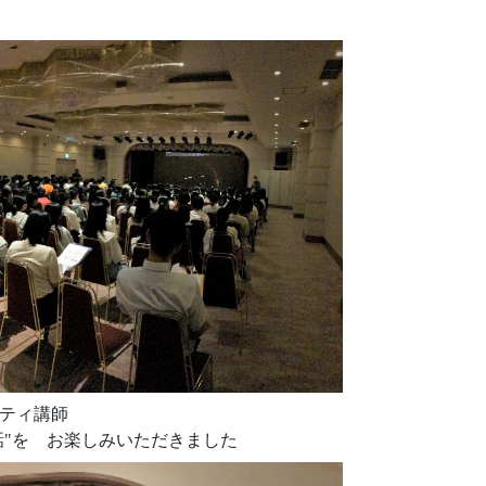
ティ講師
話"を お楽しみいただきました