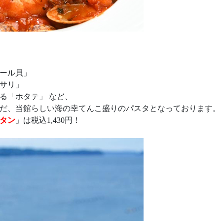
ール貝」
サリ」
る「ホタテ」 など、
だ、当館らしい海の幸てんこ盛りのパスタとなっております。
タン
」は税込1,430円！