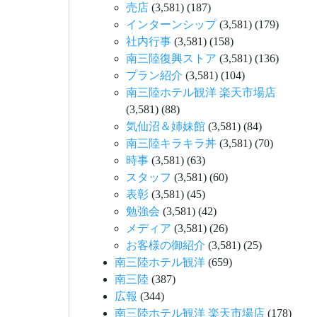
売店
(3,581)
(187)
インターンシップ
(3,581)
(179)
社内行事
(3,581)
(158)
南三陸復興ストア
(3,581)
(136)
プラン紹介
(3,581)
(104)
南三陸ホテル観洋 楽天市場店
(3,581)
(88)
気仙沼＆姉妹館
(3,581)
(84)
南三陸キラキラ丼
(3,581)
(70)
時事
(3,581)
(63)
スタッフ
(3,581)
(60)
表彰
(3,581)
(45)
勉強会
(3,581)
(42)
メディア
(3,581)
(26)
お客様の御紹介
(3,581)
(25)
南三陸ホテル観洋
(659)
南三陸
(387)
広報
(344)
南三陸ホテル観洋 楽天市場店
(178)