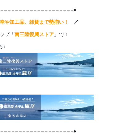
 – – – – – – – – – – – – – – – – – – – –●
幸や加工品、雑貨まで勢揃い！
／
ップ「
南三陸復興ストア
」で！
ら↓
 – – – – – – – – – – – – – – – – – – – –●