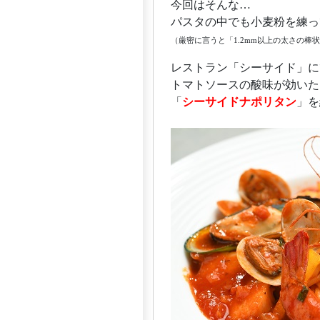
今回はそんな…
パスタの中でも小麦粉を練っ
（厳密に言うと「1.2mm以上の太さの棒
レストラン「シーサイド」に
トマトソースの酸味が効いた
「
シーサイドナポリタン
」を