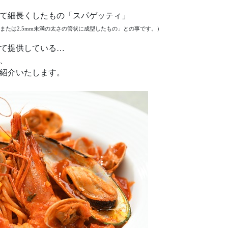
て細長くしたもの「スパゲッティ」
状または2.5mm未満の太さの管状に成型したもの」との事です。）
て提供している…
、
紹介いたします。