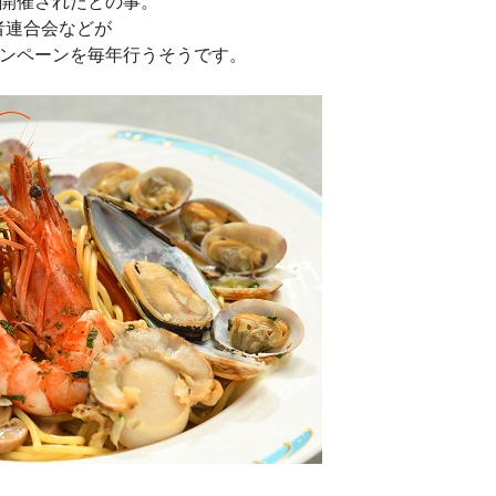
開催されたとの事。
者連合会などが
ンペーンを毎年行うそうです。