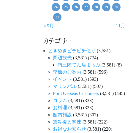
24
25
26
27
28
29
30
31
« 9月
11月 »
カテゴリー
ときめきピチピチ便り
(3,581)
周辺観光
(3,581)
(774)
南三陸てん店まっぷ
(3,581)
(8)
季節のご案内
(3,581)
(596)
イベント
(3,581)
(593)
マリンパル
(3,581)
(507)
For Overseas Customers
(3,581)
(445)
コラム
(3,581)
(333)
お料理
(3,581)
(323)
館内施設
(3,581)
(307)
震災復興関連
(3,581)
(222)
お得なお知らせ
(3,581)
(220)