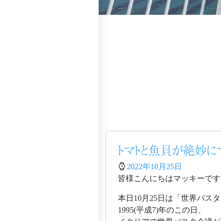
トマトと魚貝が絶妙に
2022年10月25日
皆様こんにちはマッキーです
本日10月25日は「世界パス
1995(平成7)年のこの日、