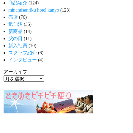
商品紹介
(124)
minamisanriku hotel kanyo
(123)
売店
(76)
気仙沼
(35)
新商品
(14)
父の日
(11)
新入社員
(10)
スタッフ紹介
(6)
インタビュー
(4)
アーカイブ