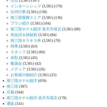
売店
(3,581)
(187)
インターンシップ
(3,581)
(179)
社内行事
(3,581)
(158)
南三陸復興ストア
(3,581)
(136)
プラン紹介
(3,581)
(104)
南三陸ホテル観洋 楽天市場店
(3,581)
(88)
気仙沼＆姉妹館
(3,581)
(84)
南三陸キラキラ丼
(3,581)
(70)
時事
(3,581)
(63)
スタッフ
(3,581)
(60)
表彰
(3,581)
(45)
勉強会
(3,581)
(42)
メディア
(3,581)
(26)
お客様の御紹介
(3,581)
(25)
南三陸ホテル観洋
(659)
南三陸
(387)
広報
(344)
南三陸ホテル観洋 楽天市場店
(178)
通販
(141)