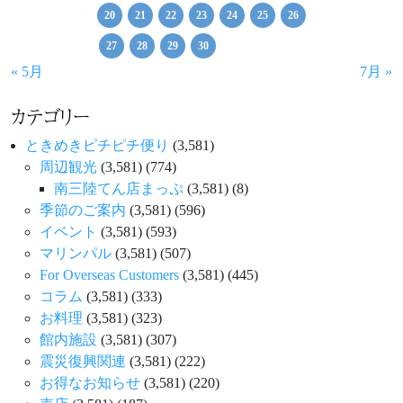
20
21
22
23
24
25
26
27
28
29
30
« 5月
7月 »
カテゴリー
ときめきピチピチ便り
(3,581)
周辺観光
(3,581)
(774)
南三陸てん店まっぷ
(3,581)
(8)
季節のご案内
(3,581)
(596)
イベント
(3,581)
(593)
マリンパル
(3,581)
(507)
For Overseas Customers
(3,581)
(445)
コラム
(3,581)
(333)
お料理
(3,581)
(323)
館内施設
(3,581)
(307)
震災復興関連
(3,581)
(222)
お得なお知らせ
(3,581)
(220)