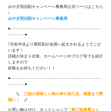
みやぎ宿泊割キャンペーン事務局公式ページはこちら
↓
みやぎ宿泊割キャンペーン事務局
●- – – – – – – – – – – – – – – – – – – – – – – – – – – – – – –
– – – – – –●
7月前半頃より県民割が全国へ拡大されるようでござ
います！
詳細が決まり次第、ホームページやブログ等でも紹介
しますので
続報をお待ちください！！
●- – – – – – – – – – – – – – – – – – – – – – – – – – – – – – –
– – – – – –●
ああ
＼
三陸の美味しい海の幸や加工品、雑貨まで勢
揃い！
／
お買い物はぜひ、ネットショップ「
南三陸復興スト