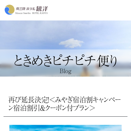
ときめきピチピチ便り
Blog
再び延長決定！＜みやぎ宿泊割キャンペー
ン宿泊割引＆クーポン付プラン＞