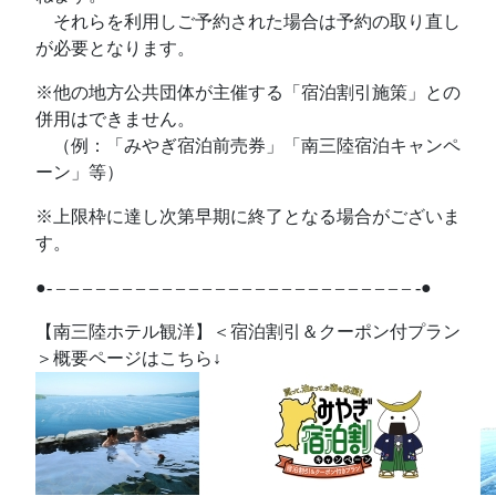
あ
それらを利用しご予約された場合は予約の取り直し
が必要となります。
※他の地方公共団体が主催する「宿泊割引施策」との
併用はできません。
あ
（例：「みやぎ宿泊前売券」「南三陸宿泊キャンペ
ーン」等）
※上限枠に達し次第早期に終了となる場合がございま
す。
●- – – – – – – – – – – – – – – – – – – – – – – – – – – – -●
【南三陸ホテル観洋】＜宿泊割引＆クーポン付プラン
＞概要ページはこちら↓