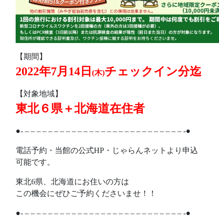
【期間】
2022年7月14日
チェックイン分迄
(木)
【対象地域】
東北６県＋北海道在住者
●- – – – – – – – – – – – – – – – – – – – – – – – – – – – -●
電話予約・当館の公式HP・じゃらんネットより申込
可能です。
東北6県、北海道にお住いの方は
この機会にぜひご予約くださいませ！！
●- – – – – – – – – – – – – – – – – – – – – – – – – – – – -●