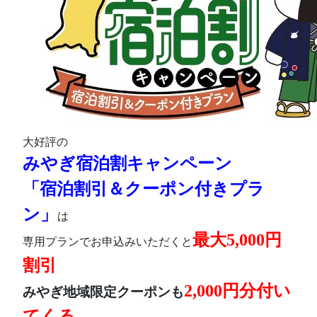
大好評の
みやぎ宿泊割キャンペーン
「宿泊割引＆クーポン付きプラ
ン」
は
最大5,000円
専用プランでお申込みいただくと
割引
2,000円分付い
みやぎ地域限定クーポンも
てくる