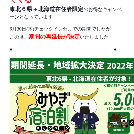
東北６県＋北海道在住者
限定
のお得なキャンペ
ーンとなっています！
6月30日(木)チェックイン分までの期間でしたが
期間の再延長が決定
この度、
いたしました！
●- – – – – – – – – – – – – – – – – – – – – – – – – – – – -●