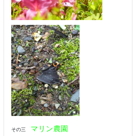
マリン農園
その三