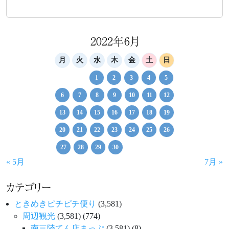
2022年6月
月
火
水
木
金
土
日
1
2
3
4
5
6
7
8
9
10
11
12
13
14
15
16
17
18
19
20
21
22
23
24
25
26
27
28
29
30
« 5月
7月 »
カテゴリー
ときめきピチピチ便り
(3,581)
周辺観光
(3,581)
(774)
南三陸てん店まっぷ
(3,581)
(8)