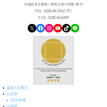
宮城県本吉郡
南三陸町志津川黒崎 99-17
0226-46-2442（代）
TEL：
0226-46-6200
FAX：
X
Facebook
Instagram
YouTube
TikTok
LINE
温泉とお風呂
お食事
別注料理
お部屋