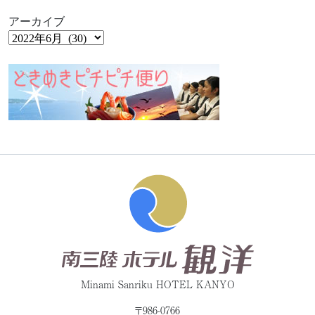
アーカイブ
Minami Sanriku HOTEL KANYO
〒986-0766