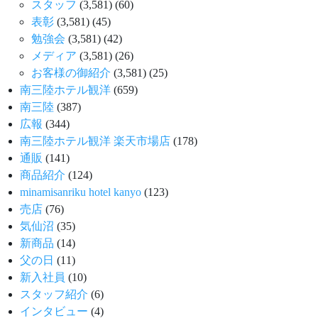
スタッフ
(3,581)
(60)
表彰
(3,581)
(45)
勉強会
(3,581)
(42)
メディア
(3,581)
(26)
お客様の御紹介
(3,581)
(25)
南三陸ホテル観洋
(659)
南三陸
(387)
広報
(344)
南三陸ホテル観洋 楽天市場店
(178)
通販
(141)
商品紹介
(124)
minamisanriku hotel kanyo
(123)
売店
(76)
気仙沼
(35)
新商品
(14)
父の日
(11)
新入社員
(10)
スタッフ紹介
(6)
インタビュー
(4)