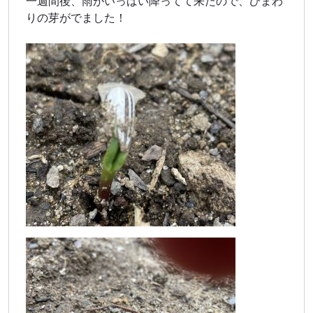
一週間後、雨がいっばい降ってて来たので、ひまわ
りの芽がでました！