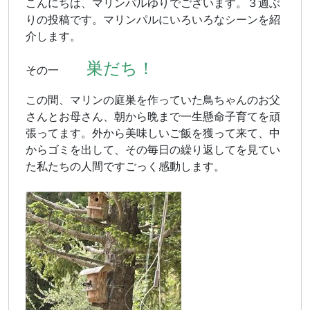
こんにちは、マリンパルゆりでございます。３週ぶ
りの投稿です。マリンパルにいろいろなシーンを紹
介します。
巣だち！
その一
この間、マリンの庭巣を作っていた鳥ちゃんのお父
さんとお母さん、朝から晩まで一生懸命子育てを頑
張ってます。外から美味しいご飯を獲って来て、中
からゴミを出して、その毎日の繰り返してを見てい
た私たちの人間ですごっく感動します。