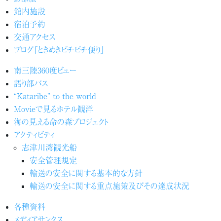
館内施設
宿泊予約
交通アクセス
ブログ『ときめきピチピチ便り』
南三陸360度ビュー
語り部バス
“Kataribe” to the world
Movieで見るホテル観洋
海の見える命の森プロジェクト
アクティビティ
志津川湾観光船
安全管理規定
輸送の安全に関する基本的な方針
輸送の安全に関する重点施策及びその達成状況
各種資料
メディアサンクス