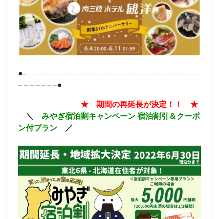
●- – – – – – – – – – – – – – – – – – – – – – – – – – – – – –
– – – – – – –●
ああああああああ
★ 期間の再延長が決定！！ ★
あ
＼
みやぎ宿泊割キャンペーン 宿泊割引＆クーポ
ン付プラン
／