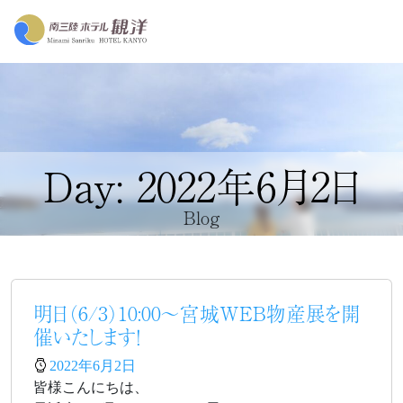
Day: 2022年6月2日
Blog
明日（6/3）10:00～宮城WEB物産展を開
催いたします！
2022年6月2日
皆様こんにちは、