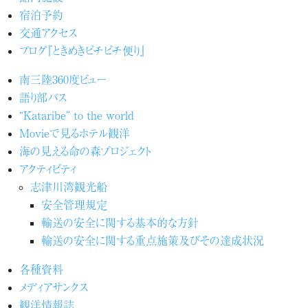
宿泊予約
交通アクセス
ブログ『ときめきピチピチ便り』
南三陸360度ビュー
語り部バス
“Kataribe” to the world
Movieで見るホテル観洋
海の見える命の森プロジェクト
アクティビティ
志津川湾観光船
安全管理規定
輸送の安全に関する基本的な方針
輸送の安全に関する重点施策及びその達成状況
各種資料
メディアサンクス
観洋情報誌