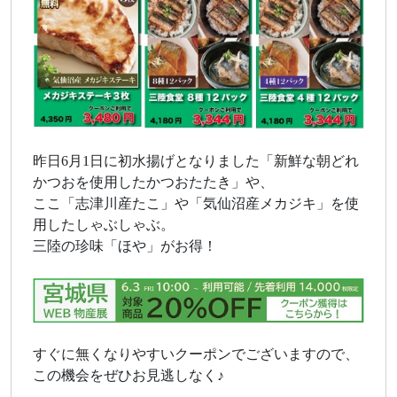
昨日6月1日に初水揚げとなりました「新鮮な朝どれ
かつおを使用したかつおたたき」や、
ここ「志津川産たこ」や「気仙沼産メカジキ」を使
用したしゃぶしゃぶ。
三陸の珍味「ほや」がお得！
すぐに無くなりやすいクーポンでございますので、
この機会をぜひお見逃しなく♪