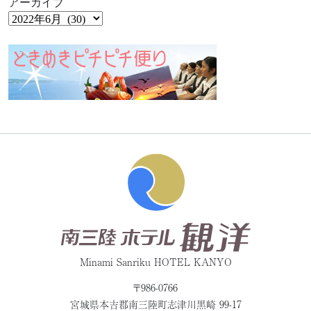
アーカイブ
Minami Sanriku HOTEL KANYO
〒986-0766
宮城県本吉郡
南三陸町志津川黒崎 99-17