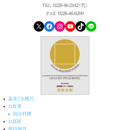
0226-46-2442（代）
TEL：
0226-46-6200
FAX：
X
Facebook
Instagram
YouTube
TikTok
LINE
温泉とお風呂
お食事
別注料理
お部屋
館内施設