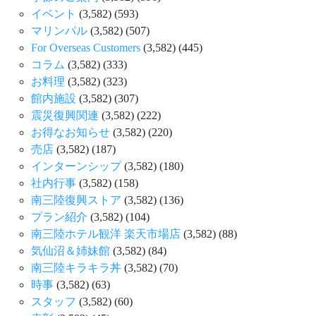
イベント
(3,582)
(593)
マリンパル
(3,582)
(507)
For Overseas Customers
(3,582)
(445)
コラム
(3,582)
(333)
お料理
(3,582)
(323)
館内施設
(3,582)
(307)
震災復興関連
(3,582)
(222)
お得なお知らせ
(3,582)
(220)
売店
(3,582)
(187)
インターンシップ
(3,582)
(180)
社内行事
(3,582)
(158)
南三陸復興ストア
(3,582)
(136)
プラン紹介
(3,582)
(104)
南三陸ホテル観洋 楽天市場店
(3,582)
(88)
気仙沼＆姉妹館
(3,582)
(84)
南三陸キラキラ丼
(3,582)
(70)
時事
(3,582)
(63)
スタッフ
(3,582)
(60)