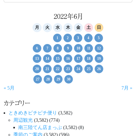
2022年6月
月
火
水
木
金
土
日
1
2
3
4
5
6
7
8
9
10
11
12
13
14
15
16
17
18
19
20
21
22
23
24
25
26
27
28
29
30
« 5月
7月 »
カテゴリー
ときめきピチピチ便り
(3,582)
周辺観光
(3,582)
(774)
南三陸てん店まっぷ
(3,582)
(8)
季節のご案内
(3,582)
(596)