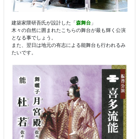
建築家隈研吾氏が設計した「
森舞台
」
木々の自然に囲まれたこちらの舞台が最も輝く公演
となる事でしょう。
また、翌日は地元の有志による能舞台も行われるみ
たいです。