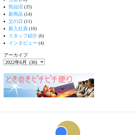
気仙沼
(35)
新商品
(14)
父の日
(11)
新入社員
(10)
スタッフ紹介
(6)
インタビュー
(4)
アーカイブ