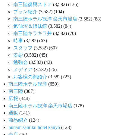
南三陸復興ストア
(3,582)
(136)
プラン紹介
(3,582)
(104)
南三陸ホテル観洋 楽天市場店
(3,582)
(88)
気仙沼＆姉妹館
(3,582)
(84)
南三陸キラキラ丼
(3,582)
(70)
時事
(3,582)
(63)
スタッフ
(3,582)
(60)
表彰
(3,582)
(45)
勉強会
(3,582)
(42)
メディア
(3,582)
(26)
お客様の御紹介
(3,582)
(25)
南三陸ホテル観洋
(659)
南三陸
(387)
広報
(344)
南三陸ホテル観洋 楽天市場店
(178)
通販
(141)
商品紹介
(124)
minamisanriku hotel kanyo
(123)
売店
(76)