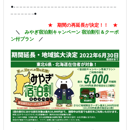
●- – – – – – – – – – – – – – – – – – – – – – – – – – – – – –
– – – – – – –●
ああああああああ
★ 期間の再延長が決定！！ ★
あ
＼
みやぎ宿泊割キャンペーン 宿泊割引＆クーポ
ン付プラン
／