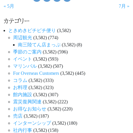
« 5月
7月 »
カテゴリー
ときめきピチピチ便り
(3,582)
周辺観光
(3,582)
(774)
南三陸てん店まっぷ
(3,582)
(8)
季節のご案内
(3,582)
(596)
イベント
(3,582)
(593)
マリンパル
(3,582)
(507)
For Overseas Customers
(3,582)
(445)
コラム
(3,582)
(333)
お料理
(3,582)
(323)
館内施設
(3,582)
(307)
震災復興関連
(3,582)
(222)
お得なお知らせ
(3,582)
(220)
売店
(3,582)
(187)
インターンシップ
(3,582)
(180)
社内行事
(3,582)
(158)