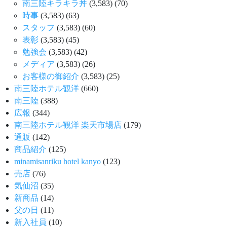
南三陸キラキラ丼
(3,583)
(70)
時事
(3,583)
(63)
スタッフ
(3,583)
(60)
表彰
(3,583)
(45)
勉強会
(3,583)
(42)
メディア
(3,583)
(26)
お客様の御紹介
(3,583)
(25)
南三陸ホテル観洋
(660)
南三陸
(388)
広報
(344)
南三陸ホテル観洋 楽天市場店
(179)
通販
(142)
商品紹介
(125)
minamisanriku hotel kanyo
(123)
売店
(76)
気仙沼
(35)
新商品
(14)
父の日
(11)
新入社員
(10)