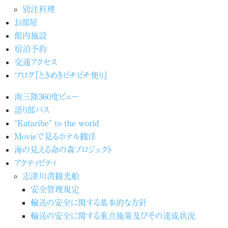
別注料理
お部屋
館内施設
宿泊予約
交通アクセス
ブログ『ときめきピチピチ便り』
南三陸360度ビュー
語り部バス
“Kataribe” to the world
Movieで見るホテル観洋
海の見える命の森プロジェクト
アクティビティ
志津川湾観光船
安全管理規定
輸送の安全に関する基本的な方針
輸送の安全に関する重点施策及びその達成状況