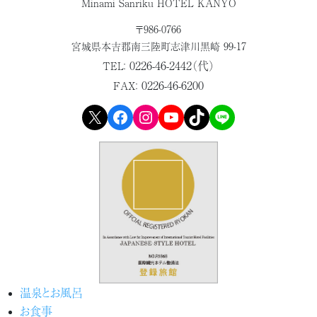
Minami Sanriku HOTEL KANYO
〒986-0766
宮城県本吉郡
南三陸町志津川黒崎 99-17
0226-46-2442（代）
TEL：
0226-46-6200
FAX：
X
Facebook
Instagram
YouTube
TikTok
LINE
温泉とお風呂
お食事