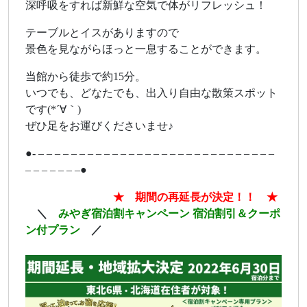
深呼吸をすれば新鮮な空気で体がリフレッシュ！
テーブルとイスがありますので
景色を見ながらほっと一息することができます。
当館から徒歩で約15分。
いつでも、どなたでも、出入り自由な散策スポット
です(*´∀｀)
ぜひ足をお運びくださいませ♪
●- – – – – – – – – – – – – – – – – – – – – – – – – – – – – –
– – – – – – –●
ああああああああ
★ 期間の再延長が決定！！ ★
あ
＼
みやぎ宿泊割キャンペーン 宿泊割引＆クーポ
ン付プラン
／