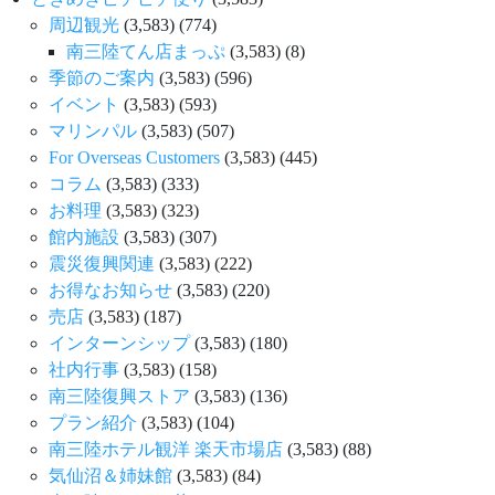
周辺観光
(3,583)
(774)
南三陸てん店まっぷ
(3,583)
(8)
季節のご案内
(3,583)
(596)
イベント
(3,583)
(593)
マリンパル
(3,583)
(507)
For Overseas Customers
(3,583)
(445)
コラム
(3,583)
(333)
お料理
(3,583)
(323)
館内施設
(3,583)
(307)
震災復興関連
(3,583)
(222)
お得なお知らせ
(3,583)
(220)
売店
(3,583)
(187)
インターンシップ
(3,583)
(180)
社内行事
(3,583)
(158)
南三陸復興ストア
(3,583)
(136)
プラン紹介
(3,583)
(104)
南三陸ホテル観洋 楽天市場店
(3,583)
(88)
気仙沼＆姉妹館
(3,583)
(84)