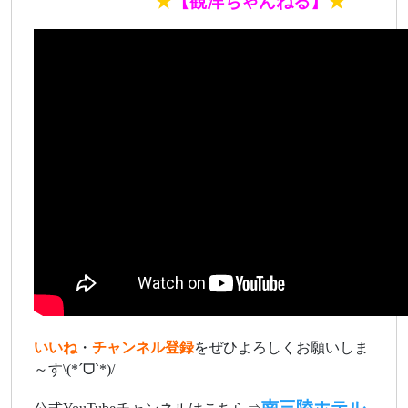
あああああああ
★
【観洋ちゃんねる】
★
いいね
・
チャンネル登録
をぜひよろしくお願いしま
～す\(*ˊᗜˋ*)/
南三陸ホテル