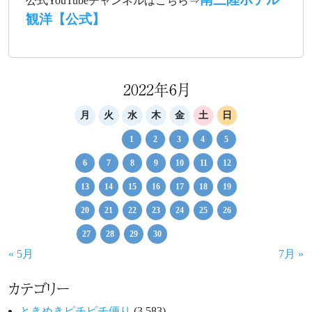
公式YouTubeチャンネルはこちら⇒
観洋【公式】
2022年6月
月
火
水
木
金
土
日
1
2
3
4
5
6
7
8
9
10
11
12
13
14
15
16
17
18
19
20
21
22
23
24
25
26
27
28
29
30
« 5月
7月 »
カテゴリー
ときめきピチピチ便り
(3,583)