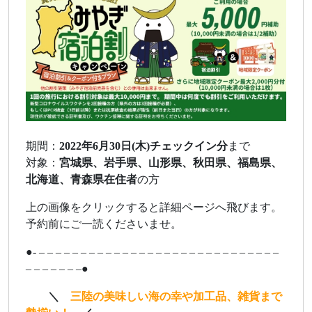
期間：
2022年6月30日(木)チェックイン分
まで
対象：
宮城県、岩手県、山形県、秋田県、福島県、
北海道、青森県在住者
の方
上の画像をクリックすると詳細ページへ飛びます。
予約前にご一読くださいませ。
●- – – – – – – – – – – – – – – – – – – – – – – – – – – – – –
– – – – – – –●
ああ
＼
三陸の美味しい海の幸や加工品、雑貨まで