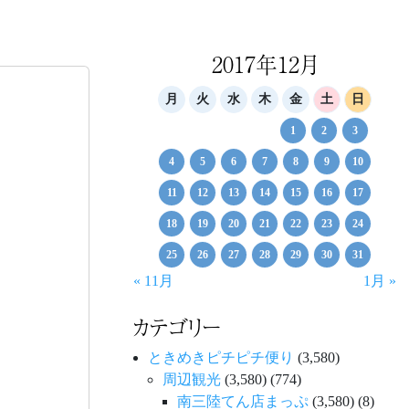
2017年12月
月
火
水
木
金
土
日
1
2
3
4
5
6
7
8
9
10
11
12
13
14
15
16
17
18
19
20
21
22
23
24
25
26
27
28
29
30
31
« 11月
1月 »
カテゴリー
ときめきピチピチ便り
(3,580)
周辺観光
(3,580)
(774)
南三陸てん店まっぷ
(3,580)
(8)