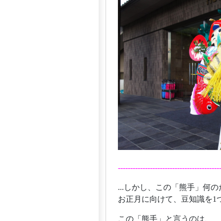
-----------------------------------------
...しかし、この「熊手」何
お正月に向けて、豆知識を1
この「熊手」と言うのは、