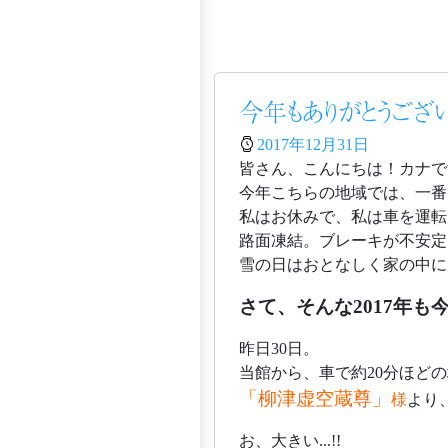
今年もありがとうござい
2017年12月31日
皆さん、こんにちは！カナです(
今年こちらの地域では、一番
私はお休みで、私は車を運転
路面凍結。ブレーキが不安定
雪の日はおとなしく家の中に居る
さて、そんな2017年も
昨日30日。
当館から、車で約20分ほど
「柳津虚空蔵尊」
様
より
お、大きい...!!