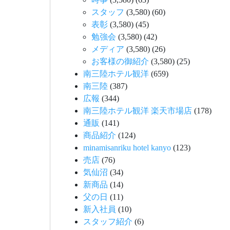
スタッフ
(3,580)
(60)
表彰
(3,580)
(45)
勉強会
(3,580)
(42)
メディア
(3,580)
(26)
お客様の御紹介
(3,580)
(25)
南三陸ホテル観洋
(659)
南三陸
(387)
広報
(344)
南三陸ホテル観洋 楽天市場店
(178)
通販
(141)
商品紹介
(124)
minamisanriku hotel kanyo
(123)
売店
(76)
気仙沼
(34)
新商品
(14)
父の日
(11)
新入社員
(10)
スタッフ紹介
(6)