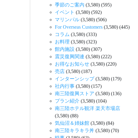
季節のご案内
(3,580)
(595)
イベント
(3,580)
(592)
マリンパル
(3,580)
(506)
For Overseas Customers
(3,580)
(445)
コラム
(3,580)
(333)
お料理
(3,580)
(323)
館内施設
(3,580)
(307)
震災復興関連
(3,580)
(222)
お得なお知らせ
(3,580)
(220)
売店
(3,580)
(187)
インターンシップ
(3,580)
(179)
社内行事
(3,580)
(157)
南三陸復興ストア
(3,580)
(136)
プラン紹介
(3,580)
(104)
南三陸ホテル観洋 楽天市場店
(3,580)
(88)
気仙沼＆姉妹館
(3,580)
(84)
南三陸キラキラ丼
(3,580)
(70)
時事
(3,580)
(63)