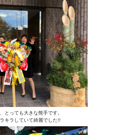
、とっても大きな熊手です。
ラキラしていて綺麗でした!!