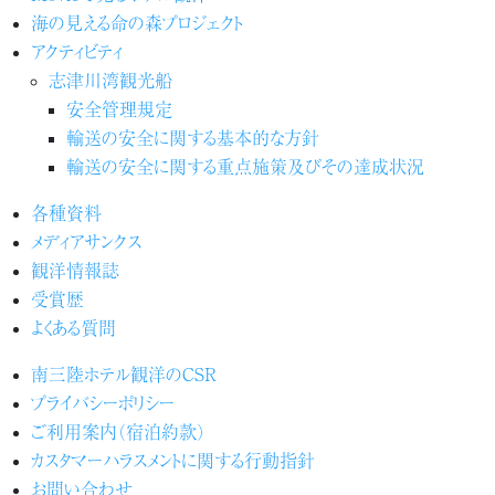
海の見える命の森プロジェクト
アクティビティ
志津川湾観光船
安全管理規定
輸送の安全に関する基本的な方針
輸送の安全に関する重点施策及びその達成状況
各種資料
メディアサンクス
観洋情報誌
受賞歴
よくある質問
南三陸ホテル観洋のCSR
プライバシーポリシー
ご利用案内（宿泊約款）
カスタマーハラスメントに関する行動指針
お問い合わせ