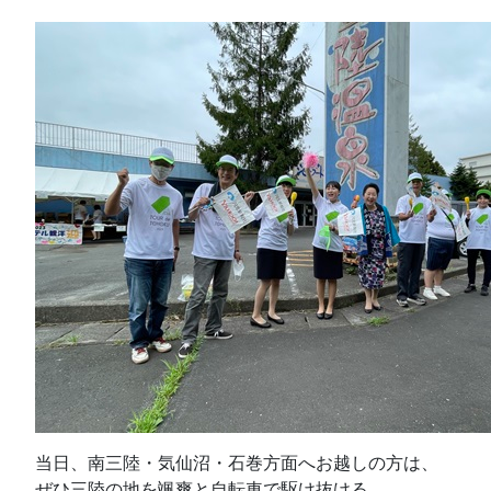
当日、南三陸・気仙沼・石巻方面へお越しの方は、
ぜひ三陸の地を颯爽と自転車で駆け抜ける