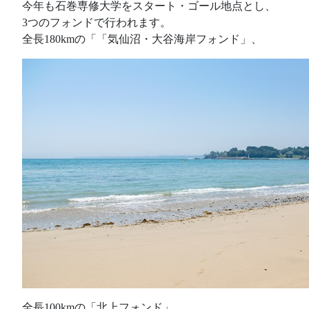
今年も石巻専修大学をスタート・ゴール地点とし、
3つのフォンドで行われます。
全長180kmの「「気仙沼・大谷海岸フォンド」、
全長100kmの「北上フォンド」、