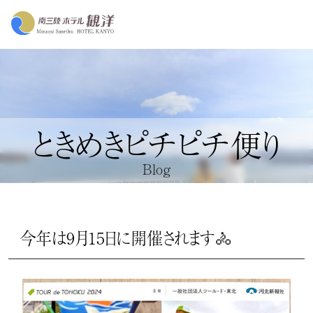
ときめきピチピチ便り
Blog
今年は9月15日に開催されます🚴