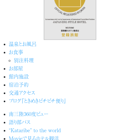
温泉とお風呂
お食事
別注料理
お部屋
館内施設
宿泊予約
交通アクセス
ブログ『ときめきピチピチ便り』
南三陸360度ビュー
語り部バス
“Kataribe” to the world
Movieで見るホテル観洋