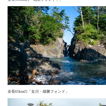
全長65kmの「女川・雄勝フォンド」