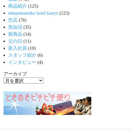
商品紹介
(125)
minamisanriku hotel kanyo
(123)
売店
(76)
気仙沼
(35)
新商品
(14)
父の日
(11)
新入社員
(10)
スタッフ紹介
(6)
インタビュー
(4)
アーカイブ