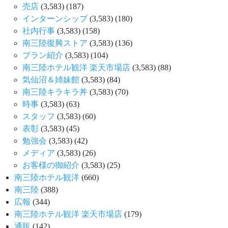
売店
(3,583)
(187)
インターンシップ
(3,583)
(180)
社内行事
(3,583)
(158)
南三陸復興ストア
(3,583)
(136)
プラン紹介
(3,583)
(104)
南三陸ホテル観洋 楽天市場店
(3,583)
(88)
気仙沼＆姉妹館
(3,583)
(84)
南三陸キラキラ丼
(3,583)
(70)
時事
(3,583)
(63)
スタッフ
(3,583)
(60)
表彰
(3,583)
(45)
勉強会
(3,583)
(42)
メディア
(3,583)
(26)
お客様の御紹介
(3,583)
(25)
南三陸ホテル観洋
(660)
南三陸
(388)
広報
(344)
南三陸ホテル観洋 楽天市場店
(179)
通販
(142)