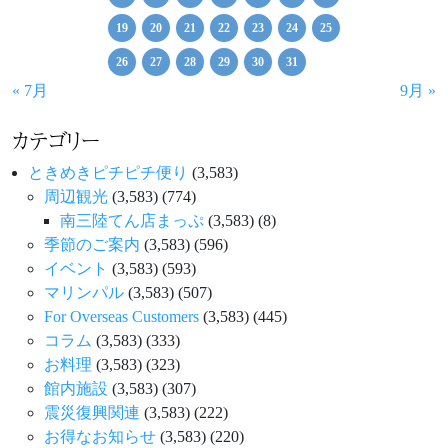
19
20
21
22
23
24
25
26
27
28
29
30
31
« 7月
9月 »
カテゴリー
ときめきピチピチ便り
(3,583)
周辺観光
(3,583)
(774)
南三陸てん店まっぷ
(3,583)
(8)
季節のご案内
(3,583)
(596)
イベント
(3,583)
(593)
マリンパル
(3,583)
(507)
For Overseas Customers
(3,583)
(445)
コラム
(3,583)
(333)
お料理
(3,583)
(323)
館内施設
(3,583)
(307)
震災復興関連
(3,583)
(222)
お得なお知らせ
(3,583)
(220)