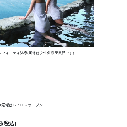
ンフィニティ温泉(画像は女性側露天風呂です)
浴場は12：00～オープン
(税込)