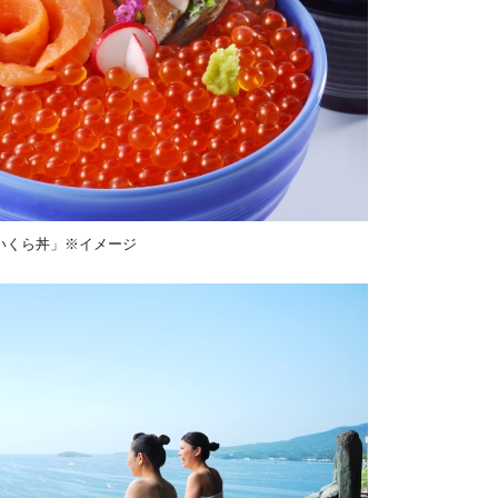
いくら丼」※イメージ