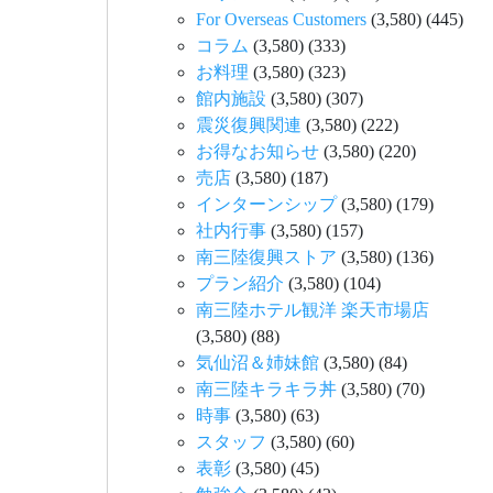
For Overseas Customers
(3,580)
(445)
コラム
(3,580)
(333)
お料理
(3,580)
(323)
館内施設
(3,580)
(307)
震災復興関連
(3,580)
(222)
お得なお知らせ
(3,580)
(220)
売店
(3,580)
(187)
インターンシップ
(3,580)
(179)
社内行事
(3,580)
(157)
南三陸復興ストア
(3,580)
(136)
プラン紹介
(3,580)
(104)
南三陸ホテル観洋 楽天市場店
(3,580)
(88)
気仙沼＆姉妹館
(3,580)
(84)
南三陸キラキラ丼
(3,580)
(70)
時事
(3,580)
(63)
スタッフ
(3,580)
(60)
表彰
(3,580)
(45)