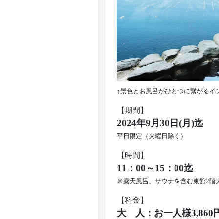
↑景色とお風呂がひとつに繋がるイ
【期間】
2024年9月30日(月)迄
平日限定（火曜日除く）
【時間】
11：00～15：00迄
※露天風呂、サウナを含む東館2階大
【料金】
大 人：お一人様3,860円