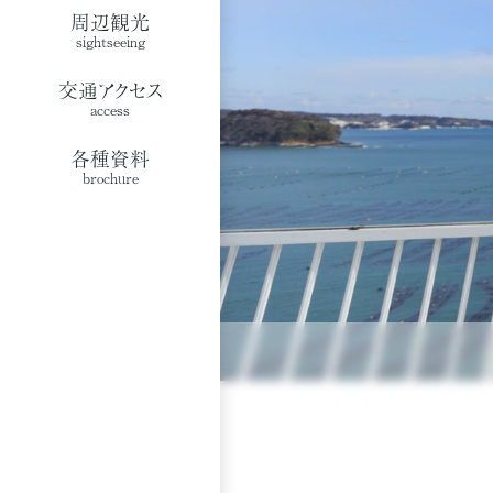
周辺観光
sightseeing
交通アクセス
access
各種資料
brochure