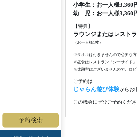
小学生：お一人様3,360円
幼 児：お一人様3,360円
【特典】
ラウンジまたはレストラ
（お一人様1枚）
※タオルは付きませんので必要な方
※昼食はレストラン「シーサイド」
※休憩室はございませんので、ロビ
ご予約は
じゃらん遊び体験
からお
この機会にぜひご予約くださ
予約検索