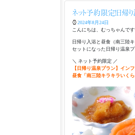
ネット予約限定！日帰
2024年8月24日
日帰り入浴と昼食（南三陸キ
セットになった日帰り温泉プ
＼ ネット予約限定 ／
【日帰り温泉プラン】インフ
昼食「南三陸キラキラいくら