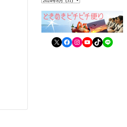
X
Facebook
Instagram
YouTube
TikTok
LINE