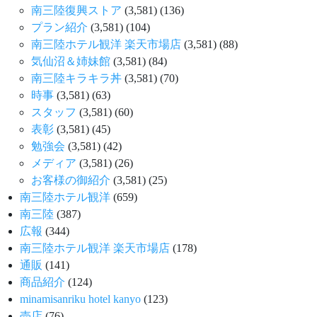
南三陸復興ストア
(3,581)
(136)
プラン紹介
(3,581)
(104)
南三陸ホテル観洋 楽天市場店
(3,581)
(88)
気仙沼＆姉妹館
(3,581)
(84)
南三陸キラキラ丼
(3,581)
(70)
時事
(3,581)
(63)
スタッフ
(3,581)
(60)
表彰
(3,581)
(45)
勉強会
(3,581)
(42)
メディア
(3,581)
(26)
お客様の御紹介
(3,581)
(25)
南三陸ホテル観洋
(659)
南三陸
(387)
広報
(344)
南三陸ホテル観洋 楽天市場店
(178)
通販
(141)
商品紹介
(124)
minamisanriku hotel kanyo
(123)
売店
(76)