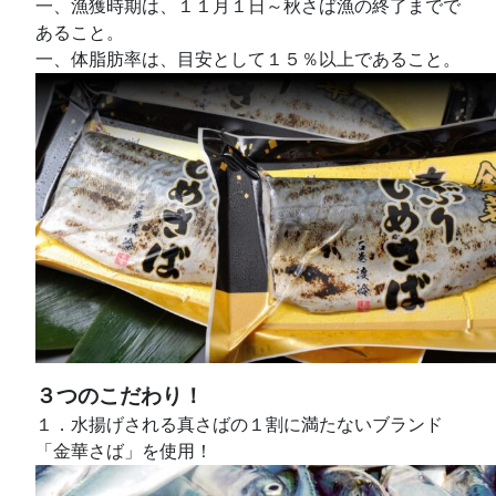
一、漁獲時期は、１１月１日～秋さば漁の終了までで
あること。
一、体脂肪率は、目安として１５％以上であること。
３つのこだわり！
１．水揚げされる真さばの１割に満たないブランド
「金華さば」を使用！