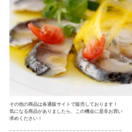
その他の商品は各通販サイトで販売しております！
気になる商品がありましたら、この機会に是非お買い
求めください！
– – – – – – – – – – – – – – – – – – – – – – – – – – – – – – – –