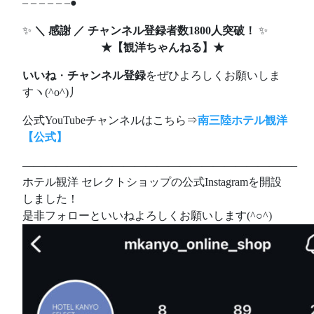
– – – – – –●
✨
＼ 感謝 ／ チャンネル登録者数1800人突破！
✨
★
【観洋ちゃんねる】
★
いいね
・
チャンネル登録
をぜひよろしくお願いしま
すヽ(^o^)丿
公式YouTubeチャンネルはこちら⇒
南三陸ホテル観洋
【公式】
————————————————————————–
ホテル観洋 セレクトショップの公式Instagramを開設
しました！
是非フォローといいねよろしくお願いします(^○^)