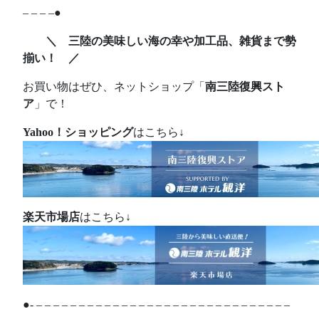
– – – –●
＼ 三陸の美味しい海の幸や加工品、雑貨まで勢
揃い！ ／
お買い物はぜひ、ネットショップ「
南三陸復興スト
ア
」で！
Yahoo！ショッピング
はこちら↓
楽天市場店
はこちら↓
●- – – – – – – – – – – – – – – – – – – – – – – – – – – – – – –