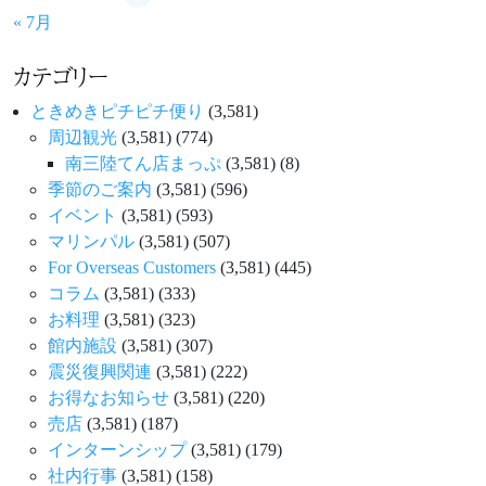
« 7月
カテゴリー
ときめきピチピチ便り
(3,581)
周辺観光
(3,581)
(774)
南三陸てん店まっぷ
(3,581)
(8)
季節のご案内
(3,581)
(596)
イベント
(3,581)
(593)
マリンパル
(3,581)
(507)
For Overseas Customers
(3,581)
(445)
コラム
(3,581)
(333)
お料理
(3,581)
(323)
館内施設
(3,581)
(307)
震災復興関連
(3,581)
(222)
お得なお知らせ
(3,581)
(220)
売店
(3,581)
(187)
インターンシップ
(3,581)
(179)
社内行事
(3,581)
(158)