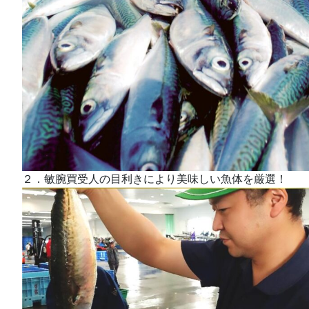
２．敏腕買受人の目利きにより美味しい魚体を厳選！