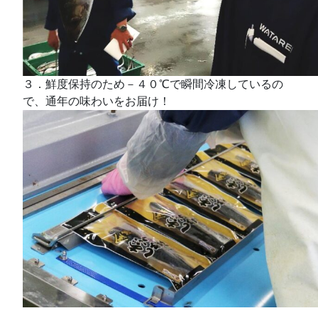
３．鮮度保持のため－４０℃で瞬間冷凍しているの
で、通年の味わいをお届け！