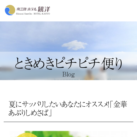
ときめきピチピチ便り
Blog
夏にサッパリしたいあなたにオススメ！「金華
あぶりしめさば」