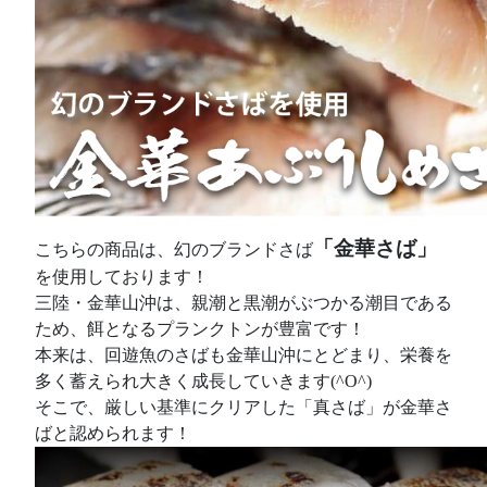
「金華さば」
こちらの商品は、幻のブランドさば
を使用しております！
三陸・金華山沖は、親潮と黒潮がぶつかる潮目である
ため、餌となるプランクトンが豊富です！
本来は、回遊魚のさばも金華山沖にとどまり、栄養を
多く蓄えられ大きく成長していきます(^O^)
そこで、厳しい基準にクリアした「真さば」が金華さ
ばと認められます！