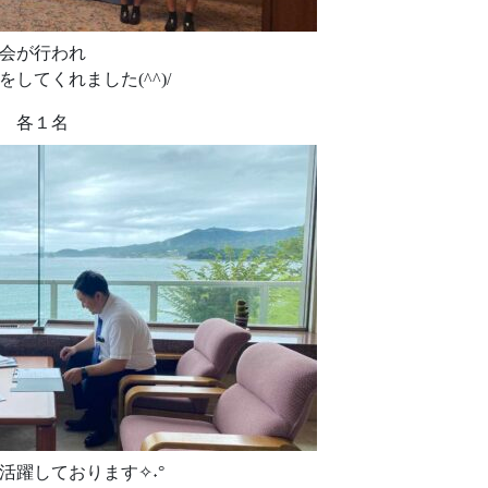
会が行われ
してくれました(^^)/
各１名
活躍しております✧˖°