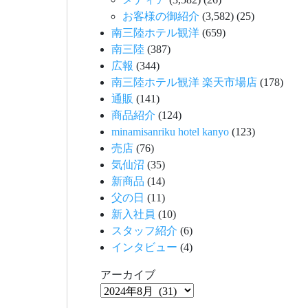
お客様の御紹介
(3,582)
(25)
南三陸ホテル観洋
(659)
南三陸
(387)
広報
(344)
南三陸ホテル観洋 楽天市場店
(178)
通販
(141)
商品紹介
(124)
minamisanriku hotel kanyo
(123)
売店
(76)
気仙沼
(35)
新商品
(14)
父の日
(11)
新入社員
(10)
スタッフ紹介
(6)
インタビュー
(4)
アーカイブ