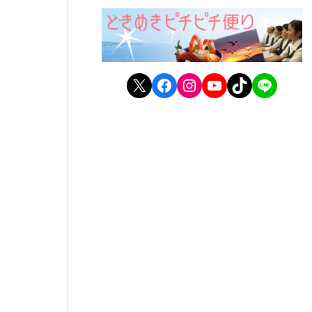
X
Facebook
Instagram
YouTube
TikTok
LINE