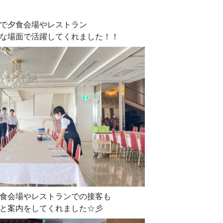
で夕食会場やレストラン
な場面で活躍してくれました！！
食会場やレストランでの接客も
と案内をしてくれました☆彡