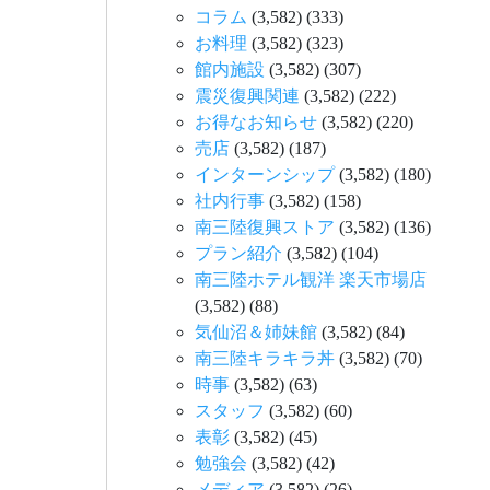
コラム
(3,582)
(333)
お料理
(3,582)
(323)
館内施設
(3,582)
(307)
震災復興関連
(3,582)
(222)
お得なお知らせ
(3,582)
(220)
売店
(3,582)
(187)
インターンシップ
(3,582)
(180)
社内行事
(3,582)
(158)
南三陸復興ストア
(3,582)
(136)
プラン紹介
(3,582)
(104)
南三陸ホテル観洋 楽天市場店
(3,582)
(88)
気仙沼＆姉妹館
(3,582)
(84)
南三陸キラキラ丼
(3,582)
(70)
時事
(3,582)
(63)
スタッフ
(3,582)
(60)
表彰
(3,582)
(45)
勉強会
(3,582)
(42)
メディア
(3,582)
(26)