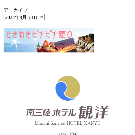
アーカイブ
Minami Sanriku HOTEL KANYO
〒986-0766