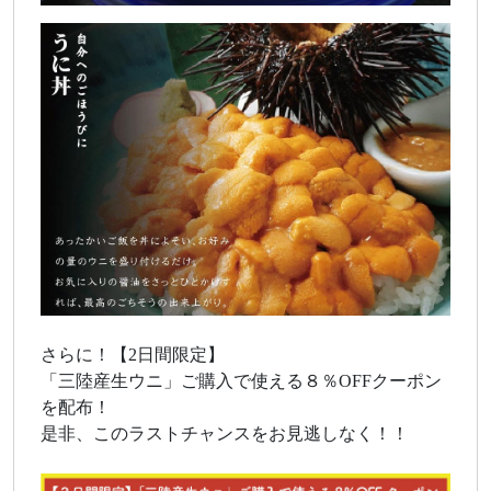
さらに！【2日間限定】
「三陸産生ウニ」ご購入で使える８％OFFクーポン
を配布！
是非、このラストチャンスをお見逃しなく！！