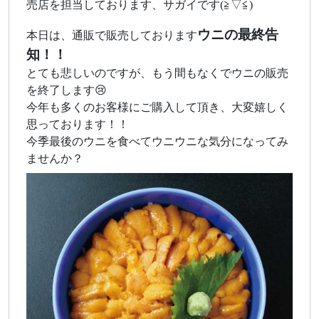
売店を担当しております、サガイです(≧▽≦)
ウニの最終告
本日は、通販で販売しております
知！！
とても悲しいのですが、もう間もなくでウニの販売
を終了します😢
今年も多くのお客様にご購入して頂き、大変嬉しく
思っております！！
今季最後のウニを食べてウニウニな気分になってみ
ませんか？