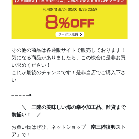
その他の商品は各通販サイトで販売しております！
気になる商品がありましたら、この機会に是非お買
い求めください！
これが最後のチャンスです！是非当店でご購入下さ
い。
– – – – – – – – – – – – – – – – – – – – – – – – – – – – – – –
– – – – –●
＼ 三陸の美味しい海の幸や加工品、雑貨まで
勢揃い！ ／
お買い物はぜひ、ネットショップ「
南三陸復興スト
ア
」で！