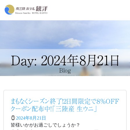
Day: 2024年8月21日
Blog
まもなくシーズン終了！2日間限定で８％OFF
クーポン配布中！「三陸産 生ウニ」
2024年8月21日
皆様いかがお過ごしでしょうか？