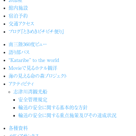
館内施設
宿泊予約
交通アクセス
ブログ『ときめきピチピチ便り』
南三陸360度ビュー
語り部バス
“Kataribe” to the world
Movieで見るホテル観洋
海の見える命の森プロジェクト
アクティビティ
志津川湾観光船
安全管理規定
輸送の安全に関する基本的な方針
輸送の安全に関する重点施策及びその達成状況
各種資料
メディアサンクス