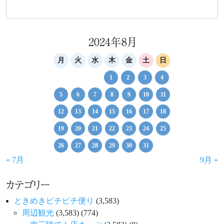
2024年8月
月
火
水
木
金
土
日
1
2
3
4
5
6
7
8
9
10
11
12
13
14
15
16
17
18
19
20
21
22
23
24
25
26
27
28
29
30
31
« 7月
9月 »
カテゴリー
ときめきピチピチ便り
(3,583)
周辺観光
(3,583)
(774)