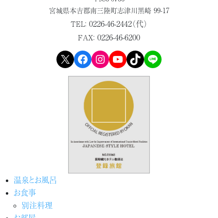
宮城県本吉郡
南三陸町志津川黒崎 99-17
0226-46-2442（代）
TEL：
0226-46-6200
FAX：
X
Facebook
Instagram
YouTube
TikTok
LINE
温泉とお風呂
お食事
別注料理
お部屋