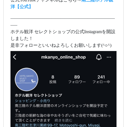
洋【公式】
———————————————————————
—–
ホテル観洋 セレクトショップの公式Instagramを開設
しました！
是非フォローといいねよろしくお願いします(^○^)