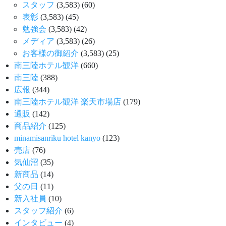
スタッフ
(3,583)
(60)
表彰
(3,583)
(45)
勉強会
(3,583)
(42)
メディア
(3,583)
(26)
お客様の御紹介
(3,583)
(25)
南三陸ホテル観洋
(660)
南三陸
(388)
広報
(344)
南三陸ホテル観洋 楽天市場店
(179)
通販
(142)
商品紹介
(125)
minamisanriku hotel kanyo
(123)
売店
(76)
気仙沼
(35)
新商品
(14)
父の日
(11)
新入社員
(10)
スタッフ紹介
(6)
インタビュー
(4)