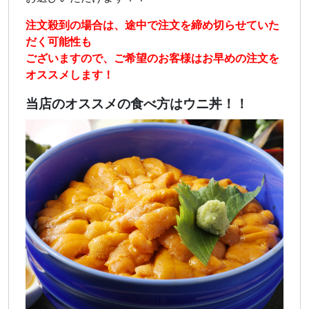
注文殺到の場合は、途中で注文を締め切らせていた
だく可能性も
ございますので、ご希望のお客様はお早めの注文を
オススメします！
当店のオススメの食べ方はウニ丼！！