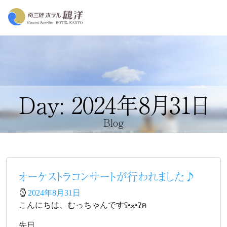
Day: 2024年8月31日
Blog
オーケストラコンサートが行われました♪
2024年8月31日
こんにちは、むっちゃんですʕ•ﻌ•ʔฅ
先日