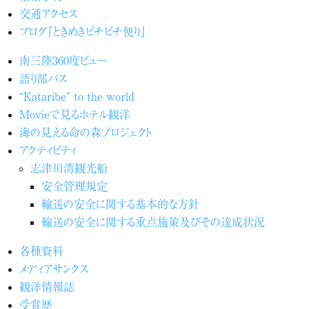
交通アクセス
ブログ『ときめきピチピチ便り』
南三陸360度ビュー
語り部バス
“Kataribe” to the world
Movieで見るホテル観洋
海の見える命の森プロジェクト
アクティビティ
志津川湾観光船
安全管理規定
輸送の安全に関する基本的な方針
輸送の安全に関する重点施策及びその達成状況
各種資料
メディアサンクス
観洋情報誌
受賞歴