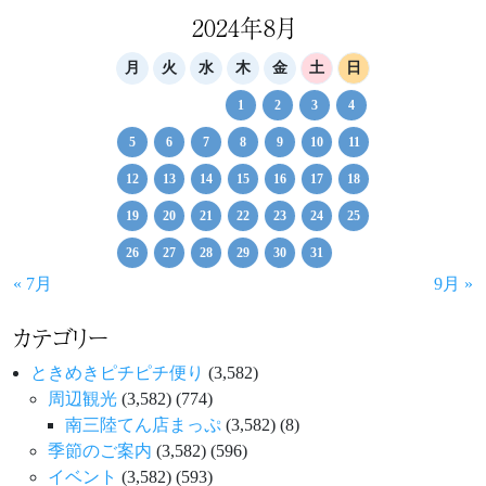
2024年8月
月
火
水
木
金
土
日
1
2
3
4
5
6
7
8
9
10
11
12
13
14
15
16
17
18
19
20
21
22
23
24
25
26
27
28
29
30
31
« 7月
9月 »
カテゴリー
ときめきピチピチ便り
(3,582)
周辺観光
(3,582)
(774)
南三陸てん店まっぷ
(3,582)
(8)
季節のご案内
(3,582)
(596)
イベント
(3,582)
(593)