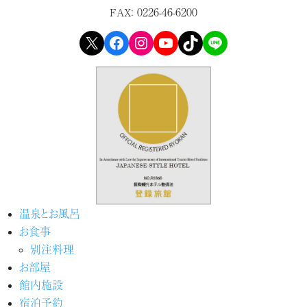
0226-46-6200
FAX：
X
Facebook
Instagram
YouTube
TikTok
LINE
温泉とお風呂
お食事
別注料理
お部屋
館内施設
宿泊予約