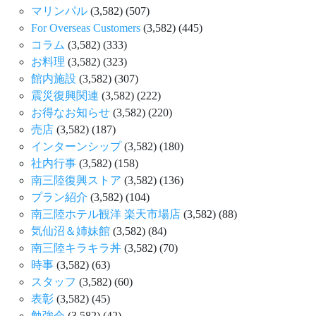
マリンパル
(3,582)
(507)
For Overseas Customers
(3,582)
(445)
コラム
(3,582)
(333)
お料理
(3,582)
(323)
館内施設
(3,582)
(307)
震災復興関連
(3,582)
(222)
お得なお知らせ
(3,582)
(220)
売店
(3,582)
(187)
インターンシップ
(3,582)
(180)
社内行事
(3,582)
(158)
南三陸復興ストア
(3,582)
(136)
プラン紹介
(3,582)
(104)
南三陸ホテル観洋 楽天市場店
(3,582)
(88)
気仙沼＆姉妹館
(3,582)
(84)
南三陸キラキラ丼
(3,582)
(70)
時事
(3,582)
(63)
スタッフ
(3,582)
(60)
表彰
(3,582)
(45)
勉強会
(3,582)
(42)