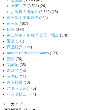
メディア
(3,582)
(26)
お客様の御紹介
(3,582)
(25)
南三陸ホテル観洋
(659)
南三陸
(387)
広報
(344)
南三陸ホテル観洋 楽天市場店
(178)
通販
(141)
商品紹介
(124)
minamisanriku hotel kanyo
(123)
売店
(76)
気仙沼
(35)
新商品
(14)
父の日
(11)
新入社員
(10)
スタッフ紹介
(6)
インタビュー
(4)
アーカイブ