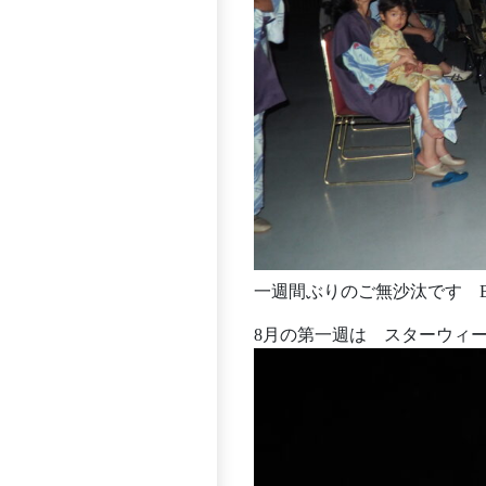
一週間ぶりのご無沙汰です Blue
8月の第一週は スターウィ