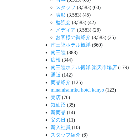
スタッフ
(3,583)
(60)
表彰
(3,583)
(45)
勉強会
(3,583)
(42)
メディア
(3,583)
(26)
お客様の御紹介
(3,583)
(25)
南三陸ホテル観洋
(660)
南三陸
(388)
広報
(344)
南三陸ホテル観洋 楽天市場店
(179)
通販
(142)
商品紹介
(125)
minamisanriku hotel kanyo
(123)
売店
(76)
気仙沼
(35)
新商品
(14)
父の日
(11)
新入社員
(10)
スタッフ紹介
(6)