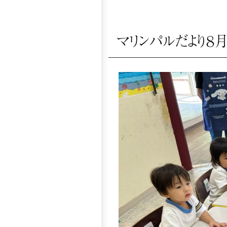
マリンパルだより８