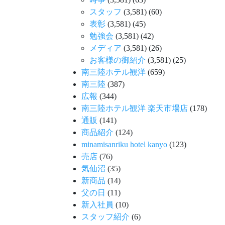
スタッフ
(3,581)
(60)
表彰
(3,581)
(45)
勉強会
(3,581)
(42)
メディア
(3,581)
(26)
お客様の御紹介
(3,581)
(25)
南三陸ホテル観洋
(659)
南三陸
(387)
広報
(344)
南三陸ホテル観洋 楽天市場店
(178)
通販
(141)
商品紹介
(124)
minamisanriku hotel kanyo
(123)
売店
(76)
気仙沼
(35)
新商品
(14)
父の日
(11)
新入社員
(10)
スタッフ紹介
(6)