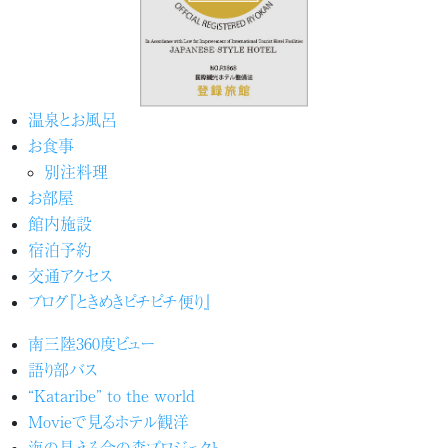
温泉とお風呂
お食事
別注料理
お部屋
館内施設
宿泊予約
交通アクセス
ブログ『ときめきピチピチ便り』
南三陸360度ビュー
語り部バス
“Kataribe” to the world
Movieで見るホテル観洋
海の見える命の森プロジェクト