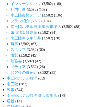
インターンシップ
(3,582)
(180)
社内行事
(3,582)
(158)
南三陸復興ストア
(3,582)
(136)
プラン紹介
(3,582)
(104)
南三陸ホテル観洋 楽天市場店
(3,582)
(88)
気仙沼＆姉妹館
(3,582)
(84)
南三陸キラキラ丼
(3,582)
(70)
時事
(3,582)
(63)
スタッフ
(3,582)
(60)
表彰
(3,582)
(45)
勉強会
(3,582)
(42)
メディア
(3,582)
(26)
お客様の御紹介
(3,582)
(25)
南三陸ホテル観洋
(659)
南三陸
(387)
広報
(344)
南三陸ホテル観洋 楽天市場店
(178)
通販
(141)
商品紹介
(124)