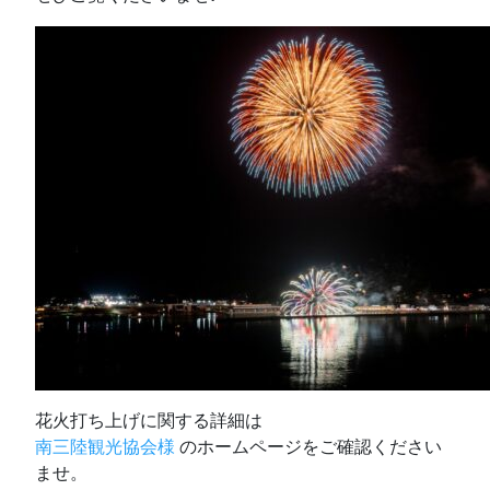
花火打ち上げに関する詳細は
南三陸観光協会様
のホームページをご確認ください
ませ。