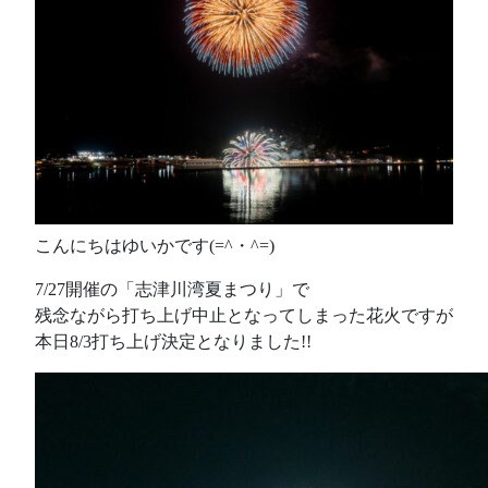
こんにちはゆいかです(=^・^=)
7/27開催の「志津川湾夏まつり」で
残念ながら打ち上げ中止となってしまった花火ですが
本日8/3打ち上げ決定となりました!!