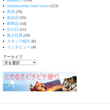
minamisanriku hotel kanyo
(123)
売店
(76)
気仙沼
(35)
新商品
(14)
父の日
(11)
新入社員
(10)
スタッフ紹介
(6)
インタビュー
(4)
アーカイブ