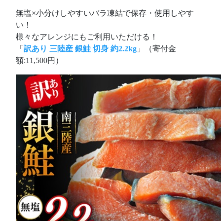
無塩×小分けしやすいバラ凍結で保存・使用しやす
い！
様々なアレンジにもご利用いただける！
「
訳あり 三陸産 銀鮭 切身 約2.2kg
」（寄付金
額:11,500円）