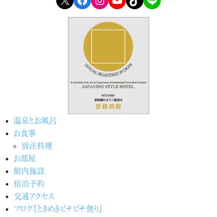
温泉とお風呂
お食事
別注料理
お部屋
館内施設
宿泊予約
交通アクセス
ブログ『ときめきピチピチ便り』