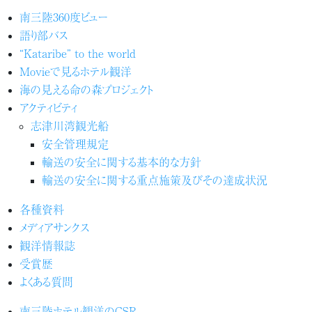
南三陸360度ビュー
語り部バス
“Kataribe” to the world
Movieで見るホテル観洋
海の見える命の森プロジェクト
アクティビティ
志津川湾観光船
安全管理規定
輸送の安全に関する基本的な方針
輸送の安全に関する重点施策及びその達成状況
各種資料
メディアサンクス
観洋情報誌
受賞歴
よくある質問
南三陸ホテル観洋のCSR