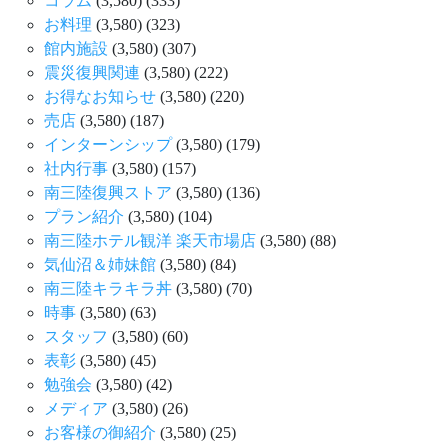
コラム
(3,580)
(333)
お料理
(3,580)
(323)
館内施設
(3,580)
(307)
震災復興関連
(3,580)
(222)
お得なお知らせ
(3,580)
(220)
売店
(3,580)
(187)
インターンシップ
(3,580)
(179)
社内行事
(3,580)
(157)
南三陸復興ストア
(3,580)
(136)
プラン紹介
(3,580)
(104)
南三陸ホテル観洋 楽天市場店
(3,580)
(88)
気仙沼＆姉妹館
(3,580)
(84)
南三陸キラキラ丼
(3,580)
(70)
時事
(3,580)
(63)
スタッフ
(3,580)
(60)
表彰
(3,580)
(45)
勉強会
(3,580)
(42)
メディア
(3,580)
(26)
お客様の御紹介
(3,580)
(25)