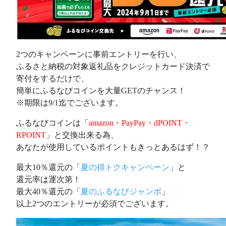
2つのキャンペーンに事前エントリーを行い、
ふるさと納税の対象返礼品をクレジットカード決済で
寄付をするだけで、
簡単にふるなびコインを大量GETのチャンス！
※期限は9/1迄でございます。
ふるなびコインは「
amazon・PayPay・dPOINT・
RPOINT
」と交換出来る為、
あなたが使用しているポイントもきっとあるはず！？
最大10％還元の「
夏の得トクキャンペーン
」と
還元率は運次第！
最大40％還元の「
夏のふるなびジャンボ
」
以上2つのエントリーが必須でございます。