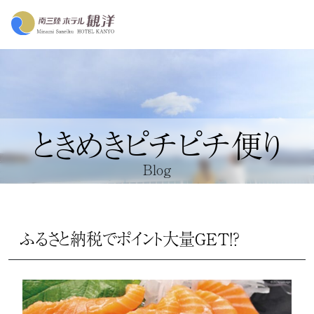
ときめきピチピチ便り
Blog
ふるさと納税でポイント大量GET！？