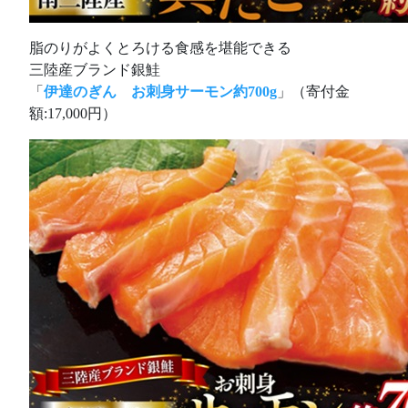
脂のりがよくとろける食感を堪能できる
三陸産ブランド銀鮭
「
伊達のぎん お刺身サーモン約700g
」（寄付金
額:17,000円）