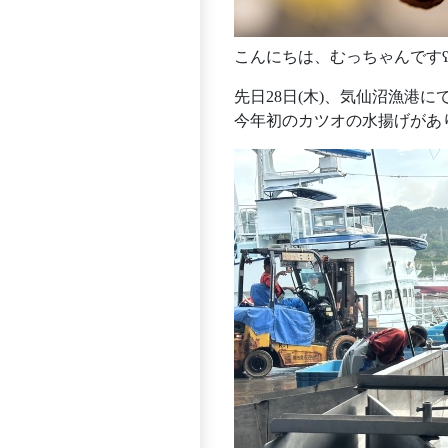
先日28日(木)、気仙沼漁港に
今年初のカツオの水揚げがあ