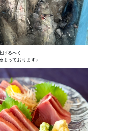
上げるべく
始まっております♪