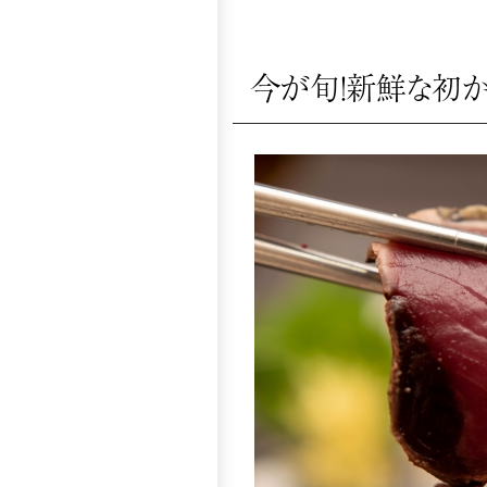
今が旬！新鮮な初か