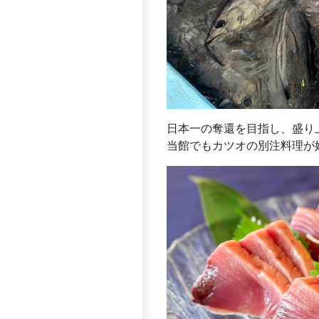
日本一の奪還を目指し、盛り
当館でもカツオの別注料理が