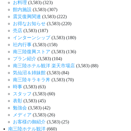
お料理
(3,583)
(323)
館内施設
(3,583)
(307)
震災復興関連
(3,583)
(222)
お得なお知らせ
(3,583)
(220)
売店
(3,583)
(187)
インターンシップ
(3,583)
(180)
社内行事
(3,583)
(158)
南三陸復興ストア
(3,583)
(136)
プラン紹介
(3,583)
(104)
南三陸ホテル観洋 楽天市場店
(3,583)
(88)
気仙沼＆姉妹館
(3,583)
(84)
南三陸キラキラ丼
(3,583)
(70)
時事
(3,583)
(63)
スタッフ
(3,583)
(60)
表彰
(3,583)
(45)
勉強会
(3,583)
(42)
メディア
(3,583)
(26)
お客様の御紹介
(3,583)
(25)
南三陸ホテル観洋
(660)