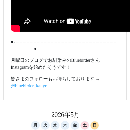
●- – – – – – – – – – – – – – – – – – – – – – – – – – – – – –
– – – – – – –●
月曜日のブログでお馴染みのBluebirderさん
Instagramを始めたそうです！
皆さまのフォローもお待ちしております →
@bluebirder_kanyo
2026年5月
月
火
水
木
金
土
日