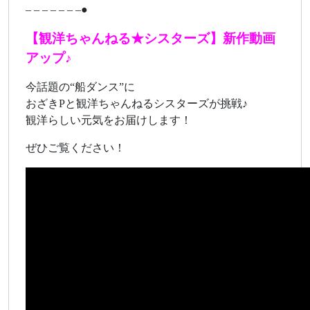
– – – – – – –●
【観洋ちゃんねる★シスターズ】新作動画
アップ♪
今話題の“船ダンス”に
おざきPと観洋ちゃんねるシスターズが挑戦♪
観洋らしい元気をお届けします！
ぜひご覧ください！