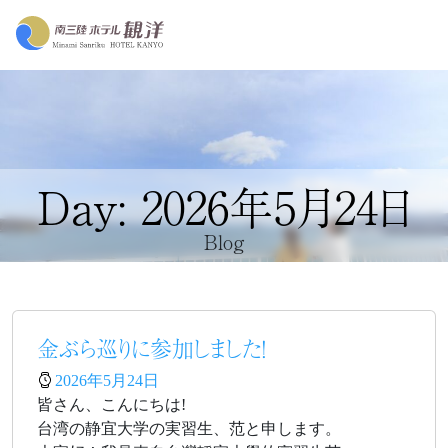
Day: 2026年5月24日
Blog
金ぶら巡りに参加しました！
2026年5月24日
皆さん、こんにちは!
台湾の静宜大学の実習生、范と申します。