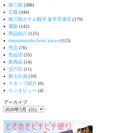
南三陸
(388)
広報
(344)
南三陸ホテル観洋 楽天市場店
(179)
通販
(142)
商品紹介
(125)
minamisanriku hotel kanyo
(123)
売店
(76)
気仙沼
(35)
新商品
(14)
父の日
(11)
新入社員
(10)
スタッフ紹介
(6)
インタビュー
(4)
アーカイブ