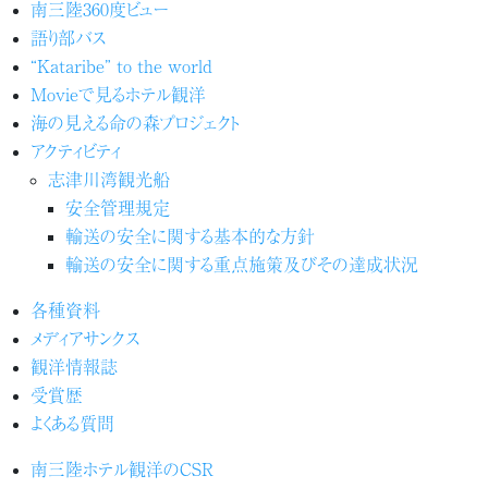
南三陸360度ビュー
語り部バス
“Kataribe” to the world
Movieで見るホテル観洋
海の見える命の森プロジェクト
アクティビティ
志津川湾観光船
安全管理規定
輸送の安全に関する基本的な方針
輸送の安全に関する重点施策及びその達成状況
各種資料
メディアサンクス
観洋情報誌
受賞歴
よくある質問
南三陸ホテル観洋のCSR