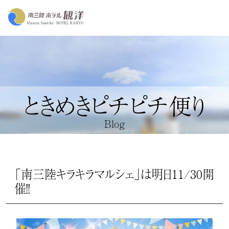
ときめきピチピチ便り
Blog
「南三陸キラキラマルシェ」は明日11/30開
催！！