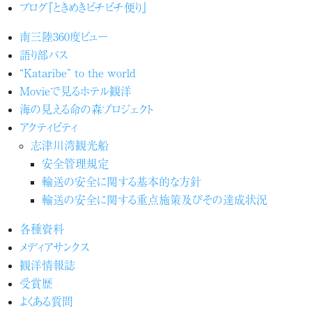
ブログ『ときめきピチピチ便り』
南三陸360度ビュー
語り部バス
“Kataribe” to the world
Movieで見るホテル観洋
海の見える命の森プロジェクト
アクティビティ
志津川湾観光船
安全管理規定
輸送の安全に関する基本的な方針
輸送の安全に関する重点施策及びその達成状況
各種資料
メディアサンクス
観洋情報誌
受賞歴
よくある質問