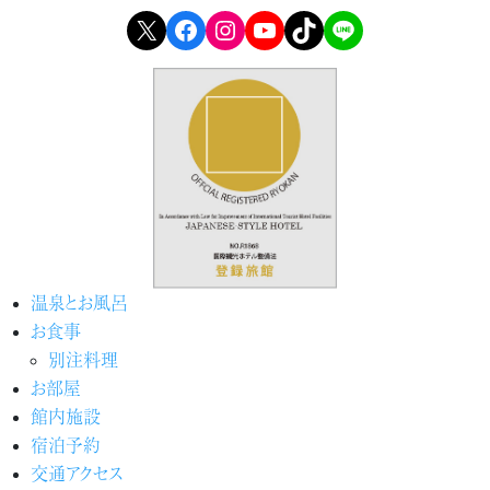
X
Facebook
Instagram
YouTube
TikTok
LINE
温泉とお風呂
お食事
別注料理
お部屋
館内施設
宿泊予約
交通アクセス