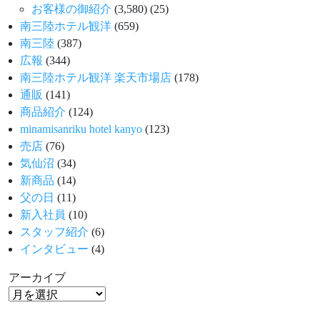
お客様の御紹介
(3,580)
(25)
南三陸ホテル観洋
(659)
南三陸
(387)
広報
(344)
南三陸ホテル観洋 楽天市場店
(178)
通販
(141)
商品紹介
(124)
minamisanriku hotel kanyo
(123)
売店
(76)
気仙沼
(34)
新商品
(14)
父の日
(11)
新入社員
(10)
スタッフ紹介
(6)
インタビュー
(4)
アーカイブ