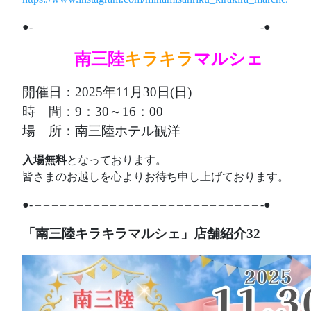
●- – – – – – – – – – – – – – – – – – – – – – – – – – – – -●
あああ
南三陸
キラキラ
マルシェ
開催日：2025年11月30日(日)
時 間：9：30～16：00
場 所：南三陸ホテル観洋
入場無料
となっております。
皆さまのお越しを心よりお待ち申し上げております。
●- – – – – – – – – – – – – – – – – – – – – – – – – – – – -●
「南三陸キラキラマルシェ」店舗紹介32