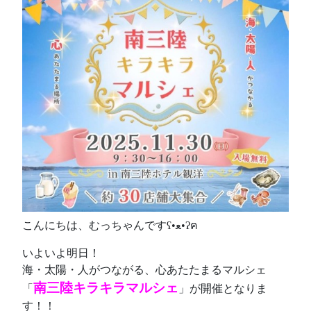
こんにちは、むっちゃんですʕ•ﻌ•ʔฅ
いよいよ明日！
海・太陽・人がつながる、心あたたまるマルシェ
南三陸キラキラマルシェ
「
」が開催となりま
す！！