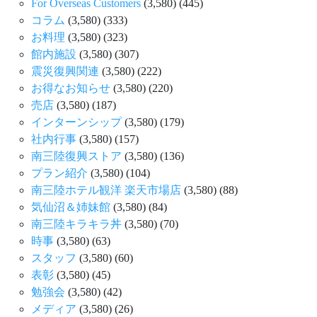
For Overseas Customers
(3,580)
(445)
コラム
(3,580)
(333)
お料理
(3,580)
(323)
館内施設
(3,580)
(307)
震災復興関連
(3,580)
(222)
お得なお知らせ
(3,580)
(220)
売店
(3,580)
(187)
インターンシップ
(3,580)
(179)
社内行事
(3,580)
(157)
南三陸復興ストア
(3,580)
(136)
プラン紹介
(3,580)
(104)
南三陸ホテル観洋 楽天市場店
(3,580)
(88)
気仙沼＆姉妹館
(3,580)
(84)
南三陸キラキラ丼
(3,580)
(70)
時事
(3,580)
(63)
スタッフ
(3,580)
(60)
表彰
(3,580)
(45)
勉強会
(3,580)
(42)
メディア
(3,580)
(26)