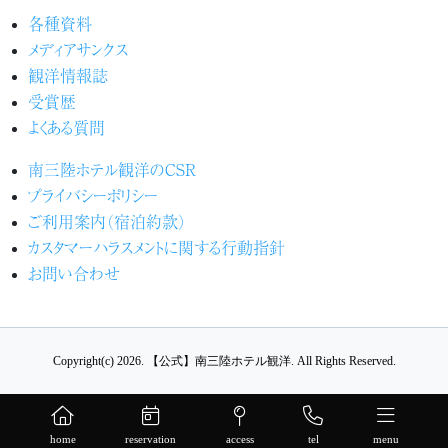
各種資料
メディアサンクス
観洋情報誌
受賞歴
よくある質問
南三陸ホテル観洋のCSR
プライバシーポリシー
ご利用案内（宿泊約款）
カスタマーハラスメントに関する行動指針
お問い合わせ
Copyright(c) 2026.
【公式】南三陸ホテル観洋.
All Rights Reserved.
home
reservation
access
tel
menu