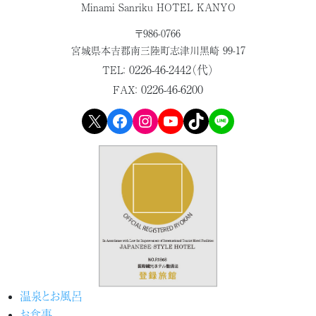
Minami Sanriku HOTEL KANYO
〒986-0766
宮城県本吉郡
南三陸町志津川黒崎 99-17
0226-46-2442（代）
TEL：
0226-46-6200
FAX：
X
Facebook
Instagram
YouTube
TikTok
LINE
温泉とお風呂
お食事