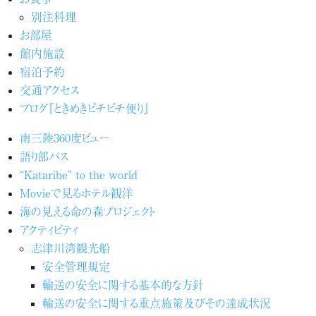
別注料理
お部屋
館内施設
宿泊予約
交通アクセス
ブログ『ときめきピチピチ便り』
南三陸360度ビュー
語り部バス
“Kataribe” to the world
Movieで見るホテル観洋
海の見える命の森プロジェクト
アクティビティ
志津川湾観光船
安全管理規定
輸送の安全に関する基本的な方針
輸送の安全に関する重点施策及びその達成状況