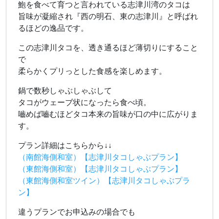
鮑を食べて育つと言われている志津川湾のタコは
旨味が凝縮され『西の明石、東の志津川』と呼ばれ
るほどの逸品です。
この志津川タコを、透き通るほど薄切りにすること
で
柔らかくプリっとした食感を楽しめます。
鍋で数秒しゃぶしゃぶして
タコがウェーブ状になったら食べ頃。
嚙めば嚙むほどタコ本来の旨味が口の中に広がりま
す。
プラン詳細はこちらから↓↓
（南館海側和室）【志津川タコしゃぶプラン】
（東館海側和室）【志津川タコしゃぶプラン】
（東館海側和室ツイン）【志津川タコしゃぶプラ
ン】
違うプランでお申込みの場合でも