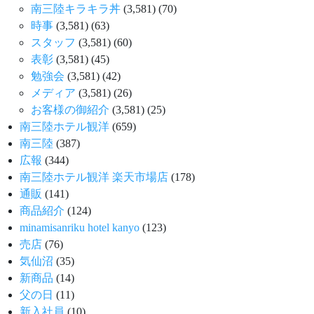
南三陸キラキラ丼
(3,581)
(70)
時事
(3,581)
(63)
スタッフ
(3,581)
(60)
表彰
(3,581)
(45)
勉強会
(3,581)
(42)
メディア
(3,581)
(26)
お客様の御紹介
(3,581)
(25)
南三陸ホテル観洋
(659)
南三陸
(387)
広報
(344)
南三陸ホテル観洋 楽天市場店
(178)
通販
(141)
商品紹介
(124)
minamisanriku hotel kanyo
(123)
売店
(76)
気仙沼
(35)
新商品
(14)
父の日
(11)
新入社員
(10)