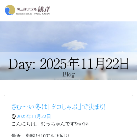
Day: 2025年11月22日
Blog
さむ～い冬は「タコしゃぶ」で決まり！
2025年11月22日
こんにちは、むっちゃんですʕ•ﻌ•ʔฅ
最近、朝晩は10℃を下回り