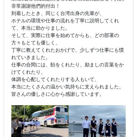
非常謝謝他們的付出！
到着したとき、同じく台湾出身の先輩が、
ホテルの環境や仕事の流れを丁寧に説明してくれ
て、本当に助かりました。
そして、実際に仕事を始めてからも、どの部署の
方々もとても優しく、
丁寧に教えてくれたおかげで、少しずつ仕事にも慣
れていきました。
仕事の合間には、飴をくれたり、励ましの言葉をか
けてくれたり、
体調を心配してくれたりする人もいて、
本当にたくさんの温かい気持ちに支えられました。
皆さんの優しさに心から感謝しています。