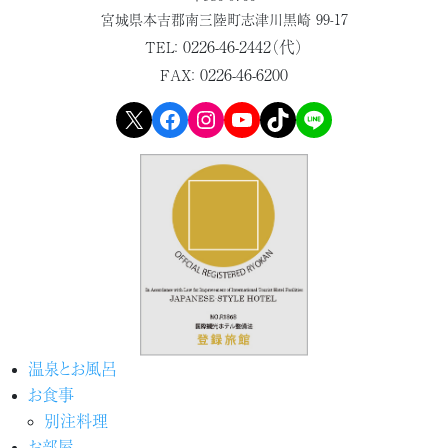
宮城県本吉郡
南三陸町志津川黒崎 99-17
0226-46-2442（代）
TEL：
0226-46-6200
FAX：
X
Facebook
Instagram
YouTube
TikTok
LINE
温泉とお風呂
お食事
別注料理
お部屋