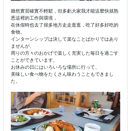
雖然實習確實不輕鬆，但多虧大家我才能這麼快就熟
悉這裡的工作與環境，
在休假時也去了很多地方走走逛逛，吃了好多好吃的
食物。
インターンシップは決して楽なことばかりではあり
ませんが、
周りの方々のおかげで楽しく充実した毎日を過ごす
ことができています。
お休みの日にはいろいろな場所に行って、
美味しい食べ物をたくさん味わうこともできまし
た。