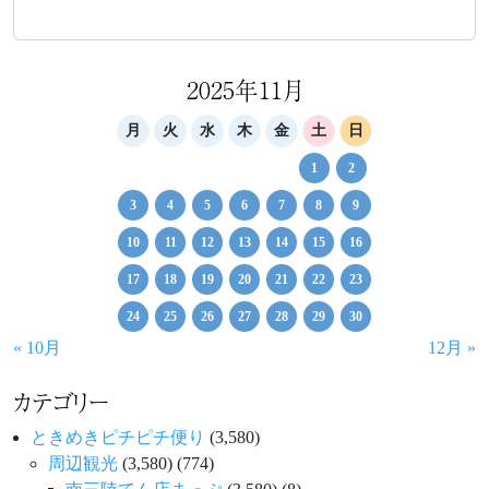
2025年11月
月
火
水
木
金
土
日
1
2
3
4
5
6
7
8
9
10
11
12
13
14
15
16
17
18
19
20
21
22
23
24
25
26
27
28
29
30
« 10月
12月 »
カテゴリー
ときめきピチピチ便り
(3,580)
周辺観光
(3,580)
(774)