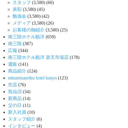
スタッフ
(3,580)
(60)
表彰
(3,580)
(45)
勉強会
(3,580)
(42)
メディア
(3,580)
(26)
お客様の御紹介
(3,580)
(25)
南三陸ホテル観洋
(659)
南三陸
(387)
広報
(344)
南三陸ホテル観洋 楽天市場店
(178)
通販
(141)
商品紹介
(124)
minamisanriku hotel kanyo
(123)
売店
(76)
気仙沼
(34)
新商品
(14)
父の日
(11)
新入社員
(10)
スタッフ紹介
(6)
インタビュー
(4)