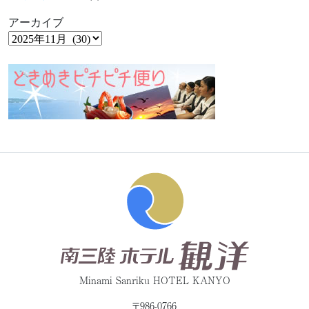
アーカイブ
Minami Sanriku HOTEL KANYO
〒986-0766