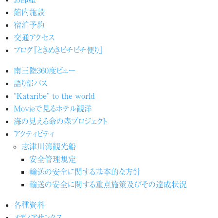
館内施設
宿泊予約
交通アクセス
ブログ『ときめきピチピチ便り』
南三陸360度ビュー
語り部バス
“Kataribe” to the world
Movieで見るホテル観洋
海の見える命の森プロジェクト
アクティビティ
志津川湾観光船
安全管理規定
輸送の安全に関する基本的な方針
輸送の安全に関する重点施策及びその達成状況
各種資料
メディアサンクス