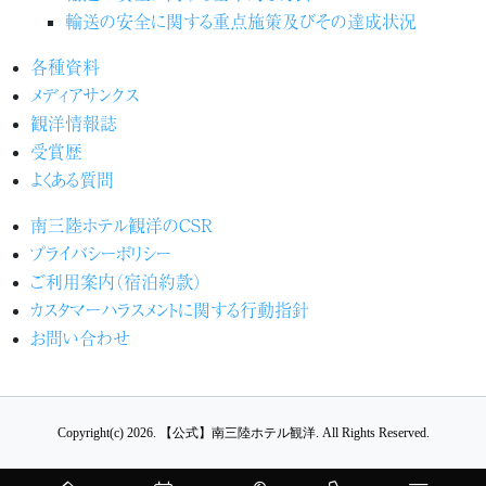
輸送の安全に関する重点施策及びその達成状況
各種資料
メディアサンクス
観洋情報誌
受賞歴
よくある質問
南三陸ホテル観洋のCSR
プライバシーポリシー
ご利用案内（宿泊約款）
カスタマーハラスメントに関する行動指針
お問い合わせ
Copyright(c) 2026.
【公式】南三陸ホテル観洋.
All Rights Reserved.