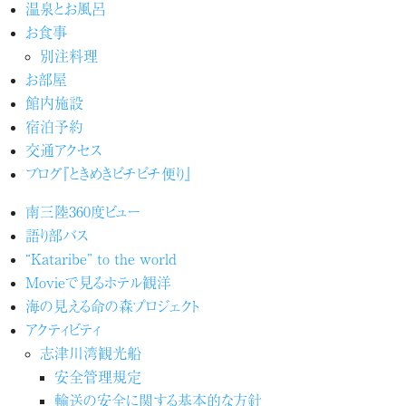
温泉とお風呂
お食事
別注料理
お部屋
館内施設
宿泊予約
交通アクセス
ブログ『ときめきピチピチ便り』
南三陸360度ビュー
語り部バス
“Kataribe” to the world
Movieで見るホテル観洋
海の見える命の森プロジェクト
アクティビティ
志津川湾観光船
安全管理規定
輸送の安全に関する基本的な方針