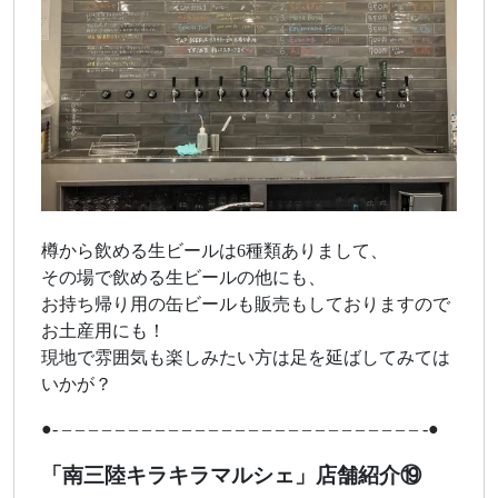
樽から飲める生ビールは6種類ありまして、
その場で飲める生ビールの他にも、
お持ち帰り用の缶ビールも販売もしておりますので
お土産用にも！
現地で雰囲気も楽しみたい方は足を延ばしてみては
いかが？
●- – – – – – – – – – – – – – – – – – – – – – – – – – – – -●
「南三陸キラキラマルシェ」店舗紹介⑲