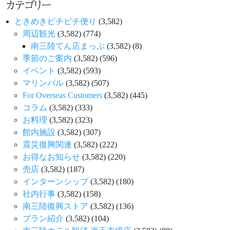
カテゴリー
ときめきピチピチ便り
(3,582)
周辺観光
(3,582)
(774)
南三陸てん店まっぷ
(3,582)
(8)
季節のご案内
(3,582)
(596)
イベント
(3,582)
(593)
マリンパル
(3,582)
(507)
For Overseas Customers
(3,582)
(445)
コラム
(3,582)
(333)
お料理
(3,582)
(323)
館内施設
(3,582)
(307)
震災復興関連
(3,582)
(222)
お得なお知らせ
(3,582)
(220)
売店
(3,582)
(187)
インターンシップ
(3,582)
(180)
社内行事
(3,582)
(158)
南三陸復興ストア
(3,582)
(136)
プラン紹介
(3,582)
(104)