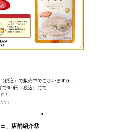
4円（税込）で販売中でございますが…
で900円（税込）にて
す！
ります）
 – – – – – – – – – – – -●
ェ」店舗紹介⑨