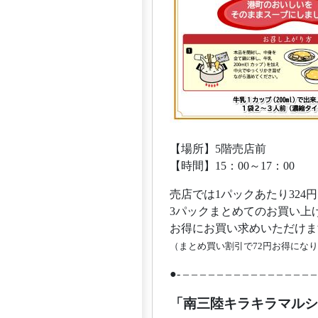
【場所】5階売店前
【時間】15：00～17：00
売店では1パックあたり32
3パックまとめてのお買い上げ
お得にお買い求めいただけま
（まとめ買い割引で72円お得にな
●- – – – – – – – – – – – – – – – –
「南三陸キラキラマルシ