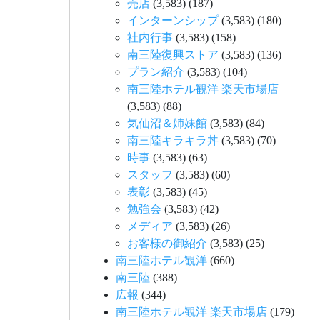
売店
(3,583)
(187)
インターンシップ
(3,583)
(180)
社内行事
(3,583)
(158)
南三陸復興ストア
(3,583)
(136)
プラン紹介
(3,583)
(104)
南三陸ホテル観洋 楽天市場店
(3,583)
(88)
気仙沼＆姉妹館
(3,583)
(84)
南三陸キラキラ丼
(3,583)
(70)
時事
(3,583)
(63)
スタッフ
(3,583)
(60)
表彰
(3,583)
(45)
勉強会
(3,583)
(42)
メディア
(3,583)
(26)
お客様の御紹介
(3,583)
(25)
南三陸ホテル観洋
(660)
南三陸
(388)
広報
(344)
南三陸ホテル観洋 楽天市場店
(179)