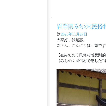
岩手県みちのく民俗村
2025年11月27日
大家好，我是惠。
皆さん、こんにちは、恵です
【在みちのく民俗村感受到的
【みちのく民俗村で感じた“