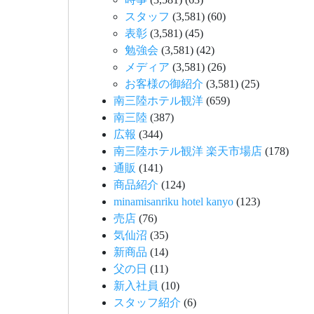
スタッフ
(3,581)
(60)
表彰
(3,581)
(45)
勉強会
(3,581)
(42)
メディア
(3,581)
(26)
お客様の御紹介
(3,581)
(25)
南三陸ホテル観洋
(659)
南三陸
(387)
広報
(344)
南三陸ホテル観洋 楽天市場店
(178)
通販
(141)
商品紹介
(124)
minamisanriku hotel kanyo
(123)
売店
(76)
気仙沼
(35)
新商品
(14)
父の日
(11)
新入社員
(10)
スタッフ紹介
(6)