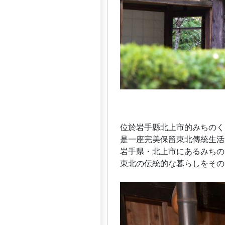
位於岩手縣北上市的みちのく
是一座完美保留東北傳統生活
岩手県・北上市にあるみちの
東北の伝統的な暮らしをその