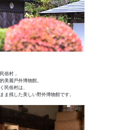
民俗村，
的美麗戶外博物館。
く民俗村は、
まま残した美しい野外博物館です。