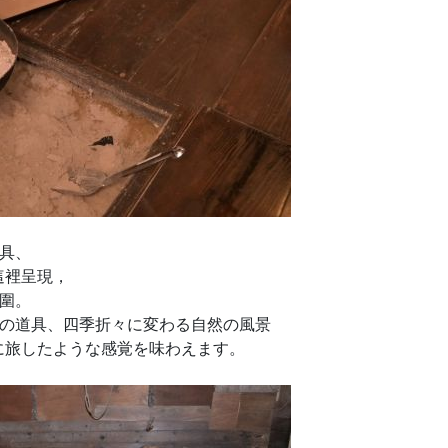
具、
這裡呈現，
圍。
の道具、四季折々に変わる自然の風景
に旅したような感覚を味わえます。