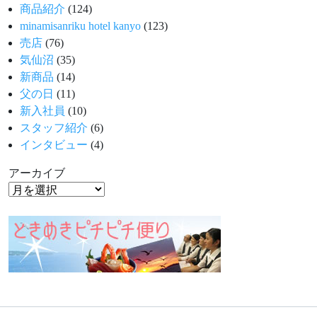
商品紹介
(124)
minamisanriku hotel kanyo
(123)
売店
(76)
気仙沼
(35)
新商品
(14)
父の日
(11)
新入社員
(10)
スタッフ紹介
(6)
インタビュー
(4)
アーカイブ