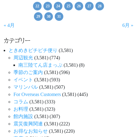
22
23
24
25
26
27
28
29
30
31
« 4月
6月 »
カテゴリー
ときめきピチピチ便り
(3,581)
周辺観光
(3,581)
(774)
南三陸てん店まっぷ
(3,581)
(8)
季節のご案内
(3,581)
(596)
イベント
(3,581)
(593)
マリンパル
(3,581)
(507)
For Overseas Customers
(3,581)
(445)
コラム
(3,581)
(333)
お料理
(3,581)
(323)
館内施設
(3,581)
(307)
震災復興関連
(3,581)
(222)
お得なお知らせ
(3,581)
(220)