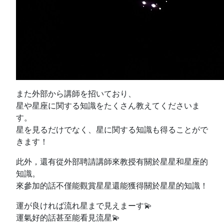
また外部から講師を招いており、
星や星座に関する知識をたくさん教えてくださいま
す。
星を見るだけでなく、星に関する知識も得ることがで
きます！
此外，還有從外部聘請講師來教授有關於星星和星座的
知識。
來參加的話不僅能觀賞星星還能獲得關於星星的知識！
運が良ければ流れ星まで見えまーす💫
運氣好的話甚至能看見流星💫