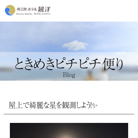
ときめきピチピチ便り
Blog
屋上で綺麗な星を観測しよう！✨