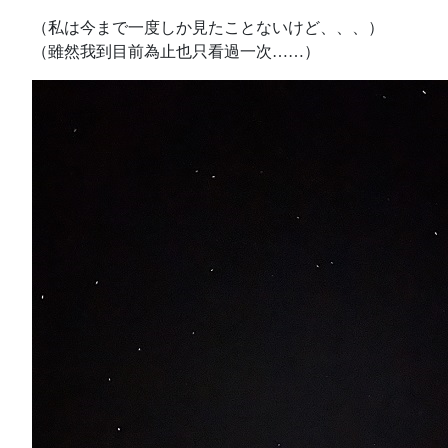
（私は今まで一度しか見たことないけど、、、）
（雖然我到目前為止也只看過一次……）