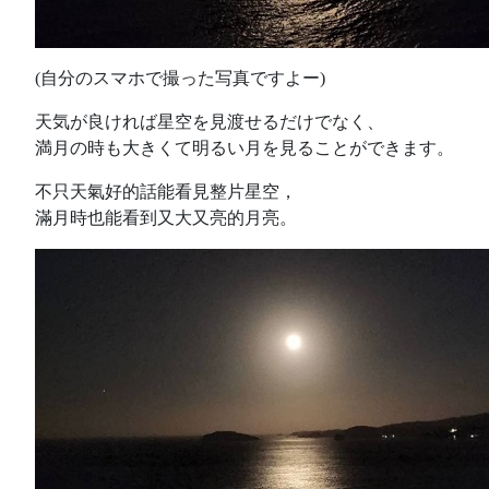
(自分のスマホで撮った写真ですよー)
天気が良ければ星空を見渡せるだけでなく、
満月の時も大きくて明るい月を見ることができます。
不只天氣好的話能看見整片星空，
滿月時也能看到又大又亮的月亮。