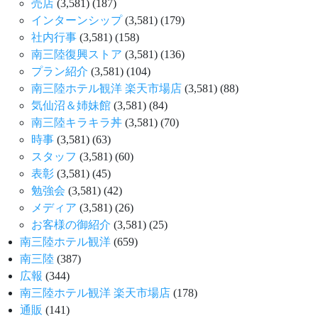
売店
(3,581)
(187)
インターンシップ
(3,581)
(179)
社内行事
(3,581)
(158)
南三陸復興ストア
(3,581)
(136)
プラン紹介
(3,581)
(104)
南三陸ホテル観洋 楽天市場店
(3,581)
(88)
気仙沼＆姉妹館
(3,581)
(84)
南三陸キラキラ丼
(3,581)
(70)
時事
(3,581)
(63)
スタッフ
(3,581)
(60)
表彰
(3,581)
(45)
勉強会
(3,581)
(42)
メディア
(3,581)
(26)
お客様の御紹介
(3,581)
(25)
南三陸ホテル観洋
(659)
南三陸
(387)
広報
(344)
南三陸ホテル観洋 楽天市場店
(178)
通販
(141)