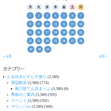
月
火
水
木
金
土
日
1
2
3
4
5
6
7
8
9
10
11
12
13
14
15
16
17
18
19
20
21
22
23
24
25
26
27
28
29
30
31
« 4月
6月 »
カテゴリー
ときめきピチピチ便り
(3,580)
周辺観光
(3,580)
(774)
南三陸てん店まっぷ
(3,580)
(8)
季節のご案内
(3,580)
(595)
イベント
(3,580)
(592)
マリンパル
(3,580)
(506)