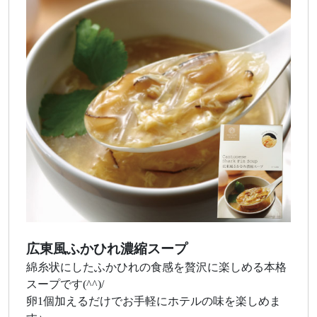
広東風ふかひれ濃縮スープ
綿糸状にしたふかひれの食感を贅沢に楽しめる本格
スープです(^^)/
卵1個加えるだけでお手軽にホテルの味を楽しめま