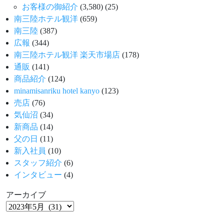
お客様の御紹介
(3,580)
(25)
南三陸ホテル観洋
(659)
南三陸
(387)
広報
(344)
南三陸ホテル観洋 楽天市場店
(178)
通販
(141)
商品紹介
(124)
minamisanriku hotel kanyo
(123)
売店
(76)
気仙沼
(34)
新商品
(14)
父の日
(11)
新入社員
(10)
スタッフ紹介
(6)
インタビュー
(4)
アーカイブ