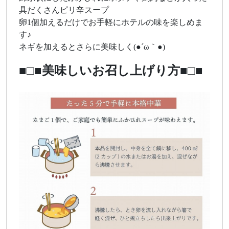
具だくさんピリ辛スープ
卵1個加えるだけでお手軽にホテルの味を楽しめま
す♪
ネギを加えるとさらに美味しく(●´ω｀●)
■□■美味しいお召し上げり方■□■