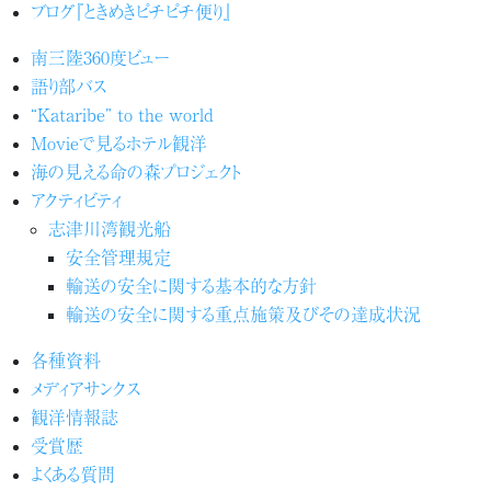
ブログ『ときめきピチピチ便り』
南三陸360度ビュー
語り部バス
“Kataribe” to the world
Movieで見るホテル観洋
海の見える命の森プロジェクト
アクティビティ
志津川湾観光船
安全管理規定
輸送の安全に関する基本的な方針
輸送の安全に関する重点施策及びその達成状況
各種資料
メディアサンクス
観洋情報誌
受賞歴
よくある質問