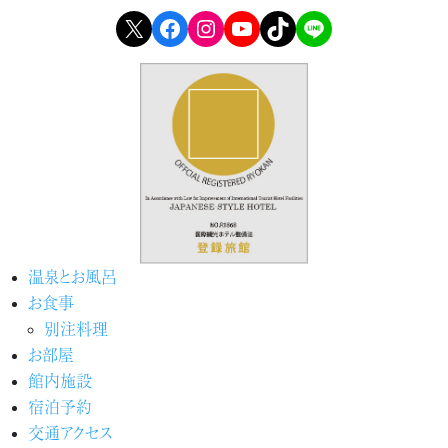
X
Facebook
Instagram
YouTube
TikTok
LINE
温泉とお風呂
お食事
別注料理
お部屋
館内施設
宿泊予約
交通アクセス