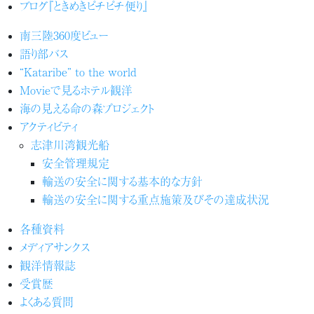
ブログ『ときめきピチピチ便り』
南三陸360度ビュー
語り部バス
“Kataribe” to the world
Movieで見るホテル観洋
海の見える命の森プロジェクト
アクティビティ
志津川湾観光船
安全管理規定
輸送の安全に関する基本的な方針
輸送の安全に関する重点施策及びその達成状況
各種資料
メディアサンクス
観洋情報誌
受賞歴
よくある質問