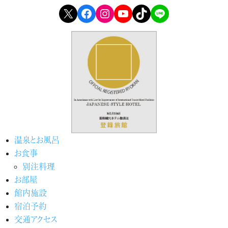
X
Facebook
Instagram
YouTube
TikTok
LINE
温泉とお風呂
お食事
別注料理
お部屋
館内施設
宿泊予約
交通アクセス