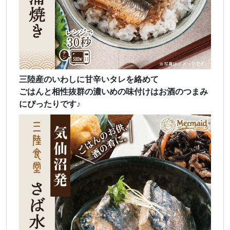
三陸産のいわしに甘辛いタレを絡めて
ごはんと相性抜群の濃いめの味付けはお酒のつまみ
にぴったりです♪