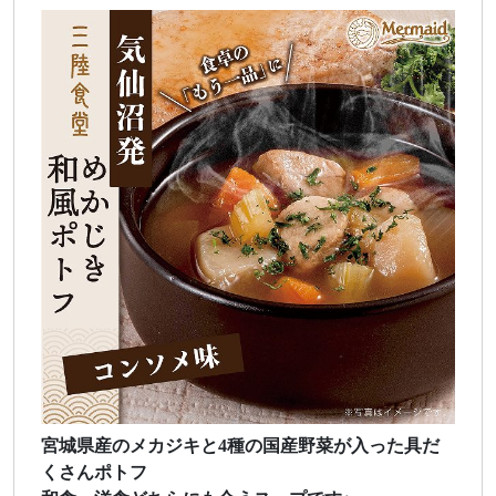
宮城県産のメカジキと4種の国産野菜が入った具だ
くさんポトフ