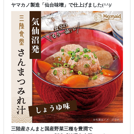
ヤマカノ製造「仙台味噌」で仕上げました(^^)/
三陸産さんまと国産野菜三種を豊潤で