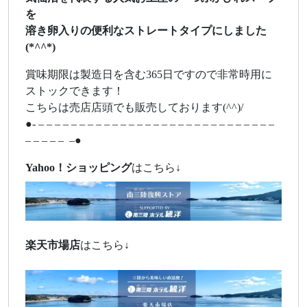
を
溶き卵入りの便利なストレートタイプにしました
(*^^*)
賞味期限は製造日を含む365日ですので非常時用に
ストックできます！
こちらは売店店頭でも販売しております(^^)/
●- – – – – – – – – – – – – – – – – – – – – – – – – – – – – –
– – – – – –●
Yahoo！ショッピング
はこちら↓
楽天市場店
はこちら↓