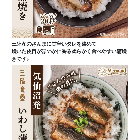
三陸産のさんまに甘辛いタレを絡めて
焼いた皮目がほのかに香る柔らかく食べやすい蒲焼
きです♪