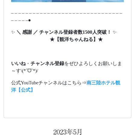
– – – – – – – – – – – – – – – – – – – – – – – – – – – – – – –
– – – – –●
✨
＼ 感謝 ／ チャンネル登録者数1500人突破！
✨
★
【観洋ちゃんねる】
★
いいね
・
チャンネル登録
をぜひよろしくお願いしま
～す\(*ˊᗜˋ*)/
公式YouTubeチャンネルはこちら⇒
南三陸ホテル観
洋【公式】
2023年5月