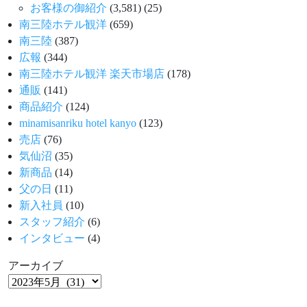
お客様の御紹介
(3,581)
(25)
南三陸ホテル観洋
(659)
南三陸
(387)
広報
(344)
南三陸ホテル観洋 楽天市場店
(178)
通販
(141)
商品紹介
(124)
minamisanriku hotel kanyo
(123)
売店
(76)
気仙沼
(35)
新商品
(14)
父の日
(11)
新入社員
(10)
スタッフ紹介
(6)
インタビュー
(4)
アーカイブ