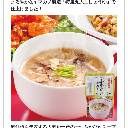
まろやかなヤマカノ製造「特選丸大豆しょうゆ」で
仕上げました！
気仙沼を代表する人気お土産の一つふかひれスープ