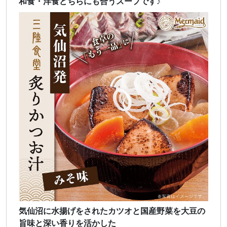
和食・洋食どちらにも合うスープです♪
気仙沼に水揚げをされたカツオと国産野菜を大豆の
旨味と深い香りを活かした