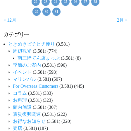
22
23
24
25
26
27
28
29
30
31
« 12月
2月 »
カテゴリー
ときめきピチピチ便り
(3,581)
周辺観光
(3,581)
(774)
南三陸てん店まっぷ
(3,581)
(8)
季節のご案内
(3,581)
(596)
イベント
(3,581)
(593)
マリンパル
(3,581)
(507)
For Overseas Customers
(3,581)
(445)
コラム
(3,581)
(333)
お料理
(3,581)
(323)
館内施設
(3,581)
(307)
震災復興関連
(3,581)
(222)
お得なお知らせ
(3,581)
(220)
売店
(3,581)
(187)