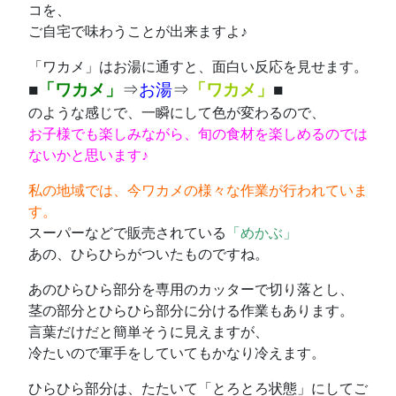
コを、
ご自宅で味わうことが出来ますよ♪
「ワカメ」はお湯に通すと、面白い反応を見せます。
■
「ワカメ」
⇒
お湯
⇒
「ワカメ」
■
のような感じで、一瞬にして色が変わるので、
お子様でも楽しみながら、旬の食材を楽しめるのでは
ないかと思います♪
私の地域では、今ワカメの様々な作業が行われていま
す。
スーパーなどで販売されている
「めかぶ」
あの、ひらひらがついたものですね。
あのひらひら部分を専用のカッターで切り落とし、
茎の部分とひらひら部分に分ける作業もあります。
言葉だけだと簡単そうに見えますが、
冷たいので軍手をしていてもかなり冷えます。
ひらひら部分は、たたいて「とろとろ状態」にしてご