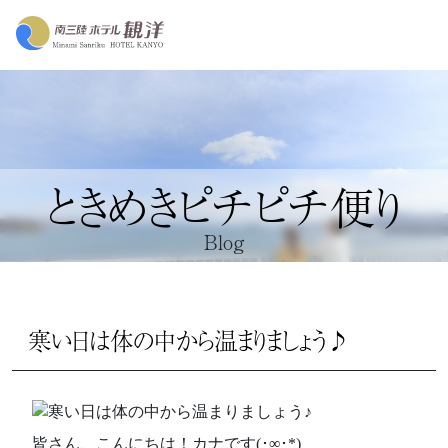
ときめきピチピチ便り
Blog
寒い日は体の中から温まりましょう♪
皆さん、こんにちは！カナです(･∞･*)