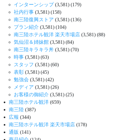
インターンシップ
(3,581)
(179)
社内行事
(3,581)
(158)
南三陸復興ストア
(3,581)
(136)
プラン紹介
(3,581)
(104)
南三陸ホテル観洋 楽天市場店
(3,581)
(88)
気仙沼＆姉妹館
(3,581)
(84)
南三陸キラキラ丼
(3,581)
(70)
時事
(3,581)
(63)
スタッフ
(3,581)
(60)
表彰
(3,581)
(45)
勉強会
(3,581)
(42)
メディア
(3,581)
(26)
お客様の御紹介
(3,581)
(25)
南三陸ホテル観洋
(659)
南三陸
(387)
広報
(344)
南三陸ホテル観洋 楽天市場店
(178)
通販
(141)
商品紹介
(124)