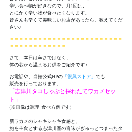
辛い食べ物が好きなので、月1回は、
とにかく辛い物が食べたくなります。
皆さんも辛くて美味しいお店があったら、教えてくだ
さい♪
＝＝＝＝＝＝＝＝＝＝＝＝＝＝＝＝＝＝＝＝＝＝＝＝
＝＝＝＝＝＝＝＝＝＝＝＝
さて、本日は辛さではなく、
体の芯から温まるお供をご紹介です♪
お電話や、当館公式HPの
「復興ストア」
でも
販売を行っております、
「志津川タコしゃぶと採れたてワカメセッ
ト」
(※画像は調理･食べ方例です)
新ワカメのシャキシャキ食感と、
鮑を主食とする志津川産の旨味がぎゅっとつまったタ