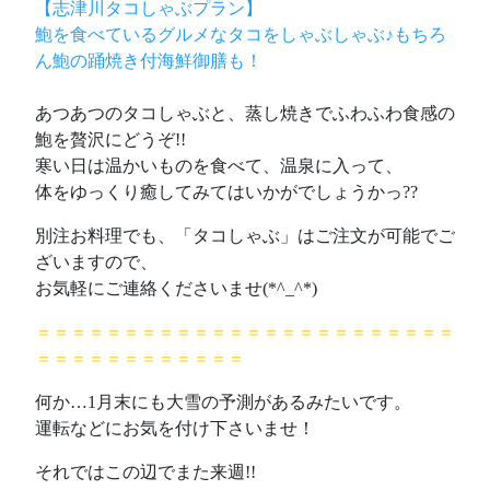
【志津川タコしゃぶプラン】
鮑を食べているグルメなタコをしゃぶしゃぶ♪もちろ
ん鮑の踊焼き付海鮮御膳も！
あつあつのタコしゃぶと、蒸し焼きでふわふわ食感の
鮑を贅沢にどうぞ!!
寒い日は温かいものを食べて、温泉に入って、
体をゆっくり癒してみてはいかがでしょうかっ??
別注お料理でも、「タコしゃぶ」はご注文が可能でご
ざいますので、
お気軽にご連絡くださいませ(*^_^*)
＝＝＝＝＝＝＝＝＝＝＝＝＝＝＝＝＝＝＝＝＝＝＝＝
＝＝＝＝＝＝＝＝＝＝＝＝
何か…1月末にも大雪の予測があるみたいです。
運転などにお気を付け下さいませ！
それではこの辺でまた来週!!