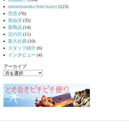
minamisanriku hotel kanyo
(123)
売店
(76)
気仙沼
(35)
新商品
(14)
父の日
(11)
新入社員
(10)
スタッフ紹介
(6)
インタビュー
(4)
アーカイブ