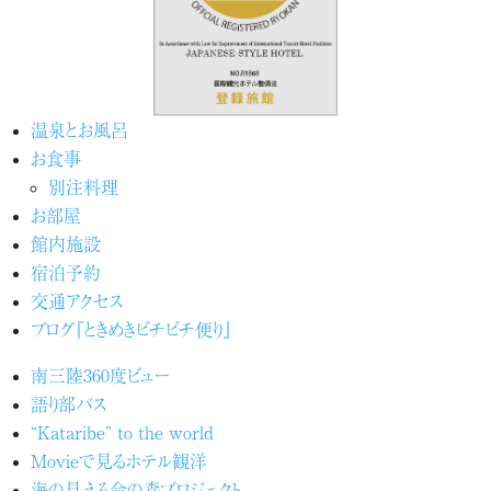
温泉とお風呂
お食事
別注料理
お部屋
館内施設
宿泊予約
交通アクセス
ブログ『ときめきピチピチ便り』
南三陸360度ビュー
語り部バス
“Kataribe” to the world
Movieで見るホテル観洋
海の見える命の森プロジェクト