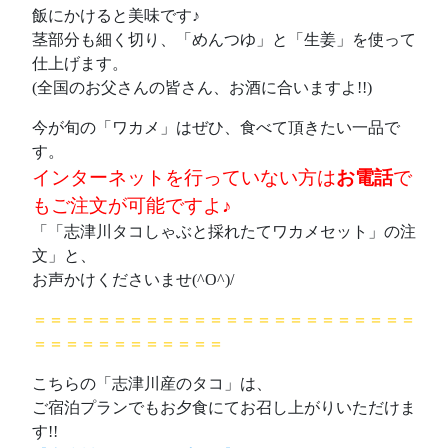
飯にかけると美味です♪
茎部分も細く切り、「めんつゆ」と「生姜」を使って
仕上げます。
(全国のお父さんの皆さん、お酒に合いますよ!!)
今が旬の「ワカメ」はぜひ、食べて頂きたい一品で
す。
インターネットを行っていない方は
お電話
で
もご注文が可能ですよ♪
「「志津川タコしゃぶと採れたてワカメセット」の注
文」と、
お声かけくださいませ(^O^)/
＝＝＝＝＝＝＝＝＝＝＝＝＝＝＝＝＝＝＝＝＝＝＝＝
＝＝＝＝＝＝＝＝＝＝＝＝
こちらの「志津川産のタコ」は、
ご宿泊プランでもお夕食にてお召し上がりいただけま
す!!