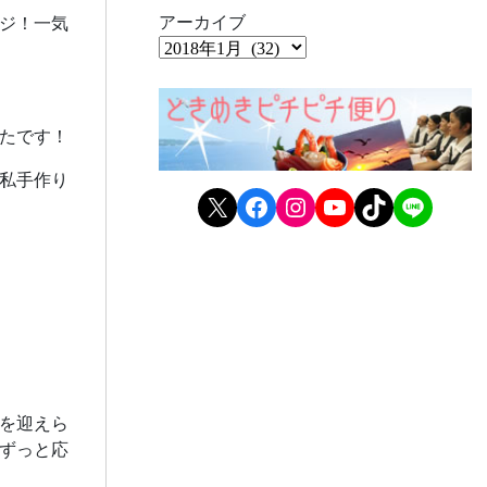
アーカイブ
ジ！一気
たです！
私手作り
X
Facebook
Instagram
YouTube
TikTok
LINE
を迎えら
ずっと応