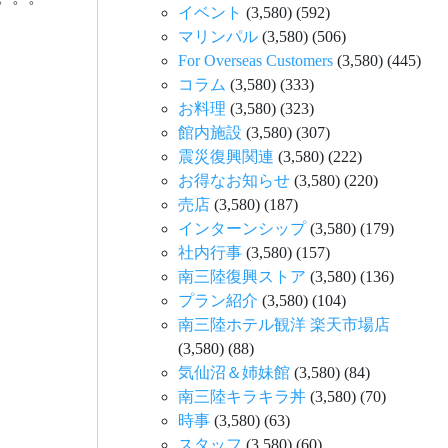
イベント
(3,580)
(592)
マリンパル
(3,580)
(506)
For Overseas Customers
(3,580)
(445)
コラム
(3,580)
(333)
お料理
(3,580)
(323)
館内施設
(3,580)
(307)
震災復興関連
(3,580)
(222)
お得なお知らせ
(3,580)
(220)
売店
(3,580)
(187)
インターンシップ
(3,580)
(179)
社内行事
(3,580)
(157)
南三陸復興ストア
(3,580)
(136)
プラン紹介
(3,580)
(104)
南三陸ホテル観洋 楽天市場店
(3,580)
(88)
気仙沼＆姉妹館
(3,580)
(84)
南三陸キラキラ丼
(3,580)
(70)
時事
(3,580)
(63)
スタッフ
(3,580)
(60)