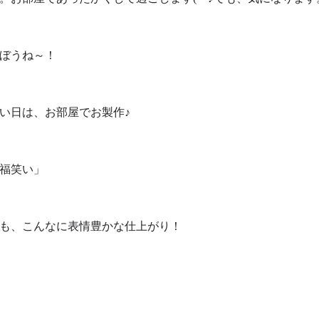
ぼうね～！
い日は、お部屋でお製作♪
福笑い」
も、こんなに表情豊かな仕上がり！