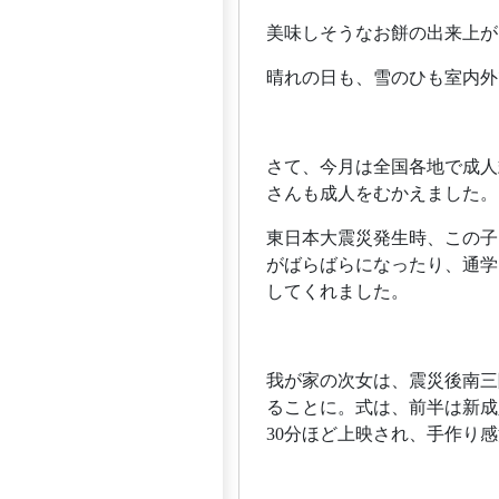
美味しそうなお餅の出来上がり
晴れの日も、雪のひも室内外
さて、今月は全国各地で成人
さんも成人をむかえました。
東日本大震災発生時、この子
がばらばらになったり、通学
してくれました。
我が家の次女は、震災後南三
ることに。式は、前半は新成
30分ほど上映され、手作り