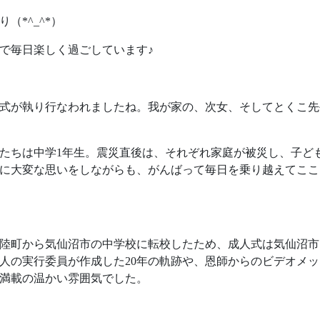
（*^_^*）
で毎日楽しく過ごしています♪
式が執り行なわれましたね。我が家の、次女、そしてとくこ先
たちは中学1年生。震災直後は、それぞれ家庭が被災し、子ど
に大変な思いをしながらも、がんばって毎日を乗り越えてここ
陸町から気仙沼市の中学校に転校したため、成人式は気仙沼市
人の実行委員が作成した20年の軌跡や、恩師からのビデオメ
感満載の温かい雰囲気でした。