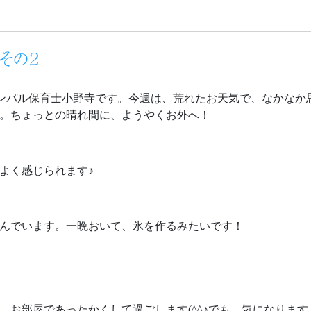
その２
マリンパル保育士小野寺です。今週は、荒れたお天気で、なかなか
。ちょっとの晴れ間に、ようやくお外へ！
よく感じられます♪
んでいます。一晩おいて、氷を作るみたいです！
。お部屋であったかくして過ごします(^^♪でも、気になります