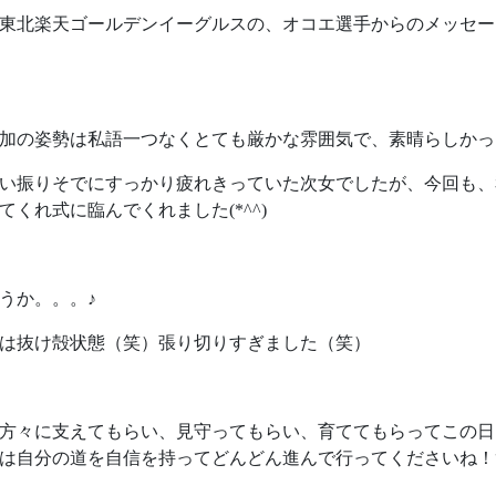
東北楽天ゴールデンイーグルスの、オコエ選手からのメッセー
加の姿勢は私語一つなくとても厳かな雰囲気で、素晴らしかっ
い振りそでにすっかり疲れきっていた次女でしたが、今回も、
くれ式に臨んでくれました(*^^)
うか。。。♪
は抜け殻状態（笑）張り切りすぎました（笑）
方々に支えてもらい、見守ってもらい、育ててもらってこの日
は自分の道を自信を持ってどんどん進んで行ってくださいね！