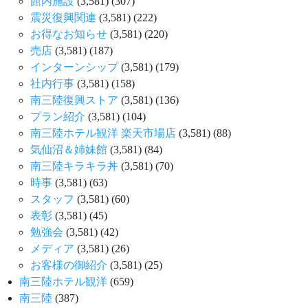
館内施設
(3,581)
(307)
震災復興関連
(3,581)
(222)
お得なお知らせ
(3,581)
(220)
売店
(3,581)
(187)
インターンシップ
(3,581)
(179)
社内行事
(3,581)
(158)
南三陸復興ストア
(3,581)
(136)
プラン紹介
(3,581)
(104)
南三陸ホテル観洋 楽天市場店
(3,581)
(88)
気仙沼＆姉妹館
(3,581)
(84)
南三陸キラキラ丼
(3,581)
(70)
時事
(3,581)
(63)
スタッフ
(3,581)
(60)
表彰
(3,581)
(45)
勉強会
(3,581)
(42)
メディア
(3,581)
(26)
お客様の御紹介
(3,581)
(25)
南三陸ホテル観洋
(659)
南三陸
(387)