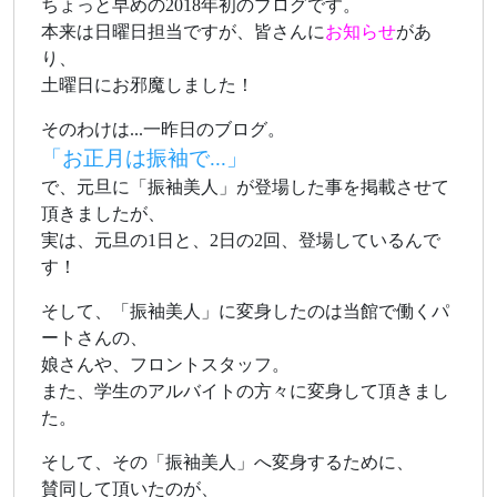
ちょっと早めの2018年初のブログです。
本来は日曜日担当ですが、皆さんに
お知らせ
があ
り、
土曜日にお邪魔しました！
そのわけは...一昨日のブログ。
「お正月は振袖で...」
で、元旦に「振袖美人」が登場した事を掲載させて
頂きましたが、
実は、元旦の1日と、2日の2回、登場しているんで
す！
そして、「振袖美人」に変身したのは当館で働くパ
ートさんの、
娘さんや、フロントスタッフ。
また、学生のアルバイトの方々に変身して頂きまし
た。
そして、その「振袖美人」へ変身するために、
賛同して頂いたのが、