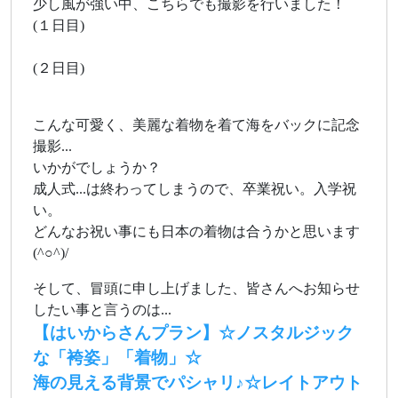
少し風が強い中、こちらでも撮影を行いました！
(１日目)
(２日目)
こんな可愛く、美麗な着物を着て海をバックに記念
撮影...
いかがでしょうか？
成人式...は終わってしまうので、卒業祝い。入学祝
い。
どんなお祝い事にも日本の着物は合うかと思います
(^○^)/
そして、冒頭に申し上げました、皆さんへお知らせ
したい事と言うのは...
【はいからさんプラン】☆ノスタルジック
な「袴姿」「着物」☆
海の見える背景でパシャリ♪☆レイトアウト