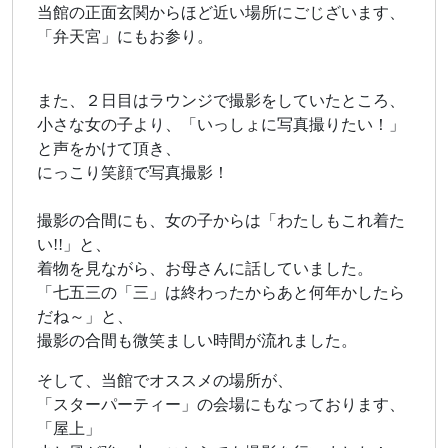
当館の正面玄関からほど近い場所にごじざいます、
「弁天宮」にもお参り。
また、２日目はラウンジで撮影をしていたところ、
小さな女の子より、「いっしょに写真撮りたい！」
と声をかけて頂き、
にっこり笑顔で写真撮影！
撮影の合間にも、女の子からは「わたしもこれ着た
い!!」と、
着物を見ながら、お母さんに話していました。
「七五三の「三」は終わったからあと何年かしたら
だね～」と、
撮影の合間も微笑ましい時間が流れました。
そして、当館でオススメの場所が、
「スターパーティー」の会場にもなっております、
「屋上」