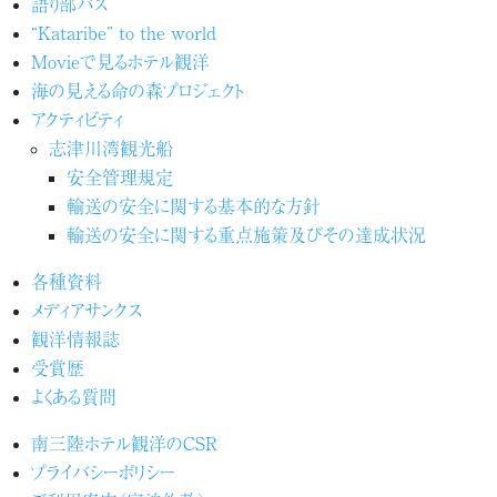
語り部バス
“Kataribe” to the world
Movieで見るホテル観洋
海の見える命の森プロジェクト
アクティビティ
志津川湾観光船
安全管理規定
輸送の安全に関する基本的な方針
輸送の安全に関する重点施策及びその達成状況
各種資料
メディアサンクス
観洋情報誌
受賞歴
よくある質問
南三陸ホテル観洋のCSR
プライバシーポリシー