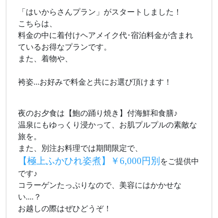
「はいからさんプラン」がスタートしました！
こちらは、
料金の中に着付けヘアメイク代･宿泊料金が含まれ
ているお得なプランです。
また、着物や、
袴姿...お好みで料金と共にお選び頂けます！
夜のお夕食は【鮑の踊り焼き】付海鮮和食膳♪
温泉にもゆっくり浸かって、お肌プルプルの素敵な
旅を。
また、別注お料理では期間限定で、
【極上ふかひれ姿煮】￥6,000円別
をご提供中
です♪
コラーゲンたっぷりなので、美容にはかかせな
い....？
お越しの際はぜひどうぞ！