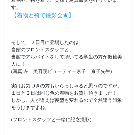
着物や、袴を着て、笑顔で写真撮影を行っていま
す。
【着物と袴で撮影会★】
そして、２日目に登場したのは、
当館のフロントスタッフと、
当館でアルバイトをして頂いてる学生の方が振袖美
人に！
(写真:左 美容院ビューティー京子 京子先生)
実はお気づきの方もいらっしゃると思うのですが、
１日と２日は同じ色の着物をお貸し頂きました！
しかし、人が違えば髪型も変わるので全然違う印象
をうけますよね。
(フロントスタッフと一緒に記念撮影)