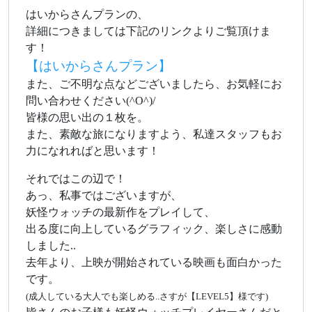
はいからさんプランの、
詳細につきましては下記のリンクよりご覧頂けま
す！
【はいからさんプラン】
また、ご不明な点などございましたら、お気軽にお
問い合わせください(^O^)/
皆様の思い出の１枚を。
また、素敵な旅になりますよう、私達スタッフもお
力になれればと思います！
それではこの辺で！
あっ、私事ではございますが、
妖怪ウォッチの最新作をプレイして、
出る度に向上しているグラフィック、楽しさに感動
しました..
去年より、上映が開始されている映画も面白かった
です。
(成人している大人でも楽しめる..さすが【LEVEL5】様です)