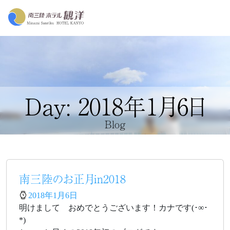
Day: 2018年1月6日
Blog
南三陸のお正月in2018
2018年1月6日
明けまして おめでとうございます！カナです(･∞･
*)