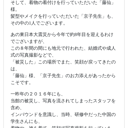
そして、着物の着付けを行っていただいた「藤仙」
様。
髪型やメイクを行っていただいた「京子先生」も、
その中の1人でございます。
あの東日本大震災から今年で約8年目を迎えるわけ
でございますが、
この８年間の間にも地元で行われた、結婚式や成人
式の写真撮影などで、
「被災した」この場所でまた、笑顔が戻ってきたの
は、
「藤仙」様、「京子先生」のお力添えがあったから
こそです。
一昨年の２０１６年にも、
当館の被災し、写真を流されてしまったスタッフを
含め、
インバウンドを意識し、当時、研修中だった中国の
学生さんにも、