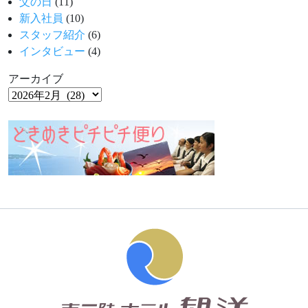
父の日
(11)
新入社員
(10)
スタッフ紹介
(6)
インタビュー
(4)
アーカイブ