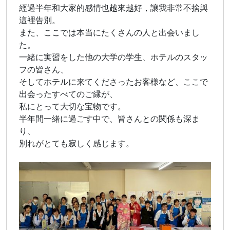
經過半年和大家的感情也越來越好，讓我非常不捨與
這裡告別。
また、ここでは本当にたくさんの人と出会いまし
た。
一緒に実習をした他の大学の学生、ホテルのスタッ
フの皆さん、
そしてホテルに来てくださったお客様など、ここで
出会ったすべてのご縁が、
私にとって大切な宝物です。
半年間一緒に過ごす中で、皆さんとの関係も深ま
り、
別れがとても寂しく感じます。