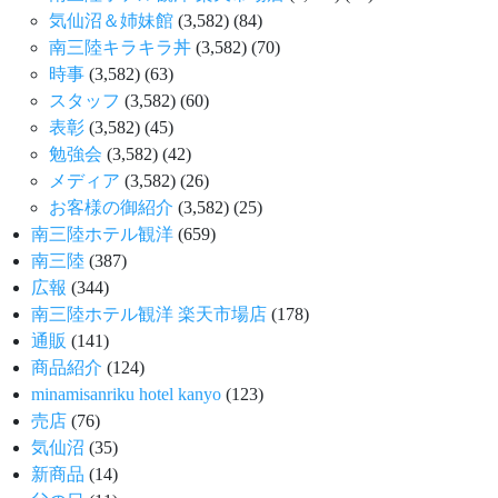
気仙沼＆姉妹館
(3,582)
(84)
南三陸キラキラ丼
(3,582)
(70)
時事
(3,582)
(63)
スタッフ
(3,582)
(60)
表彰
(3,582)
(45)
勉強会
(3,582)
(42)
メディア
(3,582)
(26)
お客様の御紹介
(3,582)
(25)
南三陸ホテル観洋
(659)
南三陸
(387)
広報
(344)
南三陸ホテル観洋 楽天市場店
(178)
通販
(141)
商品紹介
(124)
minamisanriku hotel kanyo
(123)
売店
(76)
気仙沼
(35)
新商品
(14)