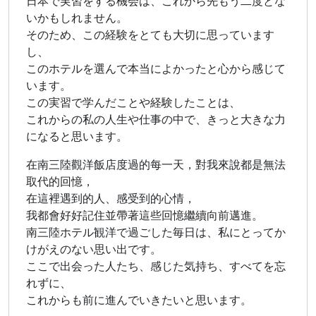
日本で実習をする機会は、これから先もう二度とな
いかもしれません。
そのため、この経験をとても大切に思っています
し、
このホテルを選んで本当によかったと心から感じて
います。
この実習で学んだことや経験したことは、
これからの私の人生や仕事の中で、きっと大きな力
になると思います。
在南三陸觀洋飯店度過的每一天，對我來說都是無法
取代的回憶，
在這裡遇到的人、感受到的心情，
我都會好好記住並帶著這些回憶繼續向前邁進。
南三陸ホテル観洋で過ごした毎日は、私にとってか
けがえのない思い出です。
ここで出会った人たち、感じた気持ち、すべてを忘
れずに、
これからも前に進んでいきたいと思います。