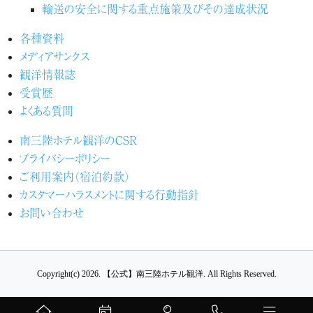
輸送の安全に関する重点施策及びその達成状況
各種資料
メディアサンクス
観洋情報誌
受賞歴
よくある質問
南三陸ホテル観洋のCSR
プライバシーポリシー
ご利用案内（宿泊約款）
カスタマーハラスメントに関する行動指針
お問い合わせ
Copyright(c) 2026.
【公式】南三陸ホテル観洋.
All Rights Reserved.