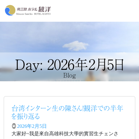
Day: 2026年2月5日
Blog
台湾インターン生の陳さん！観洋での半年
を振り返る
2026年2月5日
大家好~我是來自高雄科技大學的實習生チェンさ