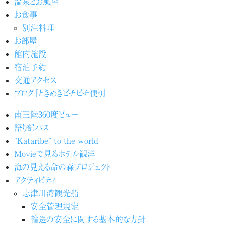
温泉とお風呂
お食事
別注料理
お部屋
館内施設
宿泊予約
交通アクセス
ブログ『ときめきピチピチ便り』
南三陸360度ビュー
語り部バス
“Kataribe” to the world
Movieで見るホテル観洋
海の見える命の森プロジェクト
アクティビティ
志津川湾観光船
安全管理規定
輸送の安全に関する基本的な方針