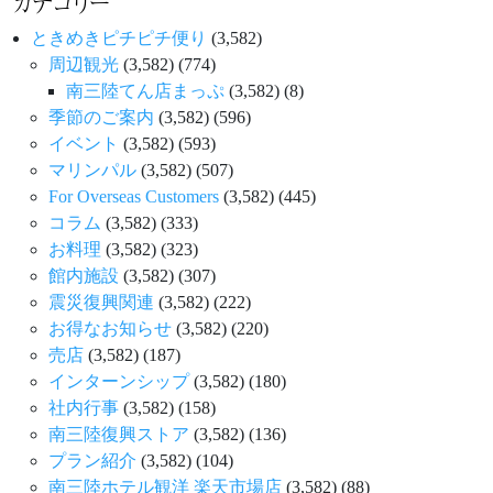
カテゴリー
ときめきピチピチ便り
(3,582)
周辺観光
(3,582)
(774)
南三陸てん店まっぷ
(3,582)
(8)
季節のご案内
(3,582)
(596)
イベント
(3,582)
(593)
マリンパル
(3,582)
(507)
For Overseas Customers
(3,582)
(445)
コラム
(3,582)
(333)
お料理
(3,582)
(323)
館内施設
(3,582)
(307)
震災復興関連
(3,582)
(222)
お得なお知らせ
(3,582)
(220)
売店
(3,582)
(187)
インターンシップ
(3,582)
(180)
社内行事
(3,582)
(158)
南三陸復興ストア
(3,582)
(136)
プラン紹介
(3,582)
(104)
南三陸ホテル観洋 楽天市場店
(3,582)
(88)