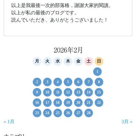
以上是我最後一次的部落格，謝謝大家的閱讀。
以上が私の最後のブログです。
読んでいただき、ありがとうございました！
2026年2月
月
火
水
木
金
土
日
1
2
3
4
5
6
7
8
9
10
11
12
13
14
15
16
17
18
19
20
21
22
23
24
25
26
27
28
« 1月
3月 »