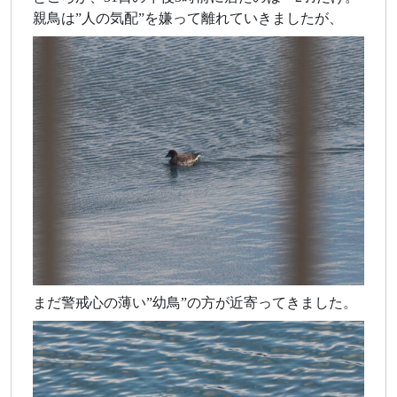
親鳥は”人の気配”を嫌って離れていきましたが、
まだ警戒心の薄い”幼鳥”の方が近寄ってきました。