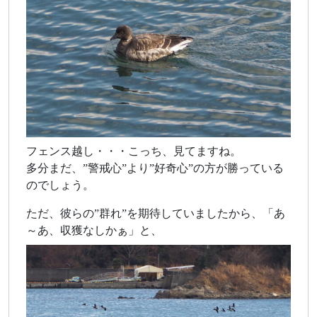
フェンス越し・・・こっち、見てますね。
多分まだ、”警戒心”より”好奇心”の方が勝っている
のでしょう。
ただ、彼らの”群れ”を期待していましたから、「あ
～あ、収獲なしかぁ」と、