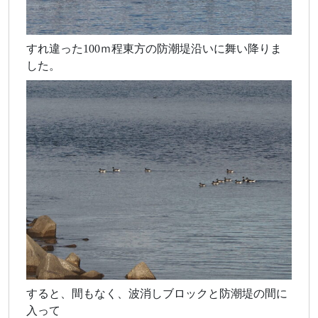
すれ違った100ｍ程東方の防潮堤沿いに舞い降りま
した。
すると、間もなく、波消しブロックと防潮堤の間に
入って