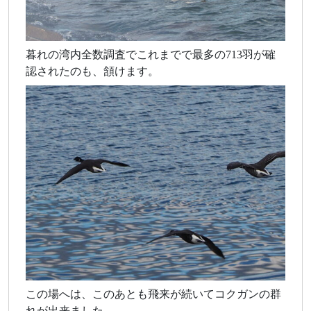
暮れの湾内全数調査でこれまでで最多の713羽が確
認されたのも、頷けます。
この場へは、このあとも飛来が続いてコクガンの群
れが出来ました。