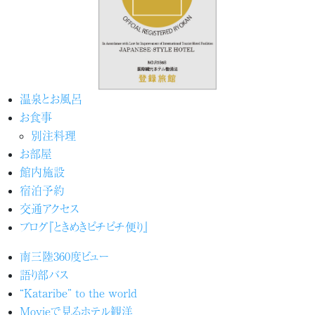
温泉とお風呂
お食事
別注料理
お部屋
館内施設
宿泊予約
交通アクセス
ブログ『ときめきピチピチ便り』
南三陸360度ビュー
語り部バス
“Kataribe” to the world
Movieで見るホテル観洋