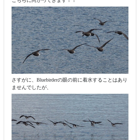
こちらに向かってきます！！
さすがに、Bluebirderの眼の前に着水することはあり
ませんでしたが、