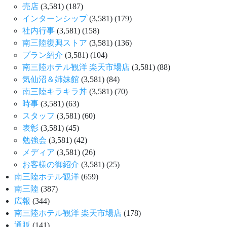
売店
(3,581)
(187)
インターンシップ
(3,581)
(179)
社内行事
(3,581)
(158)
南三陸復興ストア
(3,581)
(136)
プラン紹介
(3,581)
(104)
南三陸ホテル観洋 楽天市場店
(3,581)
(88)
気仙沼＆姉妹館
(3,581)
(84)
南三陸キラキラ丼
(3,581)
(70)
時事
(3,581)
(63)
スタッフ
(3,581)
(60)
表彰
(3,581)
(45)
勉強会
(3,581)
(42)
メディア
(3,581)
(26)
お客様の御紹介
(3,581)
(25)
南三陸ホテル観洋
(659)
南三陸
(387)
広報
(344)
南三陸ホテル観洋 楽天市場店
(178)
通販
(141)