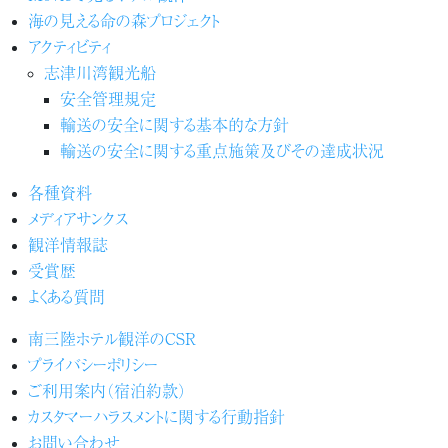
海の見える命の森プロジェクト
アクティビティ
志津川湾観光船
安全管理規定
輸送の安全に関する基本的な方針
輸送の安全に関する重点施策及びその達成状況
各種資料
メディアサンクス
観洋情報誌
受賞歴
よくある質問
南三陸ホテル観洋のCSR
プライバシーポリシー
ご利用案内（宿泊約款）
カスタマーハラスメントに関する行動指針
お問い合わせ