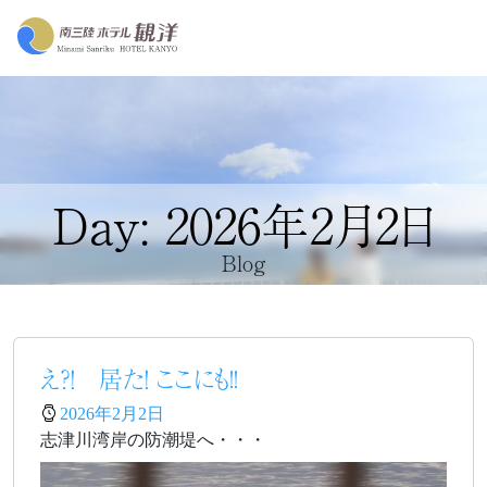
Day: 2026年2月2日
Blog
え？！ 居た！ ここにも!!
2026年2月2日
志津川湾岸の防潮堤へ・・・