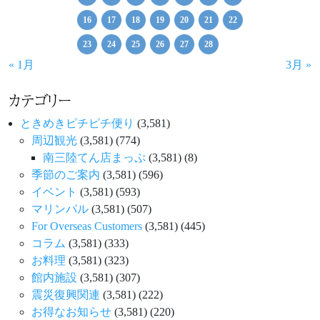
16
17
18
19
20
21
22
23
24
25
26
27
28
« 1月
3月 »
カテゴリー
ときめきピチピチ便り
(3,581)
周辺観光
(3,581)
(774)
南三陸てん店まっぷ
(3,581)
(8)
季節のご案内
(3,581)
(596)
イベント
(3,581)
(593)
マリンパル
(3,581)
(507)
For Overseas Customers
(3,581)
(445)
コラム
(3,581)
(333)
お料理
(3,581)
(323)
館内施設
(3,581)
(307)
震災復興関連
(3,581)
(222)
お得なお知らせ
(3,581)
(220)