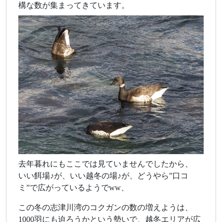
構な数が集まってきています。
去年暮れにもここでは見ていませんでしたから、
いい餌場♪が、いい越冬の場♪が、どうやら”口コ
ミ”で広がっているようでww、
この冬の志津川湾のコクガンの数の増えようは、
1000羽にも迫ろうかという勢いで、越冬エリアが広