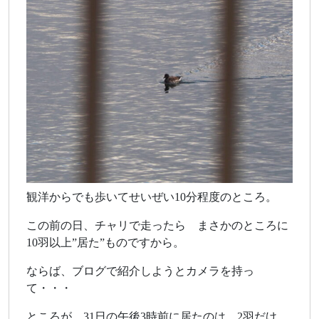
観洋からでも歩いてせいぜい10分程度のところ。
この前の日、チャリで走ったら まさかのところに
10羽以上”居た”ものですから。
ならば、ブログで紹介しようとカメラを持っ
て・・・
ところが、31日の午後3時前に居たのは 2羽だけ。