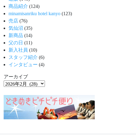
商品紹介
(124)
minamisanriku hotel kanyo
(123)
売店
(76)
気仙沼
(35)
新商品
(14)
父の日
(11)
新入社員
(10)
スタッフ紹介
(6)
インタビュー
(4)
アーカイブ