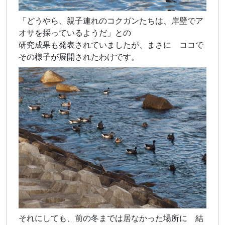
「どうやら、親子連れのコクガンたちは、岸壁でア
オサを採っているようだ」との
研究成果も発表されていましたが、まさに ココで
その様子が展開されたわけです。
それにしても、前の冬までは居なかった場所に 結