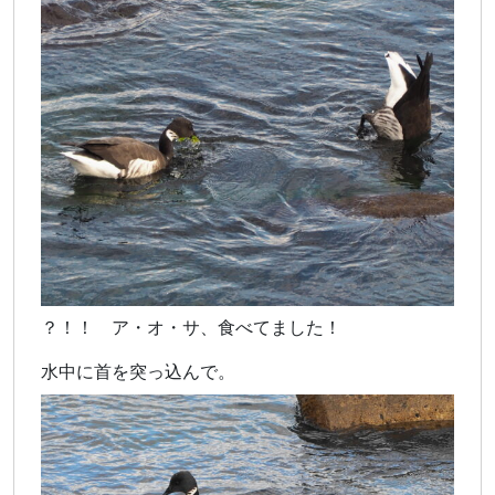
？！！ ア・オ・サ、食べてました！
水中に首を突っ込んで。