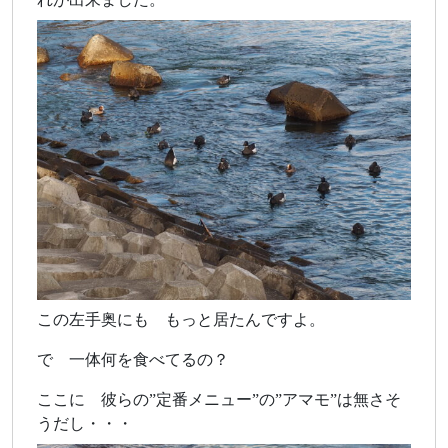
この左手奥にも もっと居たんですよ。
で 一体何を食べてるの？
ここに 彼らの”定番メニュー”の”アマモ”は無さそ
うだし・・・