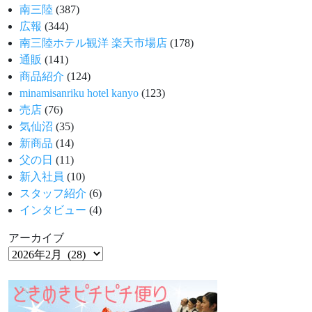
南三陸
(387)
広報
(344)
南三陸ホテル観洋 楽天市場店
(178)
通販
(141)
商品紹介
(124)
minamisanriku hotel kanyo
(123)
売店
(76)
気仙沼
(35)
新商品
(14)
父の日
(11)
新入社員
(10)
スタッフ紹介
(6)
インタビュー
(4)
アーカイブ