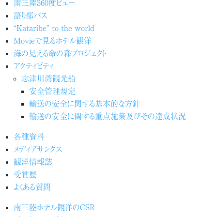
南三陸360度ビュー
語り部バス
“Kataribe” to the world
Movieで見るホテル観洋
海の見える命の森プロジェクト
アクティビティ
志津川湾観光船
安全管理規定
輸送の安全に関する基本的な方針
輸送の安全に関する重点施策及びその達成状況
各種資料
メディアサンクス
観洋情報誌
受賞歴
よくある質問
南三陸ホテル観洋のCSR