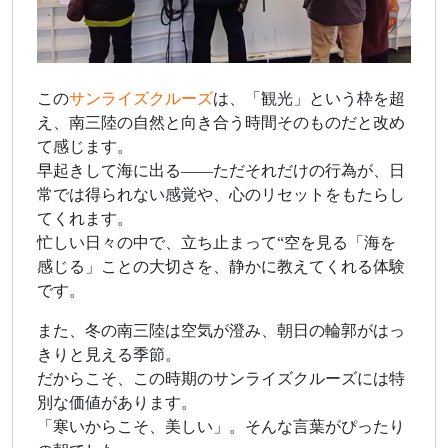
この
サンライズクルーズ
は、「観光」という枠を超
え、南三陸の自然と向き合う時間そのものだと改め
て感じます。
早起きして海に出る——ただそれだけの行為が、日
常では得られない感覚や、心のリセットをもたらし
てくれます。
忙しい日々の中で、立ち止まって“空を見る「海を
感じる」ことの大切さを、静かに教えてくれる体験
です。
また、冬の南三陸は空気が澄み、朝日の輪郭がはっ
きりと見える季節。
だからこそ、この時期のサンライズクルーズには特
別な価値があります。
「寒いからこそ、美しい」。そんな言葉がぴったり