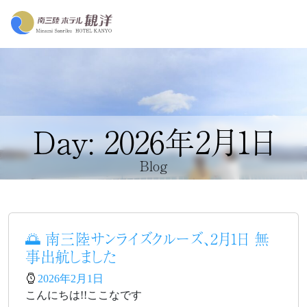
Day: 2026年2月1日
Blog
🌅 南三陸サンライズクルーズ、2月1日 無
事出航しました
2026年2月1日
こんにちは!!ここなです