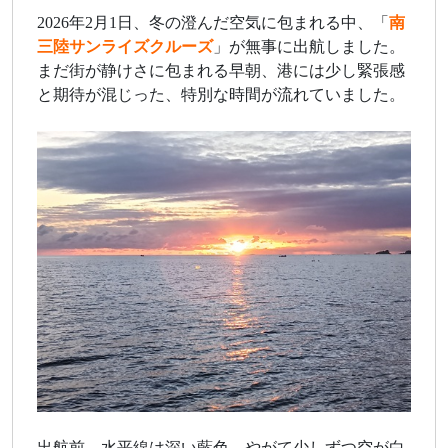
2026年2月1日、冬の澄んだ空気に包まれる中、「
南
三陸サンライズクルーズ
」が無事に出航しました。
まだ街が静けさに包まれる早朝、港には少し緊張感
と期待が混じった、特別な時間が流れていました。
出航前、水平線は深い藍色。やがて少しずつ空が白