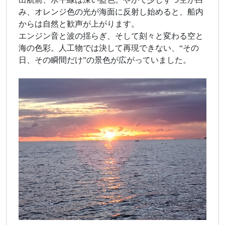
み、オレンジ色の光が海面に反射し始めると、船内
からは自然と歓声が上がります。
エンジン音と波の揺らぎ、そして刻々と変わる空と
海の色彩。人工物では決して再現できない、“その
日、その瞬間だけ”の景色が広がっていました。