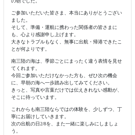
の朝でした。
ご参加いただいた皆さま、本当にありがとうござい
ました。
そして、準備・運航に携わった関係者の皆さまに
も、心より感謝申し上げます。
大きなトラブルもなく、無事に出航・帰港できたこ
とが何よりです。
南三陸の海は、季節ごとにまったく違う表情を見せ
てくれます。
今回ご参加いただけなかった方も、ぜひ次の機会
に、早朝の海へ一歩踏み出してみてください。
きっと、写真や言葉だけでは伝えきれない感動が、
そこに待っています。
これからも南三陸ならではの体験を、少しずつ、丁
寧にお届けしていきます。
次の出航の日2/8を、また一緒に楽しみにしましょ
う。