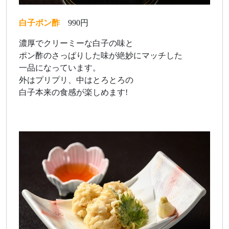
白子ポン酢
990円
濃厚でクリーミーな白子の味と
ポン酢のさっぱりした味が絶妙にマッチした
一品になっています。
外はプリプリ、中はとろとろの
白子本来の食感が楽しめます!