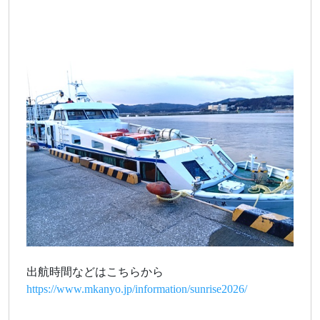
出航時間などはこちらから
https://www.mkanyo.jp/information/sunrise2026/