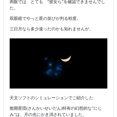
肉眼では とても ”彼女ら”を確認できませんでし
た。
双眼鏡でやっと星の並びが判る程度。
三日月なら多少違ったのかも知れませんが、
天文ソフトのシミュレーションでご紹介した
散開星団(さんかいせいだん)特有の幻想的な”にじ
み”は、月の光にかき消されていました。