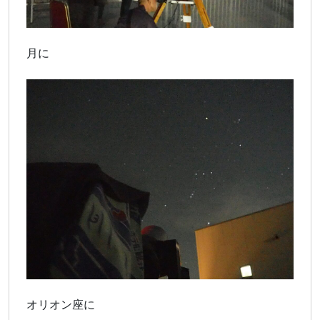
月に
オリオン座に