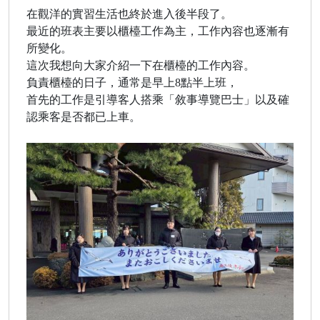
在觀洋的實習生活也終於進入後半段了。
最近的班表主要以櫃檯工作為主，工作內容也逐漸有
所變化。
這次我想向大家介紹一下在櫃檯的工作內容。
負責櫃檯的日子，通常是早上8點半上班，
首先的工作是引導客人搭乘「敘事導覽巴士」以及確
認乘客是否都已上車。