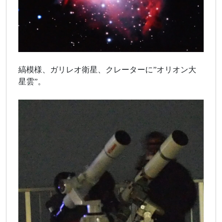
縞模様、ガリレオ衛星、クレーターに”オリオン大
星雲”。