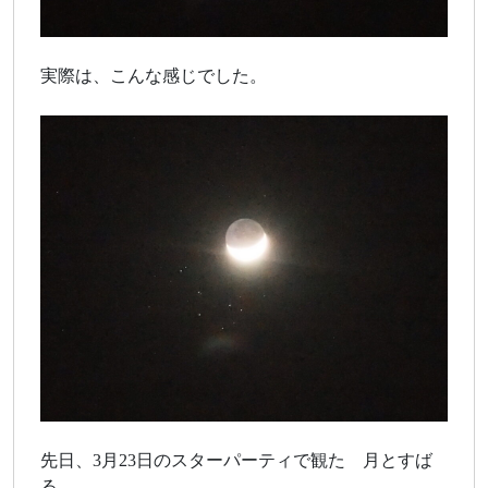
実際は、こんな感じでした。
先日、3月23日のスターパーティで観た 月とすば
る。