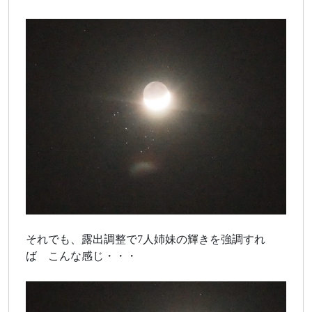
それでも、露出調整で7人姉妹の輝きを強調すれ
ば こんな感じ・・・