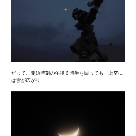
だって、開始時刻の午後６時半を回っても 上空に
は雲が広がり