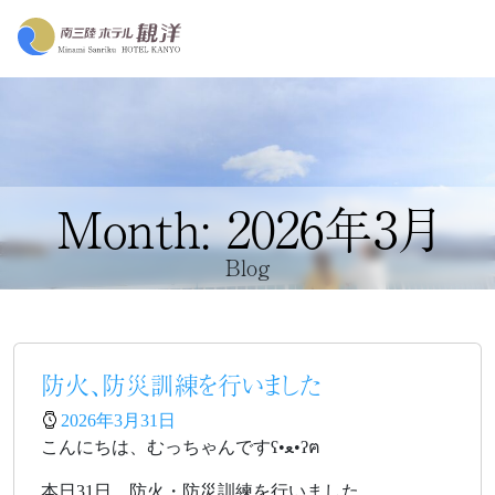
Month: 2026年3月
Blog
防火、防災訓練を行いました
2026年3月31日
こんにちは、むっちゃんですʕ•ﻌ•ʔฅ
本日31日、防火・防災訓練を行いました。