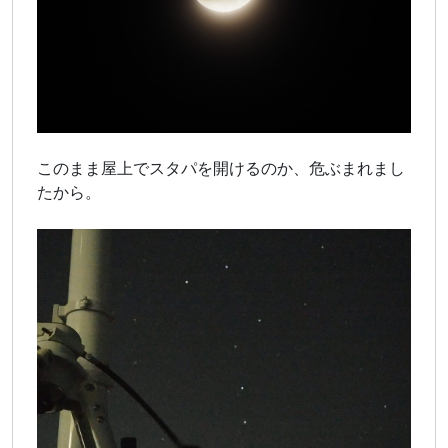
このまま屋上でスタパを開けるのか、危ぶまれまし
たから。