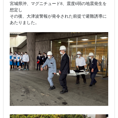
宮城県沖、マグニチュード8、震度6弱の地震発生を
想定し
その後、大津波警報が発令された前提で避難誘導に
あたりました。