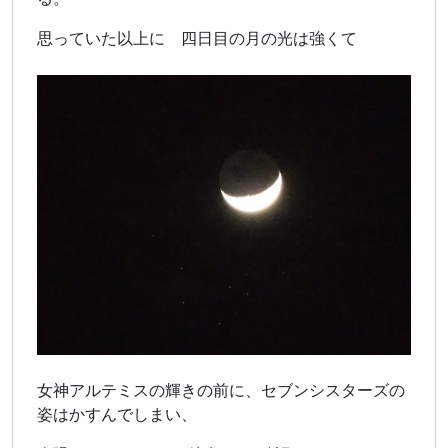
思っていた以上に 四日目の月の光は強くて
女神アルテミスの輝きの前に、セブンシスターズの
姿はかすんでしまい、