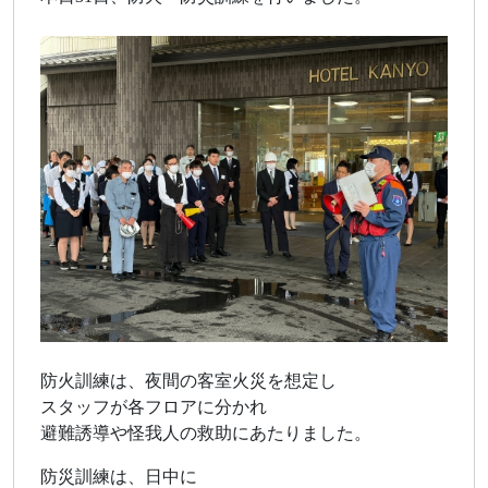
防火訓練は、夜間の客室火災を想定し
スタッフが各フロアに分かれ
避難誘導や怪我人の救助にあたりました。
防災訓練は、日中に