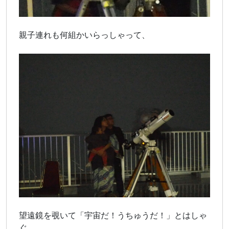
親子連れも何組かいらっしゃって、
望遠鏡を覗いて「宇宙だ！うちゅうだ！」とはしゃ
ぐ