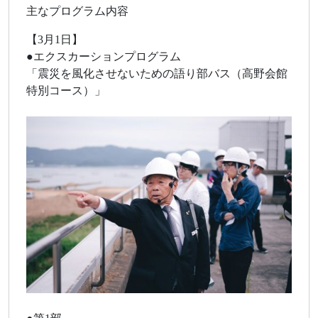
主なプログラム内容
【3月1日】
●エクスカーションプログラム
「震災を風化させないための語り部バス（高野会館
特別コース）」