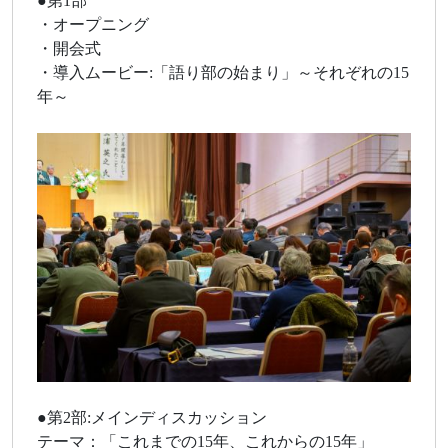
●第1部
・オープニング
・開会式
・導入ムービー:「語り部の始まり」～それぞれの15
年～
●第2部:メインディスカッション
テーマ：「これまでの15年、これからの15年」