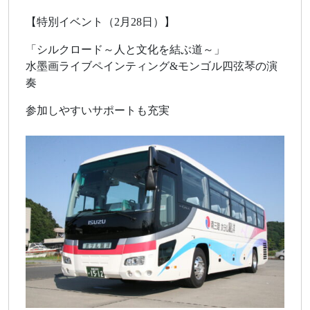
【特別イベント（2月28日）】
「シルクロード～人と文化を結ぶ道～」
水墨画ライブペインティング&モンゴル四弦琴の演
奏
参加しやすいサポートも充実