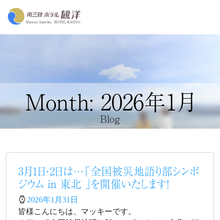
Month: 2026年1月
Blog
3月1日・2日は…「全国被災地語り部シンポ
ジウム in 東北 」を開催いたします！
2026年1月31日
皆様こんにちは、マッキーです。