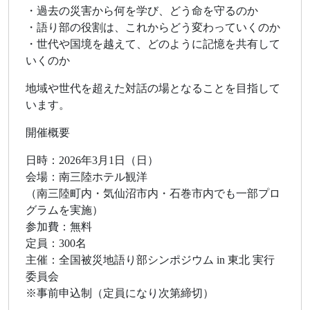
・過去の災害から何を学び、どう命を守るのか
・語り部の役割は、これからどう変わっていくのか
・世代や国境を越えて、どのように記憶を共有して
いくのか
地域や世代を超えた対話の場となることを目指して
います。
開催概要
日時：2026年3月1日（日）
会場：南三陸ホテル観洋
（南三陸町内・気仙沼市内・石巻市内でも一部プロ
グラムを実施）
参加費：無料
定員：300名
主催：全国被災地語り部シンポジウム in 東北 実行
委員会
※事前申込制（定員になり次第締切）