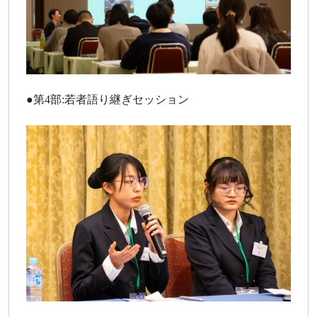
●第4部:若者語り継ぎセッション