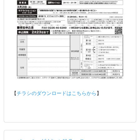
【
チラシのダウンロードはこちらから
】