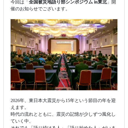
今回は「
全国被災地語り部シンポジウム in東北
」開
催のお知らせでございます。
2026年、東日本大震災から15年という節目の年を迎
えます。
時代の流れとともに、震災の記憶が少しずつ風化し
ていく中、
それでも「語り続ける人」「語り始めた人」がいま