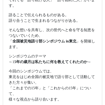
す。
語ることで伝えられるものがある。
語り合うことで生まれるつながりがある。
そんな想いを共有し、次の世代へと命を守る知恵を
つないでいくため、
「
全国被災地語り部シンポジウム in東北
」を開催し
ます。
シンポジウムのテーマ
～1
5年の歳月は私たちに何を教えてくれたのか
～
今回のシンポジウムでは、
東北をはじめ全国の被災地で語り部として活動して
きた方々が集い、
「これまでの15年」と「これからの15年」につい
て、
様々な視点から語り合います。