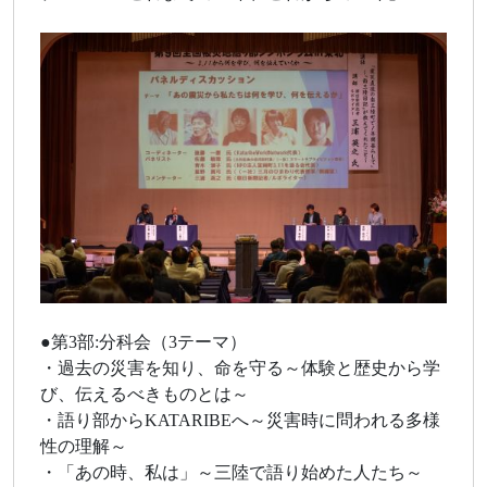
●第3部:分科会（3テーマ）
・過去の災害を知り、命を守る～体験と歴史から学
び、伝えるべきものとは～
・語り部からKATARIBEへ～災害時に問われる多様
性の理解～
・「あの時、私は」～三陸で語り始めた人たち～