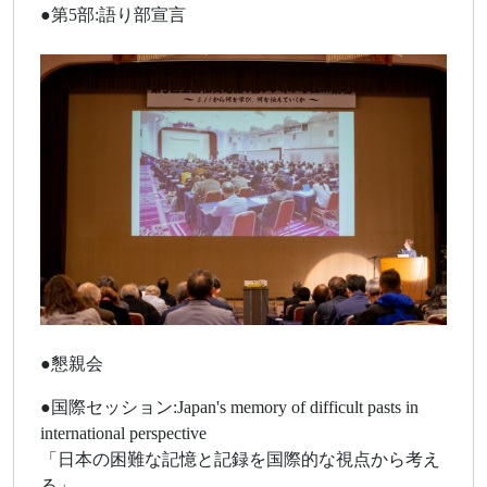
●第5部:語り部宣言
●懇親会
●国際セッション:Japan's memory of difficult pasts in
international perspective
「日本の困難な記憶と記録を国際的な視点から考え
る」