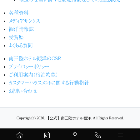
各種資料
メディアサンクス
観洋情報誌
受賞歴
よくある質問
南三陸ホテル観洋のCSR
プライバシーポリシー
ご利用案内（宿泊約款）
カスタマーハラスメントに関する行動指針
お問い合わせ
Copyright(c) 2026.
【公式】南三陸ホテル観洋.
All Rights Reserved.