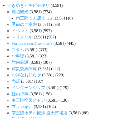
ときめきピチピチ便り
(3,581)
周辺観光
(3,581)
(774)
南三陸てん店まっぷ
(3,581)
(8)
季節のご案内
(3,581)
(596)
イベント
(3,581)
(593)
マリンパル
(3,581)
(507)
For Overseas Customers
(3,581)
(445)
コラム
(3,581)
(333)
お料理
(3,581)
(323)
館内施設
(3,581)
(307)
震災復興関連
(3,581)
(222)
お得なお知らせ
(3,581)
(220)
売店
(3,581)
(187)
インターンシップ
(3,581)
(179)
社内行事
(3,581)
(158)
南三陸復興ストア
(3,581)
(136)
プラン紹介
(3,581)
(104)
南三陸ホテル観洋 楽天市場店
(3,581)
(88)