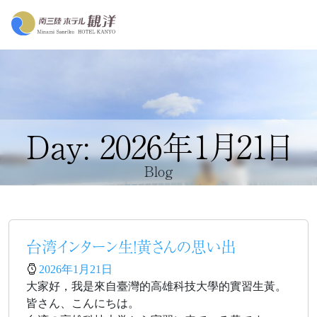
Day: 2026年1月21日
Blog
台湾インターン生！黄さんの思い出
2026年1月21日
大家好，我是來自臺灣的高雄科技大學的實習生黃。
皆さん、こんにちは。