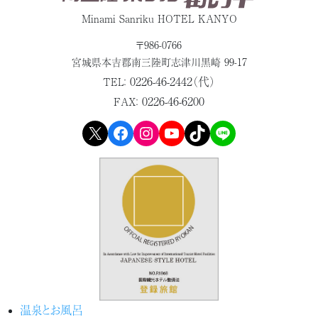
Minami Sanriku HOTEL KANYO
〒986-0766
宮城県本吉郡
南三陸町志津川黒崎 99-17
0226-46-2442（代）
TEL：
0226-46-6200
FAX：
X
Facebook
Instagram
YouTube
TikTok
LINE
温泉とお風呂