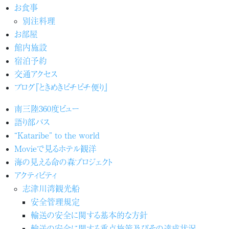
お食事
別注料理
お部屋
館内施設
宿泊予約
交通アクセス
ブログ『ときめきピチピチ便り』
南三陸360度ビュー
語り部バス
“Kataribe” to the world
Movieで見るホテル観洋
海の見える命の森プロジェクト
アクティビティ
志津川湾観光船
安全管理規定
輸送の安全に関する基本的な方針
輸送の安全に関する重点施策及びその達成状況