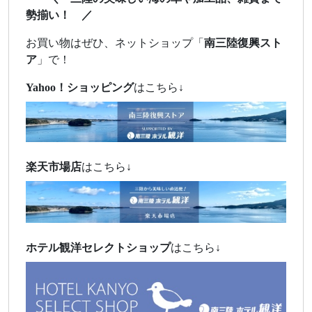
勢揃い！ ／
お買い物はぜひ、ネットショップ「
南三陸復興スト
ア
」で！
Yahoo！ショッピング
はこちら↓
楽天市場店
はこちら↓
ホテル観洋セレクトショップ
はこちら↓