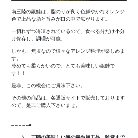
南三陸の銀鮭は、脂のりが良く色鮮やかなオレンジ
色で上品な脂と旨みが口の中で広がります。
一切れずつ冷凍されているので、食べる分だけ小分
け保存し、調理が可能。
しかも、無塩なので様々なアレンジ料理が楽しめま
す。
冷めても柔らかいので、とても美味しい銀鮭で
す！！
是非、この機会にご賞味下さい。
その他の商品は、各通販サイトで販売しております
ので、是非ご購入下さいませ。
– – – – – – – – – – – – – – – – – – – – – – – – – – – – – – –
– – – – –●
＼ 三陸の美味しい海の幸や加工品、雑貨まで