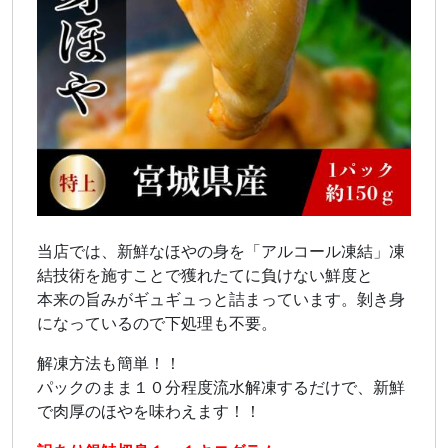
当店では、新鮮なほやの身を「アルコール凍結」凍
結技術を施すことで獲れたてに負けない鮮度と
本来の旨みがギュギュっと詰まっています。剝き身
になっているので下処理も不要。
解凍方法も簡単！！
パックのまま１０分程度流水解凍するだけで、新鮮
で肉厚のほやを味わえます！！