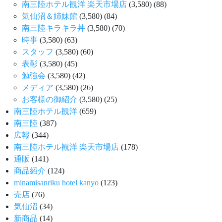
南三陸ホテル観洋 楽天市場店
(3,580)
(88)
気仙沼＆姉妹館
(3,580)
(84)
南三陸キラキラ丼
(3,580)
(70)
時事
(3,580)
(63)
スタッフ
(3,580)
(60)
表彰
(3,580)
(45)
勉強会
(3,580)
(42)
メディア
(3,580)
(26)
お客様の御紹介
(3,580)
(25)
南三陸ホテル観洋
(659)
南三陸
(387)
広報
(344)
南三陸ホテル観洋 楽天市場店
(178)
通販
(141)
商品紹介
(124)
minamisanriku hotel kanyo
(123)
売店
(76)
気仙沼
(34)
新商品
(14)