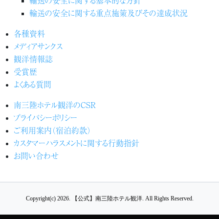
輸送の安全に関する基本的な方針
輸送の安全に関する重点施策及びその達成状況
各種資料
メディアサンクス
観洋情報誌
受賞歴
よくある質問
南三陸ホテル観洋のCSR
プライバシーポリシー
ご利用案内（宿泊約款）
カスタマーハラスメントに関する行動指針
お問い合わせ
Copyright(c) 2026.
【公式】南三陸ホテル観洋.
All Rights Reserved.