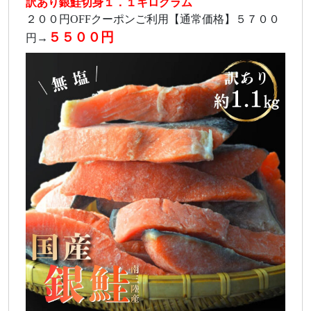
訳あり銀鮭切身１．１キログラム
２００円OFFクーポンご利用【通常価格】５７００
５５００円
円→