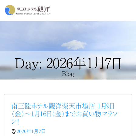
Day: 2026年1月7日
Blog
南三陸ホテル観洋楽天市場店 1月9日
（金）～1月16日（金）までお買い物マラソ
ン！！
2026年1月7日