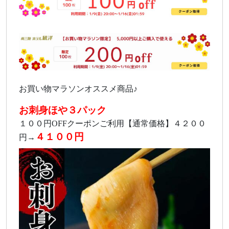
お買い物マラソンオススメ商品♪
お刺身ほや３パック
１００円OFFクーポンご利用【通常価格】４２００
４１００円
円→