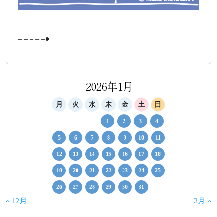
– – – – – – – – – – – – – – – – – – – – – – – – – – – – – – –
– – – – –●
2026年1月
月
火
水
木
金
土
日
1
2
3
4
5
6
7
8
9
10
11
12
13
14
15
16
17
18
19
20
21
22
23
24
25
26
27
28
29
30
31
« 12月
2月 »