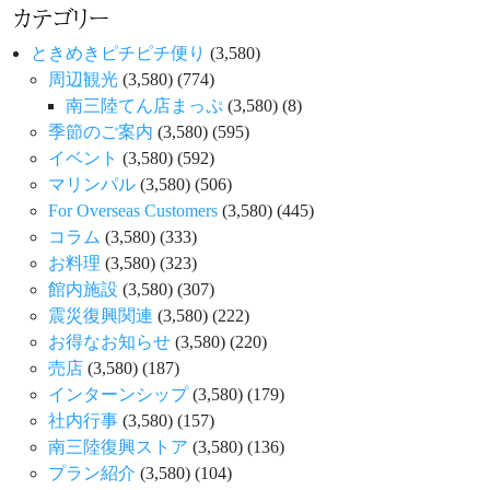
カテゴリー
ときめきピチピチ便り
(3,580)
周辺観光
(3,580)
(774)
南三陸てん店まっぷ
(3,580)
(8)
季節のご案内
(3,580)
(595)
イベント
(3,580)
(592)
マリンパル
(3,580)
(506)
For Overseas Customers
(3,580)
(445)
コラム
(3,580)
(333)
お料理
(3,580)
(323)
館内施設
(3,580)
(307)
震災復興関連
(3,580)
(222)
お得なお知らせ
(3,580)
(220)
売店
(3,580)
(187)
インターンシップ
(3,580)
(179)
社内行事
(3,580)
(157)
南三陸復興ストア
(3,580)
(136)
プラン紹介
(3,580)
(104)