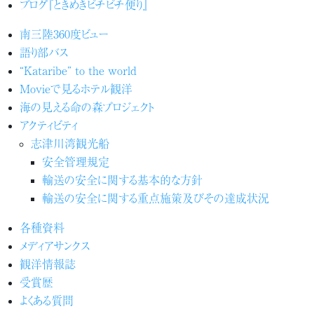
ブログ『ときめきピチピチ便り』
南三陸360度ビュー
語り部バス
“Kataribe” to the world
Movieで見るホテル観洋
海の見える命の森プロジェクト
アクティビティ
志津川湾観光船
安全管理規定
輸送の安全に関する基本的な方針
輸送の安全に関する重点施策及びその達成状況
各種資料
メディアサンクス
観洋情報誌
受賞歴
よくある質問