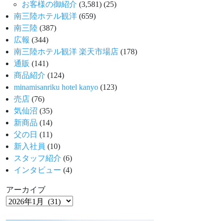
お客様の御紹介
(3,581)
(25)
南三陸ホテル観洋
(659)
南三陸
(387)
広報
(344)
南三陸ホテル観洋 楽天市場店
(178)
通販
(141)
商品紹介
(124)
minamisanriku hotel kanyo
(123)
売店
(76)
気仙沼
(35)
新商品
(14)
父の日
(11)
新入社員
(10)
スタッフ紹介
(6)
インタビュー
(4)
アーカイブ