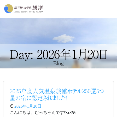
Day: 2026年1月20日
Blog
2025年度人気温泉旅館ホテル250選5つ
星の宿に認定されました！
2026年1月20日
こんにちは、むっちゃんですʕ•ﻌ•ʔฅ