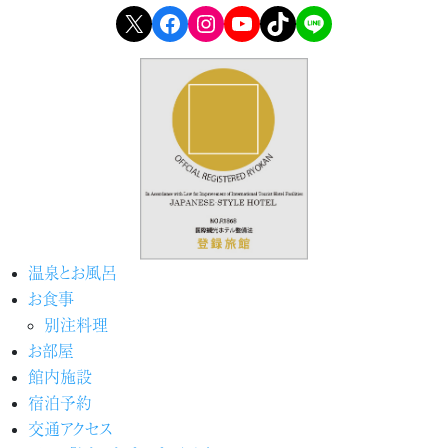
X
Facebook
Instagram
YouTube
TikTok
LINE
温泉とお風呂
お食事
別注料理
お部屋
館内施設
宿泊予約
交通アクセス