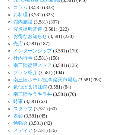
For Overseas Customers
(3,581)
(445)
コラム
(3,581)
(333)
お料理
(3,581)
(323)
館内施設
(3,581)
(307)
震災復興関連
(3,581)
(222)
お得なお知らせ
(3,581)
(220)
売店
(3,581)
(187)
インターンシップ
(3,581)
(179)
社内行事
(3,581)
(158)
南三陸復興ストア
(3,581)
(136)
プラン紹介
(3,581)
(104)
南三陸ホテル観洋 楽天市場店
(3,581)
(88)
気仙沼＆姉妹館
(3,581)
(84)
南三陸キラキラ丼
(3,581)
(70)
時事
(3,581)
(63)
スタッフ
(3,581)
(60)
表彰
(3,581)
(45)
勉強会
(3,581)
(42)
メディア
(3,581)
(26)