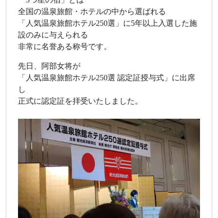
全国の温泉旅館・ホテルの中から選ばれる
「人気温泉旅館ホテル250選」に5年以上入選した施
設のみに与えられる
非常に名誉ある称号です。
先日、阿部女将が
「人気温泉旅館ホテル250選 認定証授与式」に出席
し
正式に認定証を拝受いたしました。